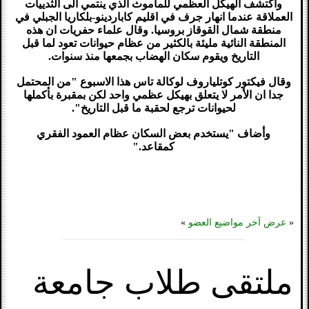
واكتشف الهيكل العظمي للماموث الذي ينتمي الى الثدييات
العملاقة عندما انهار جرف في اقليم كاباردينو-بلكاريا الجبلي في
منطقة شمال القوقاز بروسيا. وقال علماء حفريات ان هذه
المنطقة النائية مليئة بالكثير من عظام حيوانات تعود لما قبل
التاريخ ويقوم سكان الهضاب بجمعها منذ سنوات.
وقال فيكتور كوتلياروف لوكالة تاس هذا الاسبوع "من المحتمل
جدا ان الأمر لا يتعلق بهيكل عظمي واحد لكن بمقبرة بأكملها
لحيوانات ترجع لحقبة ما قبل التاريخ".
وأضاف "يستخدم بعض السكان عظام العمود الفقري
كمقاعد."
«
عرض آخر مواضيع العضو
»
ملتقى طلاب جامعة