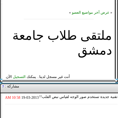
«
عرض آخر مواضيع العضو
»
ملتقى طلاب جامعة
دمشق
أنت غير مسجل لدينا.. يمكنك
التسجيل
الآن.
مشاركة :
7
تقنية جديدة تستخدم صور الوجه لقياس نبض القلب!!
10:58 AM
19-03-2013