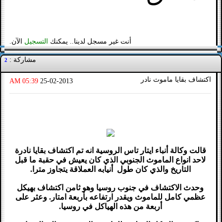
أنت غير مسجل لدينا.. يمكنك
التسجيل
الآن.
مشاركة :
2
اكتشاف بقايا ماموث نادر
05:39 AM
25-02-2013
قالت وكالة أنباء ايتار تاس الروسية انه تم اكتشاف بقايا نادرة
لاحد انواع الماموث الجنوبي الذي كان يعيش في حقبة ما قبل
التاريخ والذي كان طول أنيابه العملاقة يتجاوز مترا.
وحدث الاكتشاف في جنوب روسيا وهو ثامن اكتشاف بهيكل
عظمي كامل للماموث ويقدر ارتفاعه بأربعة امتار. وعثر على
أربعة من هذه الهياكل في روسيا.