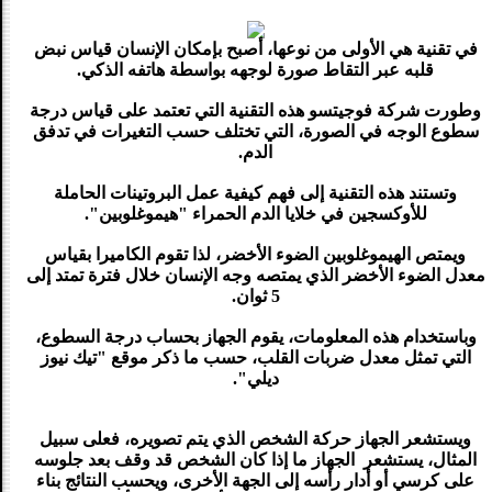
في تقنية هي الأولى من نوعها، أصبح بإمكان الإنسان قياس نبض
قلبه عبر التقاط صورة لوجهه بواسطة هاتفه الذكي.
وطورت شركة فوجيتسو هذه التقنية التي تعتمد على قياس درجة
سطوع الوجه في الصورة، التي تختلف حسب التغيرات في تدفق
الدم.
وتستند هذه التقنية إلى فهم كيفية عمل البروتينات الحاملة
للأوكسجين في خلايا الدم الحمراء "هيموغلوبين".
ويمتص الهيموغلوبين الضوء الأخضر، لذا تقوم الكاميرا بقياس
معدل الضوء الأخضر الذي يمتصه وجه الإنسان خلال فترة تمتد إلى
5 ثوان.
وباستخدام هذه المعلومات، يقوم الجهاز بحساب درجة السطوع،
التي تمثل معدل ضربات القلب، حسب ما ذكر موقع "تيك نيوز
ديلي".
ويستشعر الجهاز حركة الشخص الذي يتم تصويره، فعلى سبيل
المثال، يستشعر الجهاز ما إذا كان الشخص قد وقف بعد جلوسه
على كرسي أو أدار رأسه إلى الجهة الأخرى، ويحسب النتائج بناء