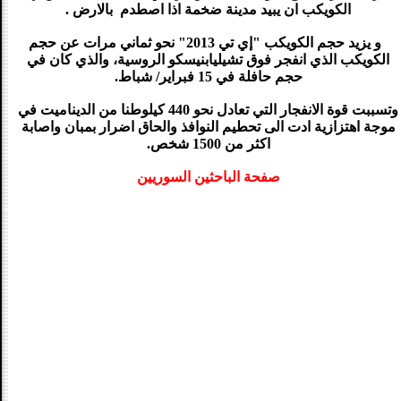
الكويكب ان يبيد مدينة ضخمة اذا اصطدم بالارض .
و يزيد حجم الكويكب "إي تي 2013" نحو ثماني مرات عن حجم
الكويكب الذي انفجر فوق تشيليابنيسكو الروسية، والذي كان في
حجم حافلة في
15 فبراير/ شباط.
وتسببت قوة الانفجار التي تعادل نحو 440 كيلوطنا من الديناميت في
موجة اهتزازية ادت الى تحطيم النوافذ والحاق اضرار بمبان واصابة
اكثر من 1500 شخص.
صفحة الباحثين السوريين