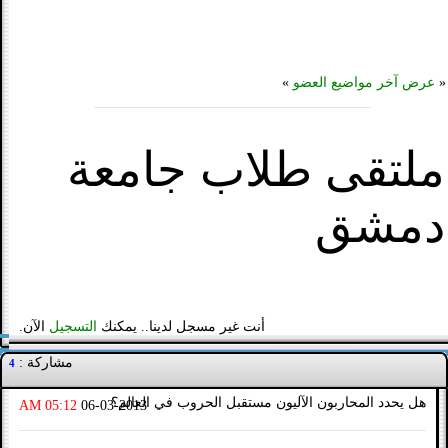
«
عرض آخر مواضيع العضو
»
ملتقى طلاب جامعة
دمشق
أنت غير مسجل لدينا.. يمكنك
التسجيل
الآن.
مشاركة :
4
هل يحدد المحاربون الآليون مستقبل الحروب في العالم؟
05:12 AM
06-03-2013