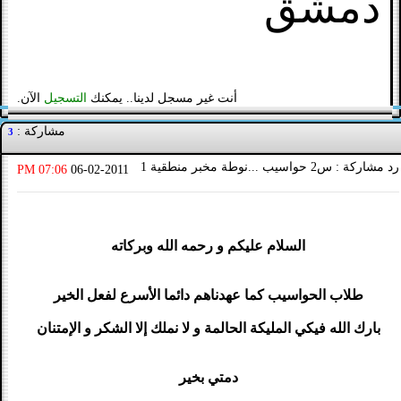
دمشق
أنت غير مسجل لدينا.. يمكنك
التسجيل
الآن.
مشاركة :
3
رد مشاركة : س2 حواسيب ...نوطة مخبر منطقية 1
07:06 PM
06-02-2011
السلام عليكم و رحمه الله وبركاته
طلاب الحواسيب كما عهدناهم دائما الأسرع لفعل الخير
بارك الله فيكي المليكة الحالمة و لا نملك إلا الشكر و الإمتنان
دمتي بخير