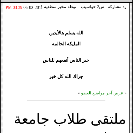
رد مشاركة : س2 حواسيب ...نوطة مخبر منطقية 1
03:39 PM
06-02-2011
الله يسلم هالأيدين
المليكة الحالمة
خير الناس أنفعهم للناس
جزاك الله كل خير
«
عرض آخر مواضيع العضو
»
ملتقى طلاب جامعة