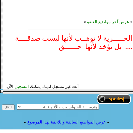
«
عرض آخر مواضيع العضو
»
الحـــــرية لا توهــب لأنها ليست صدقــــة
.... بل تؤخذ لأنها حــــــق
أنت غير مسجل لدينا.. يمكنك
التسجيل
الآن.
«
عرض المواضيع السابقة واللاحقة لهذا الموضوع
»