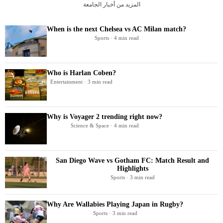
المزيد من أخبار الجامعة
When is the next Chelsea vs AC Milan match?
Sports · 4 min read
Who is Harlan Coben?
Entertainment · 3 min read
Why is Voyager 2 trending right now?
Science & Space · 4 min read
San Diego Wave vs Gotham FC: Match Result and
Highlights
Sports · 3 min read
Why Are Wallabies Playing Japan in Rugby?
Sports · 3 min read