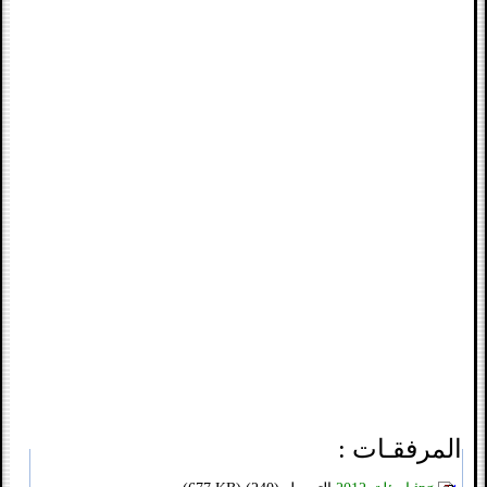
المرفقـات :