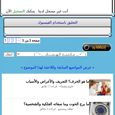
أنت غير مسجل لدينا.. يمكنك
التسجيل
الآن.
التعليق باستخدام الفيسبوك
3
2
1
<-
صفحة 3 من 3
«
عرض المواضيع السابقة واللاحقة لهذا الموضوع
»
ما هو الخرف؟ التعريف والأعراض والأسباب
علوم وفضاء · قراءة 2 دقائق
ما برج الحوت وما صفاته الفلكية والشخصية؟
ثقافة ومجتمع · قراءة 3 دقائق