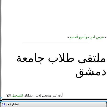
«
عرض آخر مواضيع العضو
»
ملتقى طلاب جامعة
دمشق
أنت غير مسجل لدينا.. يمكنك
التسجيل
الآن.
مشاركة :
23