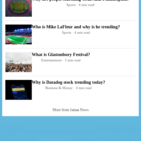
Sports · 4 min read
Who is Mike LaFleur and why is he trending?
Sports · 4 min read
What is Glastonbury Festival?
Entertainment · 5 min read
Why is Datadog stock trending today?
Business & Money · 4 min read
More from Jamaa News