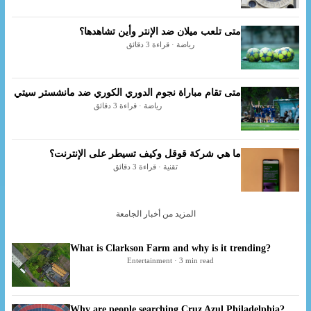
متى تلعب ميلان ضد الإنتر وأين تشاهدها؟
رياضة · قراءة 3 دقائق
متى تقام مباراة نجوم الدوري الكوري ضد مانشستر سيتي
رياضة · قراءة 3 دقائق
ما هي شركة قوقل وكيف تسيطر على الإنترنت؟
تقنية · قراءة 3 دقائق
المزيد من أخبار الجامعة
What is Clarkson Farm and why is it trending?
Entertainment · 3 min read
Why are people searching Cruz Azul Philadelphia?