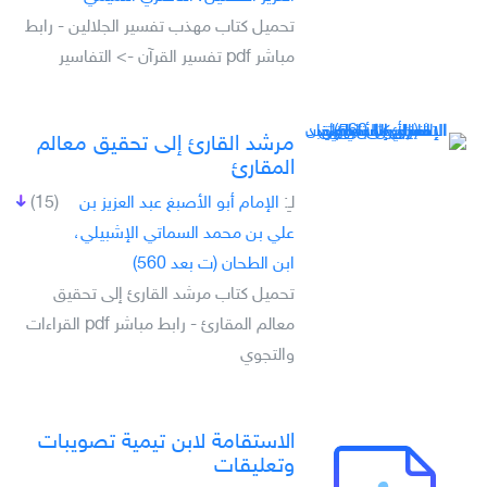
تحميل كتاب مهذب تفسير الجلالين - رابط
مباشر pdf تفسير القرآن -> التفاسير
مرشد القارئ إلى تحقيق معالم
المقارئ
لـِ:
الإمام أبو الأصبغ عبد العزيز بن
(15)
علي بن محمد السماتي الإشبيلي،
ابن الطحان (ت بعد 560)
تحميل كتاب مرشد القارئ إلى تحقيق
معالم المقارئ - رابط مباشر pdf القراءات
والتجوي
الاستقامة لابن تيمية تصويبات
وتعليقات