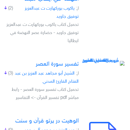
لـِ:
ياكوب بوركھارت ت عبدالعزيز
(2)
توفيق جاويد
تحميل كتاب ياكوب بوركھارت ت عبدالعزيز
توفيق جاويد - حضارة عصر النھضة في
ايطاليا
تفسير سورة العصر
لـِ:
الشيخ أبو مجاهد عبد العزيز بن عبد
(3)
الفتاح القارئ المدني
تحميل كتاب تفسير سورة العصر - رابط
مباشر pdf تفسير القرآن -> التفاسير
الوهيت در پرتو قرآن و سنت