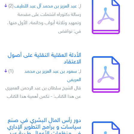
لـِ:
عبد العزيز بن محمد آل عبد اللطيف
(2)
رسالة دكتوراه اشتملت على مقدمة
وتمهيد وثلاثة أبواب وخاتمة، الأول منها،
في: نواقض
الأدلة العقلية النقلية على أصول
الاعتقاد
لـِ:
سعود بن عبد العزيز بن محمد
(1)
العريفي
قال الشيخ سلطان بن عبد الرحمن العميري
عن هذا الكتاب: - تكمن أهمية هذا الكتاب
دور رأس المال البشري في صنع
سياسات و برامج التطوير الإداري
في منظمات الأعمال طـيبة عبد