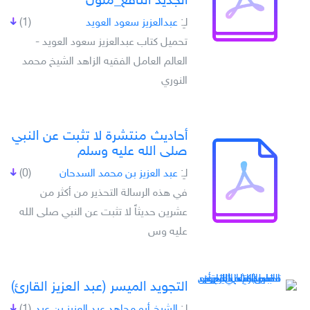
الجديد النافع_ملون
لـِ:
عبدالعزيز سعود العويد
(1)
تحميل كتاب عبدالعزيز سعود العويد -
العالم العامل الفقيه الزاهد الشيخ محمد
النوري
أحاديث منتشرة لا تثبت عن النبي
صلى الله عليه وسلم
لـِ:
عبد العزيز بن محمد السدحان
(0)
في هذه الرسالة التحذير من أكثر من
عشرين حديثاً لا تثبت عن النبي صلى الله
عليه وس
التجويد الميسر (عبد العزيز القارئ)
لـِ:
الشيخ أبو مجاهد عبد العزيز بن عبد
(1)