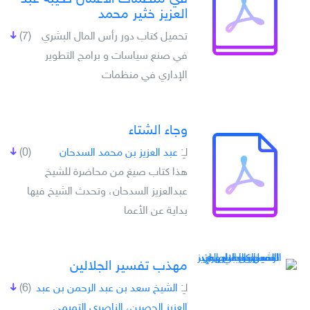
العزيز خثير محمد
تحميل كتاب دور رأس المال البشري
(7)
في صنع سياسات و برامج التطوير
الإداري في منظمات
وجاء الشتاء
لـِ:
عبد العزيز بن محمد السدحان
(0)
هذا كتاب صيغ من محاضرة للشيخ
عبدالعزيز السدحان، وتحدث الشيخ فيها
بداية عن الأعما
مهذب تفسير الجلالين
لـِ:
الشيخ سعد بن عبد الرحمن بن عبد
(6)
العزيز الحصين، الناصري التميمي