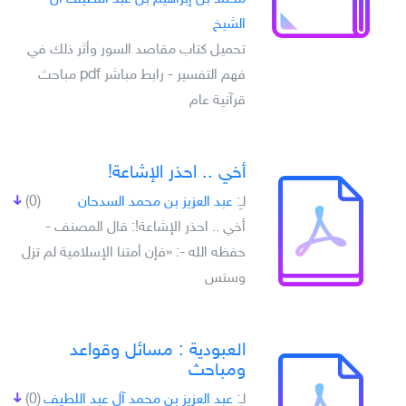
الشيخ
تحميل كتاب مقاصد السور وأثر ذلك في
فهم التفسير - رابط مباشر pdf مباحث
قرآنية عام
أخي .. احذر الإشاعة!
لـِ:
عبد العزيز بن محمد السدحان
(0)
أخي .. احذر الإشاعة!: قال المصنف -
حفظه الله -: «فإن أمتنا الإسلامية لم تزل
وستس
العبودية : مسائل وقواعد
ومباحث
لـِ:
عبد العزيز بن محمد آل عبد اللطيف
(0)