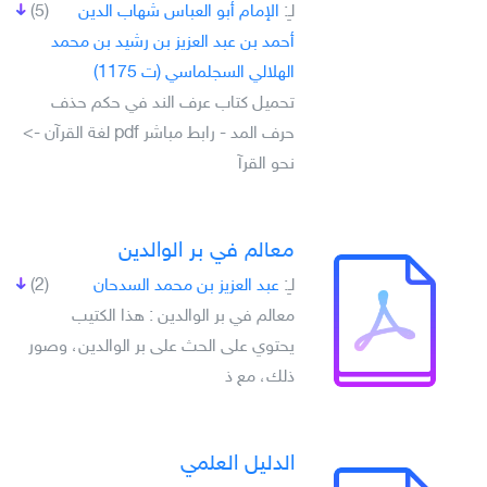
لـِ:
الإمام أبو العباس شهاب الدين
(5)
أحمد بن عبد العزيز بن رشيد بن محمد
الهلالي السجلماسي (ت 1175)
تحميل كتاب عرف الند في حكم حذف
حرف المد - رابط مباشر pdf لغة القرآن ->
نحو القرآ
معالم في بر الوالدين
لـِ:
عبد العزيز بن محمد السدحان
(2)
معالم في بر الوالدين : هذا الكتيب
يحتوي على الحث على بر الوالدين، وصور
ذلك، مع ذ
الدليل العلمي