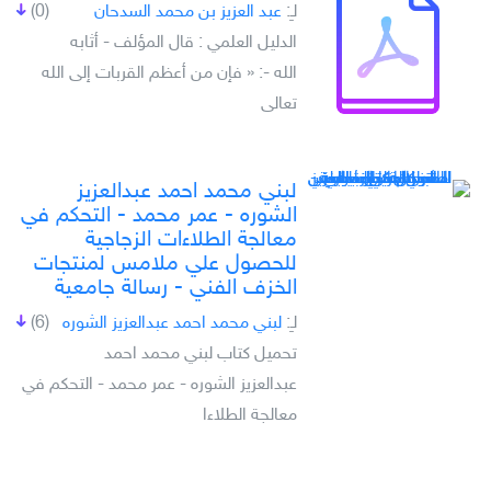
لـِ:
عبد العزيز بن محمد السدحان
(0)
الدليل العلمي : قال المؤلف - أثابه
الله -: « فإن من أعظم القربات إلى الله
تعالى
لبني محمد احمد عبدالعزيز
الشوره - عمر محمد - التحكم في
معالجة الطلاءات الزجاجية
للحصول علي ملامس لمنتجات
الخزف الفني - رسالة جامعية
لـِ:
لبني محمد احمد عبدالعزيز الشوره
(6)
تحميل كتاب لبني محمد احمد
عبدالعزيز الشوره - عمر محمد - التحكم في
معالجة الطلاءا