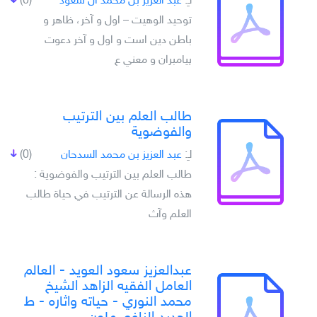
لـِ:
عبد العزيز بن محمد آل سعود
(0)
توحيد الوهيت – اول و آخر، ظاهر و
باطن دين است و اول و آخر دعوت
پيامبران و معني ع
طالب العلم بين الترتيب
والفوضوية
لـِ:
عبد العزيز بن محمد السدحان
(0)
طالب العلم بين الترتيب والفوضوية :
هذه الرسالة عن الترتيب في حياة طالب
العلم وآث
عبدالعزيز سعود العويد - العالم
العامل الفقيه الزاهد الشيخ
محمد النوري - حياته واثاره - ط