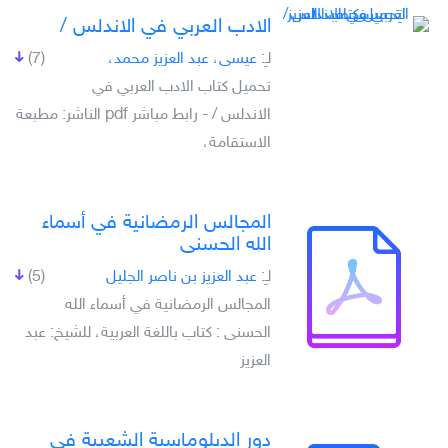
الادب العربي في الاندلس /‏
لـِ:
‏عيسى، عبد العزيز محمد،
(7)
تحميل كتاب الادب العربي في
الاندلس /‏ - رابط مباشر pdf الناشر: ‏مطبعة
الاستقامة،
المجالس الرمضانية في أسماء
الله الحسنى
لـِ:
عبد العزيز بن ناصر الجليل
(5)
المجالس الرمضانية في أسماء الله
الحسنى : كتاب باللغة العربية، للشيخ: عبد
العزيز
دور الدبلوماسية الشعبية في