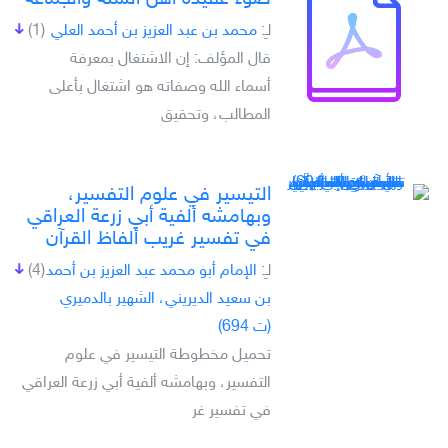
لـِ:
محمد بن عبد العزيز بن أحمد العلي
(1)
قال المؤلف: إن الاشتغال بمعرفة
أسماء الله وصفاته هو اشتغال بأعلى
المطالب، وتحقيق
التيسير في علوم التفسير،
وبهامشه ألفية أبي زرعة العراقي
في تفسير غريب ألفاظ القرآن
لـِ:
الإمام أبو محمد عبد العزيز بن أحمد
(4)
بن سعيد الديريني، الشهير بالدميري
(ت 694)
تحميل مخطوطة التيسير في علوم
التفسير، وبهامشه ألفية أبي زرعة العراقي
في تفسير غر