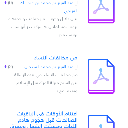
لـِ:
عبد العزيز بن محمد بن عبد الله
(0)
العريفي
بيان دلايل وجوب نماز جماعت و جمعه و
ترغيب مسلمانان به شرکت در آنهاست.
نويسنده در
من مخالفات النساء
لـِ:
عبد العزيز بن محمد السدحان
(2)
من مخالفات النساء: في هذه الرسالة
بين الشيخ منزلة المرأة قبل الإسلام
وبعده، مع ذ
اغتنام الأوقات في الباقيات
الصالحات قبل هجوم هادم
اللذات ومشتت الشمل ومفرق