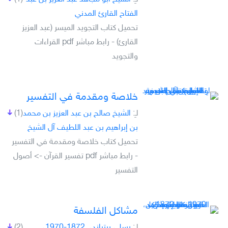
الفتاح القارئ المدني
تحميل كتاب التجويد الميسر (عبد العزيز
القارئ) - رابط مباشر pdf القراءات
والتجويد
خلاصة ومقدمة في التفسير
لـِ:
الشيخ صالح بن عبد العزيز بن محمد
(1)
بن إبراهيم بن عبد اللطيف آل الشيخ
تحميل كتاب خلاصة ومقدمة في التفسير
- رابط مباشر pdf تفسير القرآن -> أصول
التفسير
مشاكل الفلسفة
لـِ:
رسل، برتراند،, 1872-1970،
(2)