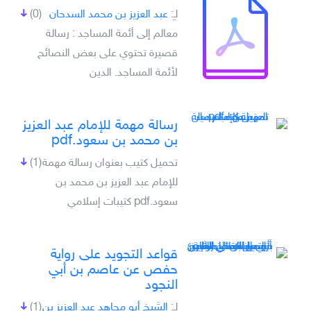
لـِ:
عبد العزيز بن محمد السدحان
(0)
معالم إلى أئمة المساجد : رسالة
قصيرة تحتوي على بعض النصائح
لأئمة المساجد. الدين
رسالة مهمة للإمام عبد العزيز
بن محمد بن سعود.pdf
تحميل كتيب بعنوان رسالة مهمة
(1)
للإمام عبد العزيز بن محمد بن
سعود.pdf كتيبات إسلامي
قواعد التجويد على رواية
حفص عن عاصم بن أبي
النجود
لـِ:
الشيخ أبو مجاهد عبد العزيز بن
(1)