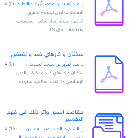
لـِ:
عبد العزيز بن محمد آل عبد اللطيف
(0)
الاستقامة لابن تيمية - تحقيق:
الدكتور محمد رشاد سالم - تصويبات
وتعليقات: فإن كتا
سخنان و کارهاي ضد و نقيض
لـِ:
عبد العزيز بن محمد السدحان
(0)
سخنان و کارهاي ضد و نقيض الدين
الإسلامي -> كتب إسلامية متنوعة
مقاصد السور وأثر ذلك في فهم
التفسير
لـِ:
الشيخ صالح بن عبد العزيز بن
(15)
محمد بن إبراهيم بن عبد اللطيف آل