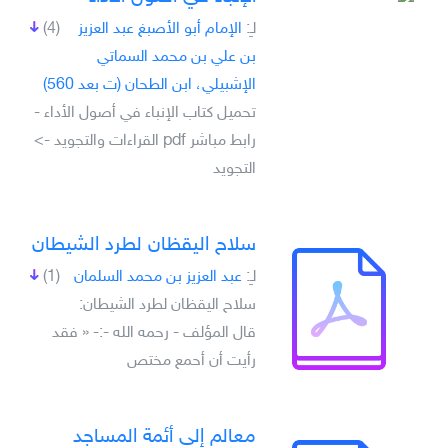
لـِ:
الإمام أبو الأصبغ عبد العزيز
(4)
بن علي بن محمد السماتي
الإشبيلي، ابن الطحان (ت بعد 560)
تحميل كتاب الإنباء في أصول الأداء -
رابط مباشر pdf القراءات والتجويد ->
التجويد
سلاح اليقظان لطرد الشيطان
لـِ:
عبد العزيز بن محمد السلمان
(1)
سلاح اليقظان لطرد الشيطان:
قال المؤلف - رحمه الله -:- « فقد
رأيت أن أحمع مختص
معالم إلى أئمة المساجد