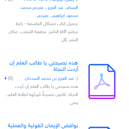
البسام، عبد العزيز،, مترجم،محمد،
محمود ابراهيم،, مترجم،
تحميل كتاب مشاكل الفلسفة - رابط
مباشر pdf الناشر: مطبعة الشعب، مكان
النشر: [ال
هذه نصيحتي يا طالب العلم إن
أردت النجاة
لـِ:
عبد العزيز بن محمد السدحان
(0)
هذه نصيحتي يا طالب العلم إن أردت
النجاة: ثلاثون نصيحةٌ مُوجَّهة لطلبة العلم،
وفي
نواقض الإيمان القولية والعملية