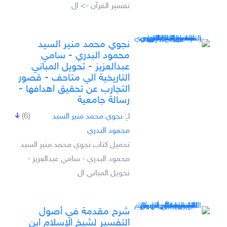
تفسير القرآن -> ال
نجوي محمد منير السيد
محمود البدري - سامي
عبدالعزيز - تحويل المباني
التاريخية الي متاحف - قصور
التجارب عن تحقيق اهدافها -
رسالة جامعية
لـِ:
نجوي محمد منير السيد
(6)
محمود البدري
تحميل كتاب نجوي محمد منير السيد
محمود البدري - سامي عبدالعزيز -
تحويل المباني ال
شرح مقدمة في أصول
التفسير لشيخ الإسلام ابن