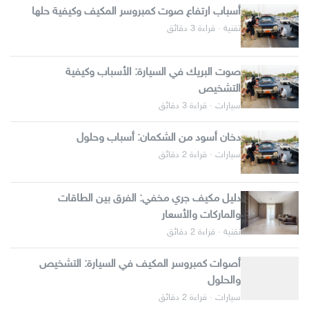
أسباب ارتفاع صوت كمبروسر المكيف وكيفية حلها
تقنية · قراءة 3 دقائق
صوت البريك في السيارة: الأسباب وكيفية
التشخيص
سيارات · قراءة 3 دقائق
دخان أسود من الشكمان: أسباب وحلول
سيارات · قراءة 2 دقائق
دليل مكيف جري مخفي: الفرق بين الطاقات
والماركات والأسعار
تقنية · قراءة 2 دقائق
أصوات كمبروسر المكيف في السيارة: التشخيص
والحلول
سيارات · قراءة 2 دقائق