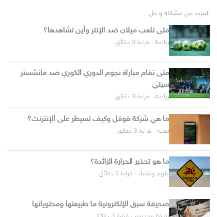
المزيد من مشكلة و حل
متى تلعب ميلان ضد الإنتر وأين تشاهدها؟
رياضة · قراءة 3 دقائق
متى تقام مباراة نجوم الدوري الكوري ضد مانشستر
سيتي
رياضة · قراءة 3 دقائق
ما هي شركة قوقل وكيف تسيطر على الإنترنت؟
تقنية · قراءة 3 دقائق
ما هو تحذير الحرارة الزائدة؟
علوم وفضاء · قراءة 3 دقائق
صحيفة سبق الإلكترونية ما طبيعتها ومحتوياتها
ثقافة ومجتمع · قراءة 3 دقائق