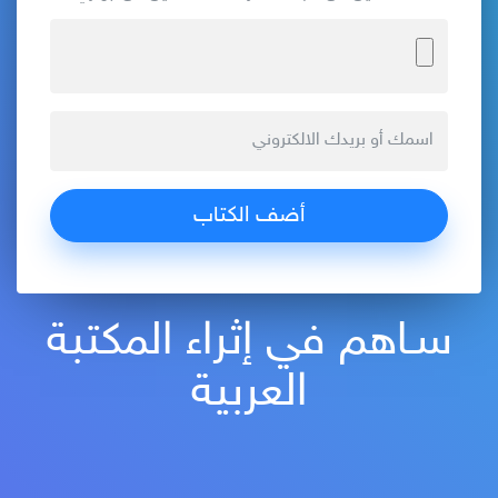
سـاهم في إثراء المكتبة
العربية