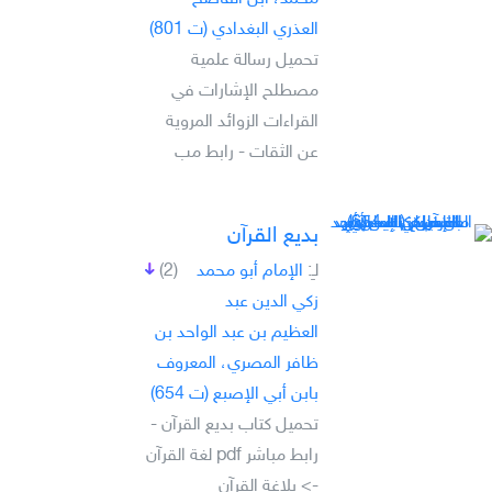
العذري البغدادي (ت 801)
تحميل رسالة علمية
مصطلح الإشارات في
القراءات الزوائد المروية
عن الثقات - رابط مب
بديع القرآن
لـِ:
الإمام أبو محمد
(2)
زكي الدين عبد
العظيم بن عبد الواحد بن
ظافر المصري، المعروف
بابن أبي الإصبع (ت 654)
تحميل كتاب بديع القرآن -
رابط مباشر pdf لغة القرآن
-> بلاغة القرآن