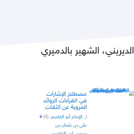
ديريني، الشهير بالدميري
مصطلح الإشارات
في القراءات الزوائد
المروية عن الثقات
لـِ:
الإمام أبو القاسم
(4)
علي بن عثمان بن
محمد، ابن القاصح