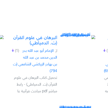
البرهان في علوم القرآن
(ت. الدمياطي)
لـِ:
الإمام أبو عبد الله بدر
(1)
الدين محمد بن عبد الله
ي
بن بهادر الزركشي الشافعي (ت
794)
في
تحميل كتاب البرهان في علوم
القرآن (ت. الدمياطي) - رابط
مباشر pdf مباحث قرآنية عا