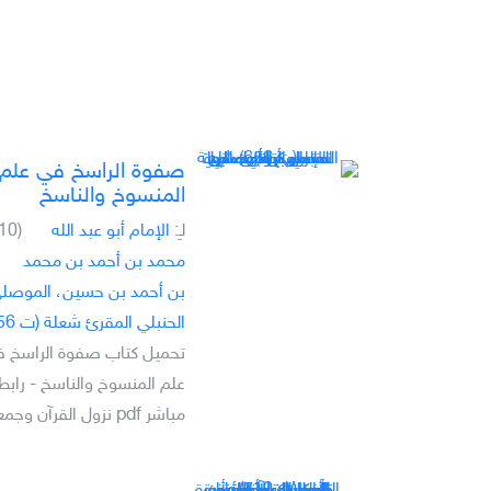
صفوة الراسخ في علم
المنسوخ والناسخ
لـِ:
الإمام أبو عبد الله
(10)
محمد بن أحمد بن محمد
بن أحمد بن حسين، الموصل
الحنبلي المقرئ شعلة (ت 656)
تحميل كتاب صفوة الراسخ 
علم المنسوخ والناسخ - رابط
مباشر pdf نزول القرآن وجمعه