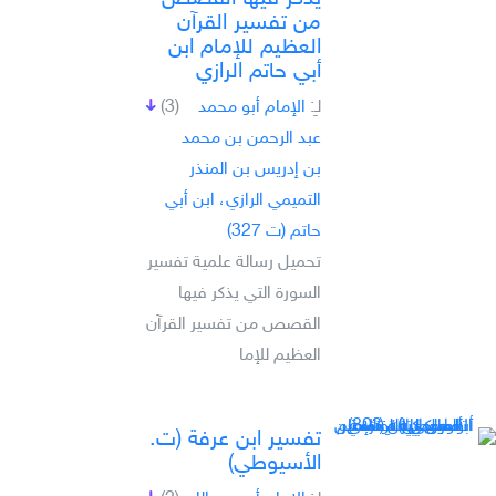
من تفسير القرآن
العظيم للإمام ابن
أبي حاتم الرازي
لـِ:
الإمام أبو محمد
(3)
عبد الرحمن بن محمد
بن إدريس بن المنذر
التميمي الرازي، ابن أبي
حاتم (ت 327)
تحميل رسالة علمية تفسير
السورة التي يذكر فيها
القصص من تفسير القرآن
العظيم للإما
تفسير ابن عرفة (ت.
الأسيوطي)