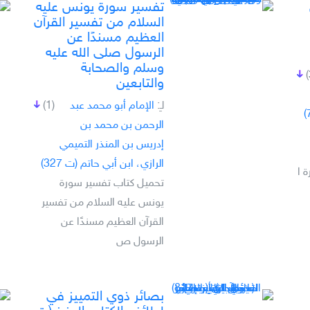
تفسير سورة يونس عليه
السلام من تفسير القرآن
العظيم مسندًا عن
الرسول صلى الله عليه
وسلم والصحابة
والتابعين
لـِ:
الإمام أبو محمد عبد
(1)
الرحمن بن محمد بن
إدريس بن المنذر التميمي
الرازي، ابن أبي حاتم (ت 327)
 ا
تحميل كتاب تفسير سورة
يونس عليه السلام من تفسير
القرآن العظيم مسندًا عن
الرسول ص
بصائر ذوي التمييز في