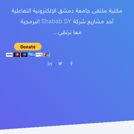
مكتبة ملتقى جامعة دمشق الإلكترونية التفاعلية
أحد مشاريع شركة
Shabab SY
البرمجية
معا نرتقي...