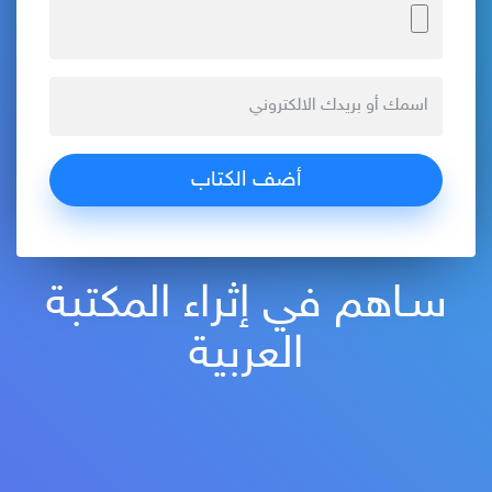
سـاهم في إثراء المكتبة
العربية