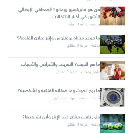
من هو فابريتسيو رومانو؟ الصحافي الإيطالي
الأشهر في أخبار الانتقالات
رياضة · قراءة 3 دقائق
ما موعد مباراة يوفنتوس وإنتر ميلان القادمة؟
رياضة · قراءة 3 دقائق
ما هو الخرف؟ التعريف والأعراض والأسباب
علوم وفضاء · قراءة 2 دقائق
ما برج الحوت وما صفاته الفلكية والشخصية؟
ثقافة ومجتمع · قراءة 3 دقائق
متى تلعب ميلان ضد الإنتر وأين تشاهدها؟
رياضة · قراءة 3 دقائق