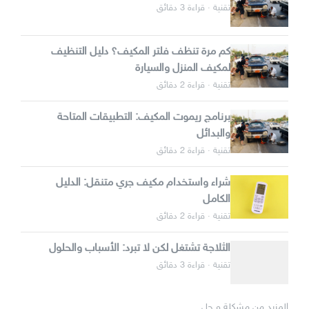
تقنية · قراءة 3 دقائق
كم مرة تنظف فلتر المكيف؟ دليل التنظيف
لمكيف المنزل والسيارة
تقنية · قراءة 2 دقائق
برنامج ريموت المكيف: التطبيقات المتاحة
والبدائل
تقنية · قراءة 2 دقائق
شراء واستخدام مكيف جري متنقل: الدليل
الكامل
تقنية · قراءة 2 دقائق
الثلاجة تشتغل لكن لا تبرد: الأسباب والحلول
تقنية · قراءة 3 دقائق
المزيد من مشكلة و حل