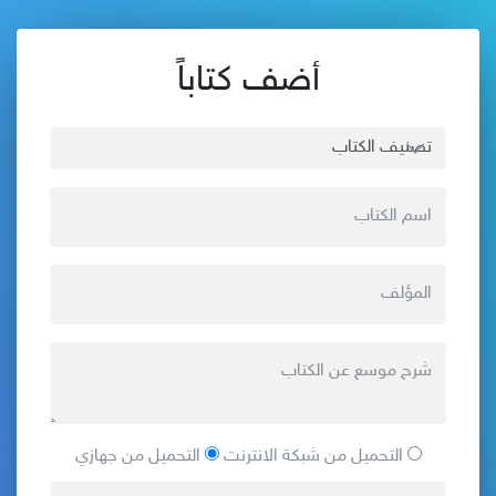
أضف كتاباً
التحميل من شبكة الانترنت
التحميل من جهازي