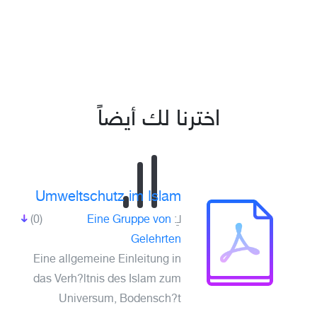
اخترنا لك أيضاً
Umweltschutz im Islam
(0)
Eine Gruppe von
لـِ:
Gelehrten
Eine allgemeine Einleitung in
das Verh?ltnis des Islam zum
Universum, Bodensch?t