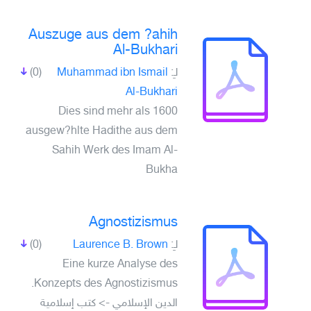
Auszuge aus dem ?ahih
Al-Bukhari
(0)
Muhammad ibn Ismail
لـِ:
Al-Bukhari
Dies sind mehr als 1600
ausgew?hlte Hadithe aus dem
Sahih Werk des Imam Al-
Bukha
Agnostizismus
(0)
Laurence B. Brown
لـِ:
Eine kurze Analyse des
Konzepts des Agnostizismus.
الدين الإسلامي -> كتب إسلامية