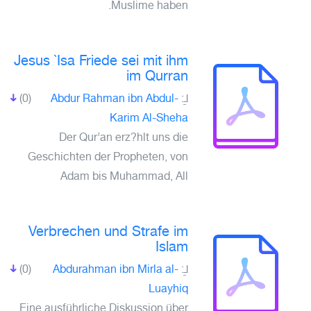
Muslime haben.
Jesus `Isa Friede sei mit ihm
im Qurran
(0)
Abdur Rahman ibn Abdul-
لـِ:
Karim Al-Sheha
Der Qur’an erz?hlt uns die
Geschichten der Propheten, von
Adam bis Muhammad, All
Verbrechen und Strafe im
Islam
(0)
Abdurahman ibn Mirla al-
لـِ:
Luayhiq
Eine ausführliche Diskussion über