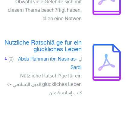
Obwohl viele Gelehrte sich mit
diesem Thema besch?ftigt haben,
blieb eine Notwen
Nutzliche Ratschlä ge fur ein
gluckliches Leben
(0)
Abdu Rahman ibn Nasir as-
لـِ:
Sardi
Nützliche Ratschl?ge für ein
glückliches Leben الدين الإسلامي ->
كتب إسلامية متن