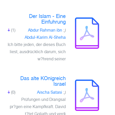
Der Islam - Eine
Einfuhrung
(1)
Abdur Rahman ibn
لـِ:
Abdul-Karim Al-Sheha
Ich bitte jeden, der dieses Buch
liest, ausdrücklich darum, sich
w?hrend seiner
Das alte KOnigreich
Israel
(0)
Aischa Satasi
لـِ:
Prüfungen und Drangsal
pr?gen eine Kampfkraft. David
t?tet Goliath und verdi