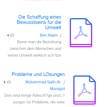
Die Schaffung eines
Bewusstseins fur die
Umwelt
(0)
Ben Adam
لـِ:
Bevor man die Beziehung
zwischen dem Menschen und
seiner Umwelt wirklich sch?tze
Probleme und LOsungen
(0)
Muhammad Salih Al-
لـِ:
Munajjid
Dies sind einige Ratschl?ge und L?
sungen für Probleme, die viele