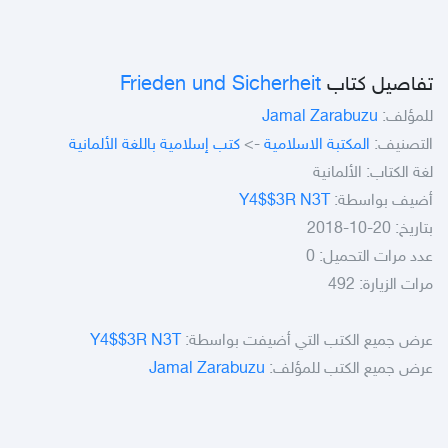
Frieden und Sicherheit
تفاصيل كتاب
Jamal Zarabuzu
للمؤلف:
كتب إسلامية باللغة الألمانية
->
المكتبة الاسلامية
التصنيف:
لغة الكتاب: الألمانية
Y4$$3R N3T
أضيف بواسطة:
بتاريخ: 20-10-2018
عدد مرات التحميل: 0
مرات الزيارة: 492
Y4$$3R N3T
عرض جميع الكتب التي أضيفت بواسطة:
Jamal Zarabuzu
عرض جميع الكتب للمؤلف: