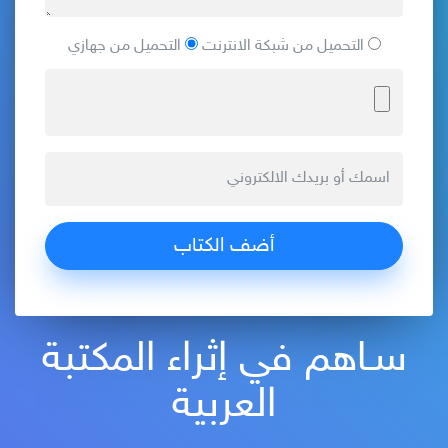
التحميل من شبكة الانترنت
التحميل من جهازي
سـاهم في إثراء المكتبة
العربية