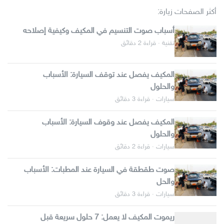
أكثر الصفحات زيارة:
أسباب صوت التنسيم في المكيف وكيفية إصلاحه
تقنية · قراءة 2 دقائق
المكيف يفصل عند توقف السيارة: الأسباب
والحلول
سيارات · قراءة 3 دقائق
المكيف يفصل عند وقوف السيارة: الأسباب
والحلول
سيارات · قراءة 2 دقائق
صوت طقطقة في السيارة عند المطبات: الأسباب
والحل
سيارات · قراءة 3 دقائق
ريموت المكيف لا يعمل: 7 حلول سريعة قبل