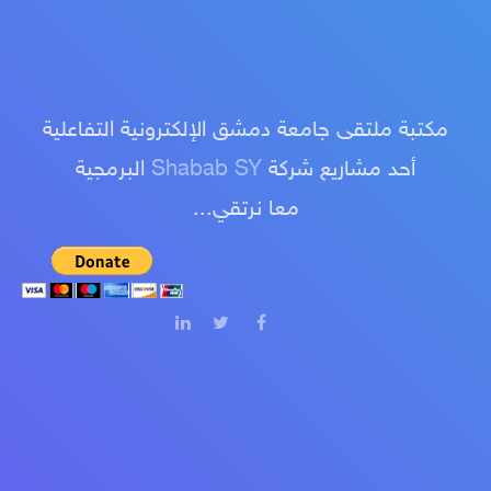
مكتبة ملتقى جامعة دمشق الإلكترونية التفاعلية
البرمجية
Shabab SY
أحد مشاريع شركة
معا نرتقي...