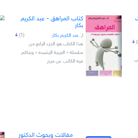
ت
كتاب المراهق - عبد الكريم
بكار
لـِ:
عبد الكريم بكار
(1)
هذا الكتاب هو الجزء الرابع من
سلسلة » التربية الرشيدة » ويتكلم
ي
فيه الكاتب عن مرح
مقالات وبحوث الدكتور