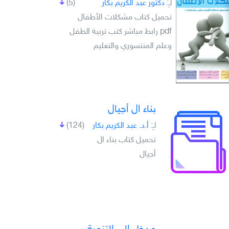
لـِ:
دكتور عبد الكريم بكار
(5)
تحميل كتاب مشكلات الأطفال
pdf رابط مباشر كتب تربية الطفل
وعلم المنتسوري والتعليم
بناء ال أجيال
لـِ:
أ.د. عبد الكريم بكار
(124)
تحميل كتاب بناء ال
أجيال