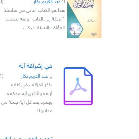
لـِ:
عبد الكريم بكار
(3)
هذا هو الكتاب الثاني من سلسلة
"الرحلة إلى الذات" وفيه يتحدث
المؤلف الأستاذ الدكت
في إشراقة آية
لـِ:
عبد الكريم بكار
(1)
يذكر المؤلف في كتابه
أربعة وثلاثين آية محكمة،
ويسرد بعد كل آية جملة من
معانيها ا