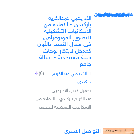
الاء يحيي عبدالكريم
ياركندي - الافادة من
الامكانيات التشكيلية
للتصوير الفوتوغرافي
في مجال التعبير باللون
كمدخل لابتكار لوحات
فنية مستحدثة - رسالة
جامع
لـِ:
الاء يحيي عبدالكريم
(6)
ياركندي
تحميل كتاب الاء يحيي
عبدالكريم ياركندي - الافادة من
الامكانيات التشكيلية للتصوير
التواصل الأسري