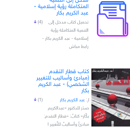
مدخل إلى التنمية
المتكاملة رؤية إسلامية -
عبد الكريم بكار
تحميل كتاب مدخل إلى
(4)
التنمية المتكاملة رؤية
إسلامية - عبد الكريم بكار -
رابط مباش
كتاب قطار التقدم
(مبادئ وأساليب للتغيير
الشخصي) - عبد الكريم
بكار
لـِ:
عبد الكريم بكار
(1)
صدَر للدكتور «عبدالكريم
بكَّار» كتابُ: «قطار التقدم:
مبادئُ وأساليبُ للتَّغيير ا