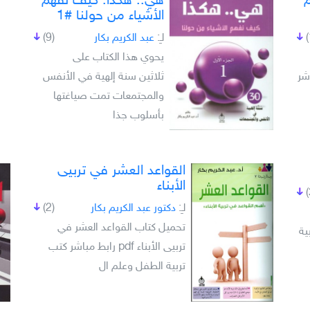
م
هي.. هكذا: كيف نفهم
الأشياء من حولنا #1
لـِ:
عبد الكريم بكار
(9)
يحوي هذا الكتاب على
شر
ثلاثين سنة إلهية في الأنفس
والمجتمعات تمت صياغتها
بأسلوب جذا
القواعد العشر في تربيى
الأبناء
لـِ:
دكتور عبد الكريم بكار
(2)
تحميل كتاب القواعد العشر في
بية
تربيى الأبناء pdf رابط مباشر كتب
تربية الطفل وعلم ال