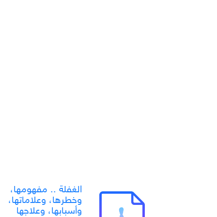
الغفلة .. مفهومها،
وخطرها، وعلاماتها،
وأسبابها، وعلاجها