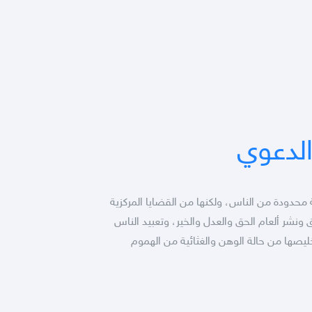
لدعوي
 محدودة من الناس، ولكنها من القضايا المركزية
 ونشر ألعام الحق والعدل والخير، وتعبيد الناس
يصها من حالة الوهن والغثائية من الهموم