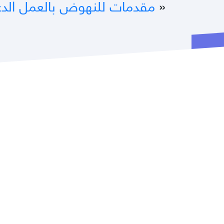
«
مقدمات للنهوض بالعمل الد