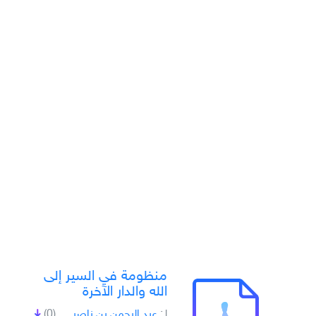
منظومة في السير إلى
الله والدار الآخرة
لـِ:
عبد الرحمن بن ناصر
(0)