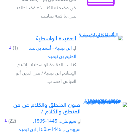
في مقدمته للكتاب: « فقد اطلعت
على ما كتبه صاحب
العقيدة الواسطية
لـِ:
ابن تيمية - أحمد بن عبد
(1)
الحليم بن تيمية
كتاب - العقيدة الواسطية - لِشيخ
الإسلام ابن تيمية / تقي الدين أبو
العباس أحمد ب
صون المنطق والكلام عن فن
المنطق والكلام /
لـِ:
سيوطي،, 1445-1505,
(22)
سيوطي،, 1445-1505, ابن تيمية،