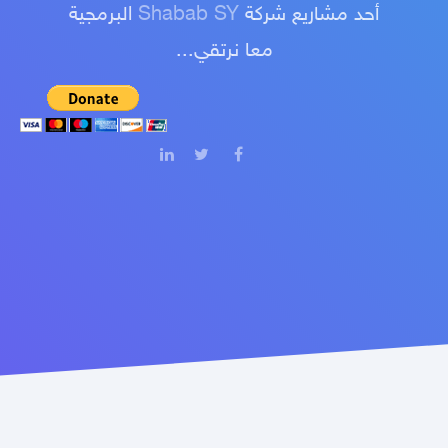
أحد مشاريع شركة
Shabab SY
البرمجية
معا نرتقي...