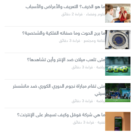
ما هو الخرف؟ التعريف والأعراض والأسباب
علوم وفضاء · قراءة 2 دقائق
ما برج الحوت وما صفاته الفلكية والشخصية؟
ثقافة ومجتمع · قراءة 3 دقائق
متى تلعب ميلان ضد الإنتر وأين تشاهدها؟
رياضة · قراءة 3 دقائق
متى تقام مباراة نجوم الدوري الكوري ضد مانشستر
سيتي
رياضة · قراءة 3 دقائق
ما هي شركة قوقل وكيف تسيطر على الإنترنت؟
تقنية · قراءة 3 دقائق