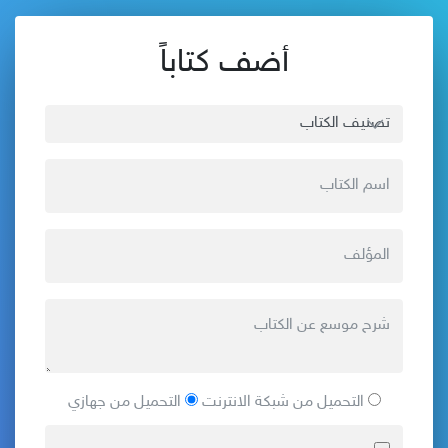
أضف كتاباً
التحميل من شبكة الانترنت
التحميل من جهازي