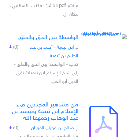
مباشر pdf الناشر: المكتب الاسلامي،
مكان ال
الواسطة بين الحق والخلق
لـِ:
ابن تيمية - أحمد بن عبد
(0)
الحليم بن تيمية
كتاب - الواسطة بين الحق والخلق -
لِلي شيخ الإسلام ابن تيمية / تقي
الدين أبو العب
من مشاهير المجددين في
الإسلام ابن تيمية ومحمد بن
عبد الوهاب رحمهما الله
لـِ:
صالح بن فوزان الفوزان
(0)
قال العلامة ابن باز - رحمه الله -