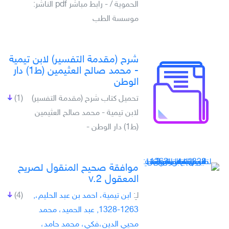
الحموية /‎‎‎ - رابط مباشر pdf الناشر:
موسسة الطب
شرح (مقدمة التفسير) لابن تيمية
- محمد صالح العثيمين (ط1) دار
الوطن
تحميل كتاب شرح (مقدمة التفسير)
(1)
لابن تيمية - محمد صالح العثيمين
(ط1) دار الوطن -
موافقة صحيح المنقول لصريح
المعقول v.2
لـِ:
ابن تيمية، احمد بن عبد الحليم،,
(4)
1263-1328, عبد الحميد، محمد
محيي الدين،فكي، محمد حامد،