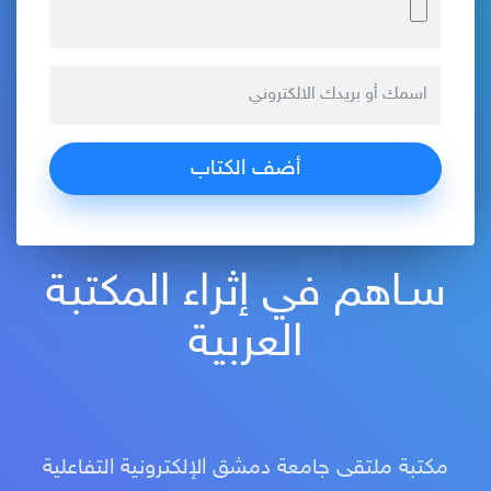
سـاهم في إثراء المكتبة
العربية
مكتبة ملتقى جامعة دمشق الإلكترونية التفاعلية