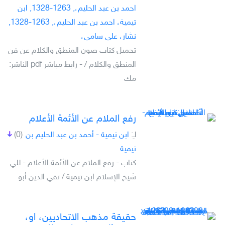
احمد بن عبد الحليم،, 1263-1328, ابن
تيمية، احمد بن عبد الحليم،, 1263-1328,
نشار، علي سامي،
تحميل كتاب صون المنطق والكلام عن فن
المنطق والكلام / - رابط مباشر pdf الناشر:
مك
رفع الملام عن الأئمة الأعلام
لـِ:
ابن تيمية - أحمد بن عبد الحليم بن
(0)
تيمية
كتاب - رفع الملام عن الأئمة الأعلام - لِلي
شيخ الإسلام ابن تيمية / تقي الدين أبو
حقيقة مذهب الاتحاديين، او،