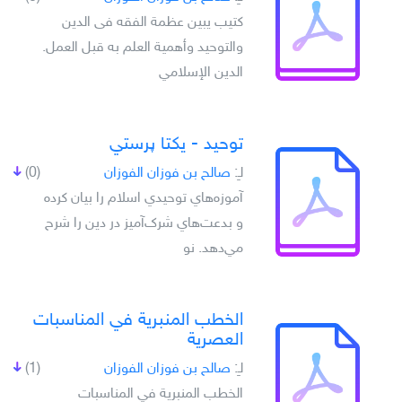
كتيب يبين عظمة الفقه فى الدين
والتوحيد وأهمية العلم به قبل العمل.
الدين الإسلامي
توحيد - يکتا پرستي
لـِ:
صالح بن فوزان الفوزان
(0)
آموزه‌هاي توحيدي اسلام را بيان کرده
و بدعت‌هاي شرک‌آميز در دين را شرح
مي‌دهد. نو
الخطب المنبرية في المناسبات
العصرية
لـِ:
صالح بن فوزان الفوزان
(1)
الخطب المنبرية في المناسبات