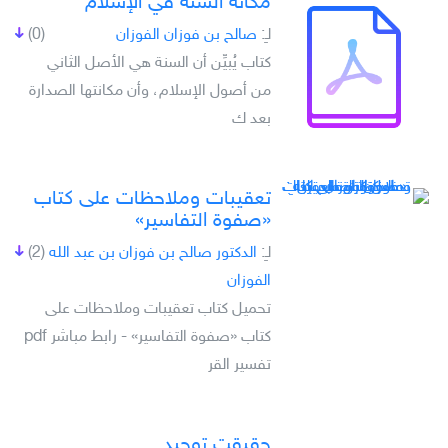
مكانة السنة في الإسلام
لـِ:
صالح بن فوزان الفوزان
(0)
كتاب يُبيِّن أن السنة هي الأصل الثاني
من أصول الإسلام، وأن مكانتها الصدارة
بعد ك
تعقيبات وملاحظات على كتاب
«صفوة التفاسير»
لـِ:
الدكتور صالح بن فوزان بن عبد الله
(2)
الفوزان
تحميل كتاب تعقيبات وملاحظات على
كتاب «صفوة التفاسير» - رابط مباشر pdf
تفسير القر
حقيقت توحيد