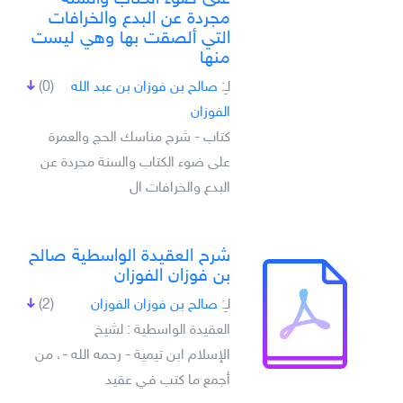
مجردة عن البدع والخرافات
التي ألصقت بها وهي ليست
منها
لـِ:
صالح بن فوزان بن عبد الله
(0)
الفوزان
كتاب - شرح مناسك الحج والعمرة
على ضوء الكتاب والسنة مجردة عن
البدع والخرافات ال
شرح العقيدة الواسطية صالح
بن فوزان الفوزان
لـِ:
صالح بن فوزان الفوزان
(2)
العقيدة الواسطية : لشيخ
الإسلام ابن تيمية - رحمه الله -، من
أجمع ما كتب فـي عقيد