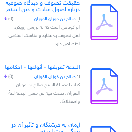
حقيقت تصوف و ديدگاه صوفيه
درباره اصول عبادت و دين اسلام
لـِ:
صالح بن فوزان الفوزان
(0)
اثر کوتاهي است که به بررسي رويکرد
اهل تصوف به عقايد و مناسک اسلامي
اختصاص دارد.
البدعة تعريفها - أنواعها - أحكامها
لـِ:
صالح بن فوزان الفوزان
(0)
كتاب لفضيلة الشيخ صالح بن فوزان
الفوزان، تحدث فيه عن معنى البدعة لغةً
واصطلاحًا،
ايمان به فرشتگان و تأثير آن در
زندگى امت اسلام