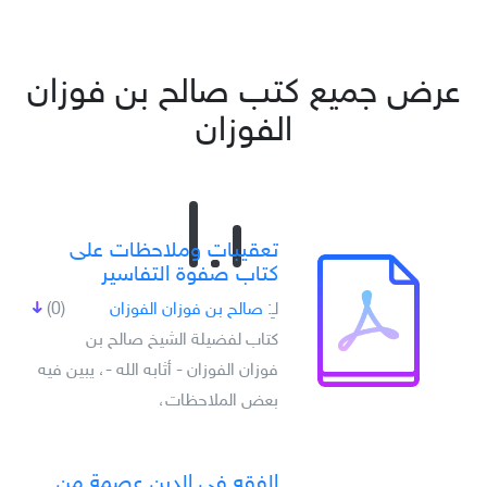
عرض جميع كتب صالح بن فوزان
الفوزان
تعقيبات وملاحظات على
كتاب صفوة التفاسير
لـِ:
صالح بن فوزان الفوزان
(0)
كتاب لفضيلة الشيخ صالح بن
فوزان الفوزان - أثابه الله -، يبين فيه
بعض الملاحظات،
الفقه في الدين عصمة من