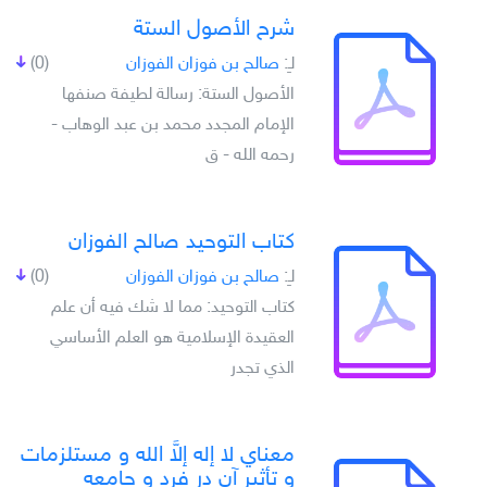
شرح الأصول الستة
لـِ:
صالح بن فوزان الفوزان
(0)
الأصول الستة: رسالة لطيفة صنفها
الإمام المجدد محمد بن عبد الوهاب -
رحمه الله - ق
كتاب التوحيد صالح الفوزان
لـِ:
صالح بن فوزان الفوزان
(0)
كتاب التوحيد: مما لا شك فيه أن علم
العقيدة الإسلامية هو العلم الأساسي
الذي تجدر
معناي لا إله إلاَّ الله و مستلزمات
و تأثير آن در فرد و جامعه