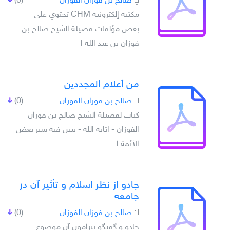
لـِ:
صالح بن فوزان الفوزان
(0)
مكتبة إلكترونية CHM تحتوي على
بعض مؤلفات فضيلة الشيخ صالح بن
فوزان بن عبد الله ا
من أعلام المجددين
لـِ:
صالح بن فوزان الفوزان
(0)
كتاب لفضيلة الشيخ صالح بن فوزان
الفوزان - اثابه الله - يبين فيه سير بعض
الأئمة ا
جادو از نظر اسلام و تأثير آن در
جامعه
لـِ:
صالح بن فوزان الفوزان
(0)
جادو و گفتگو پيرامون آن موضوع