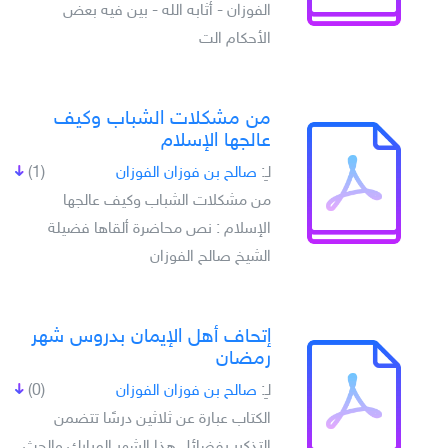
الفوزان - أثابه الله - بين فيه بعض
الأحكام الت
من مشكلات الشباب وكيف
عالجها الإسلام
لـِ:
صالح بن فوزان الفوزان
(1)
من مشكلات الشباب وكيف عالجها
الإسلام : نص محاضرة ألقاها فضيلة
الشيخ صالح الفوزان
إتحاف أهل الإيمان بدروس شهر
رمضان
لـِ:
صالح بن فوزان الفوزان
(0)
الكتاب عبارة عن ثلاثين درسًا تتضمن
التذكير بفضائل هذا الشهر المبارك والحث