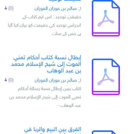
لـِ:
صالح بن فوزان الفوزان
(0)
حقيقتِ توحيد : اس اہم کتاب کے
اندراس توحيد کي حقيقت کو بيان کيا گيا
ہے جس کے سات
إبطال نسبة كتاب أحكام تمني
الموت إلى شيخ الإسلام محمد
بن عبد الوهاب
لـِ:
صالح بن فوزان الفوزان
(0)
كتاب يبين إبطال نسبة رسالة أحكام
تمني الموت إلى شيخ الإسلام محمد بن
عبد الوهاب -
الفرق بين البيع والربا في