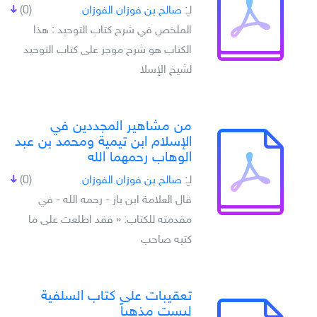
لـِ:
صالح بن فوزان الفوزان
(0)
الملخص في شرح كتاب التوحيد : هذا
الكتاب هو شرح موجز على كتاب التوحيد
لشيخ الإسلا
من مشاهير المجددين في
الإسلام ابن تيمية ومحمد بن عبد
الوهاب رحمهما الله
لـِ:
صالح بن فوزان الفوزان
(0)
قال العلامة ابن باز - رحمه الله - في
مقدمته للكتاب: « فقد اطلعت على ما
كتبه صاحب
تعقيبات على كتاب السلفية
ليست مذهباً