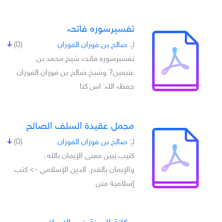
تفسيرسورہ فاتحہ
لـِ:
صالح بن فوزان الفوزان
(0)
تفسيرسورہ فاتحہ شيخ محمد بن
عثيمين? وشيخ صالح بن فوزان الفوزان
حفظہ اللہ: اس کتا
مجمل عقيدة السلف الصالح
لـِ:
صالح بن فوزان الفوزان
(0)
كتيب يبين معنى الإيمان بالله،
والإيمان بالقدر. الدين الإسلامي -> كتب
إسلامية متن