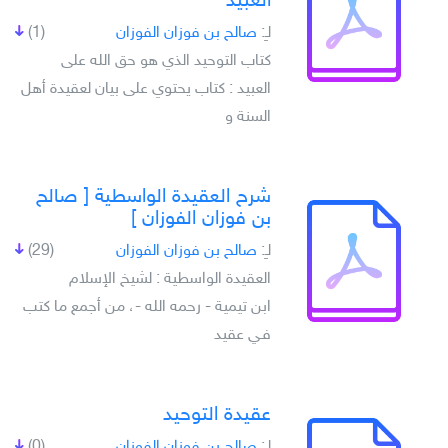
العبيد
لـِ:
صالح بن فوزان الفوزان
(1)
كتاب التوحيد الذي هو حق الله على
العبيد : كتاب يحتوي على بيان لعقيدة أهل
السنة و
شرح العقيدة الواسطية [ صالح
بن فوزان الفوزان ]
لـِ:
صالح بن فوزان الفوزان
(29)
العقيدة الواسطية : لشيخ الإسلام
ابن تيمية - رحمه الله -، من أجمع ما كتب
فـي عقيد
عقيدة التوحيد
لـِ:
صالح بن فوزان الفوزان
(0)