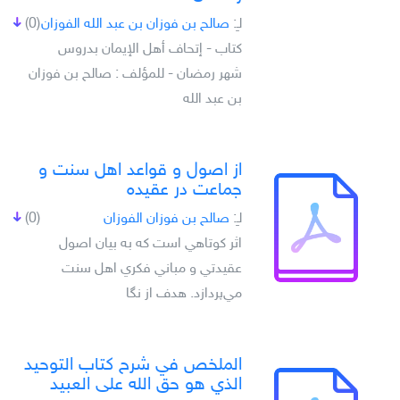
لـِ:
صالح بن فوزان بن عبد الله الفوزان
(0)
كتاب - إتحاف أهل الإيمان بدروس
شهر رمضان - للمؤلف : صالح بن فوزان
بن عبد الله
از اصول و قواعد اهل سنت و
جماعت در عقيده
لـِ:
صالح بن فوزان الفوزان
(0)
اثر کوتاهي است که به بيان اصول
عقيدتي و مباني فکري اهل سنت
مي‌پردازد. هدف از نگا
الملخص في شرح كتاب التوحيد
الذي هو حق الله على العبيد