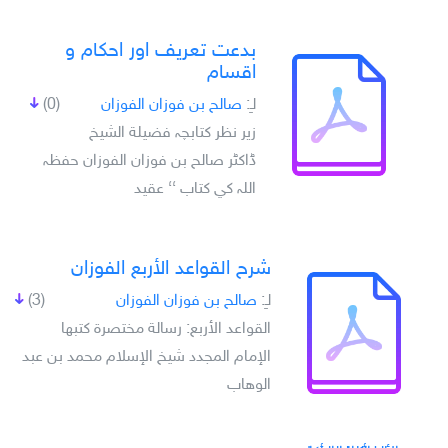
بدعت تعريف اور احکام و
اقسام
لـِ:
صالح بن فوزان الفوزان
(0)
زير نظر کتابچہ فضيلة الشيخ
ڈاکٹر صالح بن فوزان الفوزان حفظہ
اللہ کي کتاب ‘‘ عقيد
شرح القواعد الأربع الفوزان
لـِ:
صالح بن فوزان الفوزان
(3)
القواعد الأربع: رسالة مختصرة كتبها
الإمام المجدد شيخ الإسلام محمد بن عبد
الوهاب