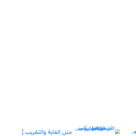
،
متن الغاية والتقريب [