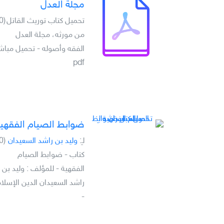
مجلة العدل
تحميل كتاب توريث القاتل
(0)
من مورثه، مجلة العدل
الفقه وأصوله - تحميل مباش
pdf
ضوابط الصيام الفقهي
لـِ:
وليد بن راشد السعيدان
(0)
كتاب - ضوابط الصيام
الفقهية - للمؤلف : وليد بن
راشد السعيدان الدين الإسلا
-