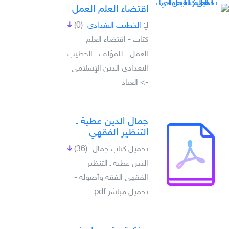
اقتضاء العلم العمل
لـِ:
الخطيب البغدادي
(0)
كتاب - اقتضاء العلم
العمل - للمؤلف : الخطيب
البغدادي الدين الإسلامي
-> العباد
جمال الدين عطية ـ
التنظير الفقهي
تحميل كتاب جمال
(36)
الدين عطية ـ التنظير
الفقهي الفقه وأصوله -
تحميل مباشر pdf