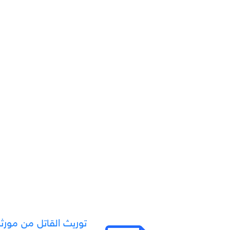
توريث القاتل من مورثه