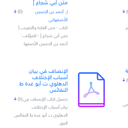
متن أبي شجاع ]
لـِ:
أحمد بن الحسين
(0)
الأصفهاني
ر
كتاب - متن الغاية والتقريب [
متن أبي شجاع ] - للمؤلف :
أحمد بن الحسين الأصفها
ة
الإنصاف في بيان
أسباب الإختلاف
الدهلوي ت أبو غدة ط
النفائس
تحميل كتاب الإنصاف في
(5)
مي
بيان أسباب الإختلاف
الدهلوي ت أبو غدة ط النفائس
الفق