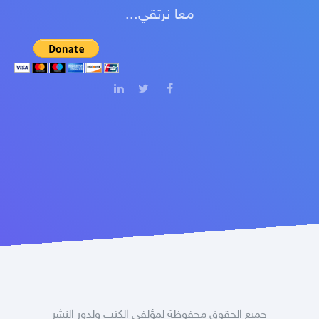
معا نرتقي...
جميع الحقوق محفوظة لمؤلفي الكتب ولدور النشر