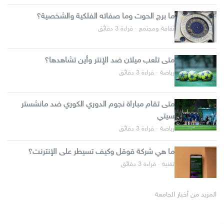
ما برج الحوت وما صفاته الفلكية والشخصية؟
ثقافة ومجتمع · قراءة 3 دقائق
متى تلعب ميلان ضد الإنتر وأين تشاهدها؟
رياضة · قراءة 3 دقائق
متى تقام مباراة نجوم الدوري الكوري ضد مانشستر
سيتي
رياضة · قراءة 3 دقائق
ما هي شركة قوقل وكيف تسيطر على الإنترنت؟
تقنية · قراءة 3 دقائق
المزيد من أخبار الجامعة