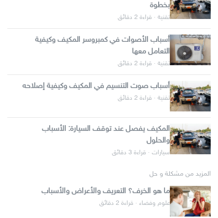
بخطوة
تقنية · قراءة 2 دقائق
أسباب الأصوات في كمبروسر المكيف وكيفية
التعامل معها
تقنية · قراءة 2 دقائق
أسباب صوت التنسيم في المكيف وكيفية إصلاحه
تقنية · قراءة 2 دقائق
المكيف يفصل عند توقف السيارة: الأسباب
والحلول
سيارات · قراءة 3 دقائق
المزيد من مشكلة و حل
ما هو الخرف؟ التعريف والأعراض والأسباب
علوم وفضاء · قراءة 2 دقائق