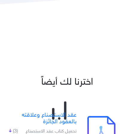
اخترنا لك أيضاً
عقد الاستصناع وعلاقته
بالعقود الجائزة
تحميل كتاب عقد الاستصناع
(3)