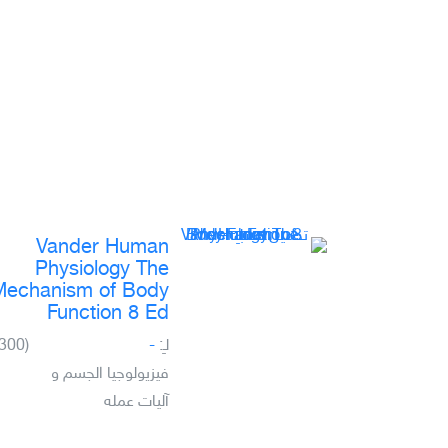
Vander Human
Physiology The
Mechanism of Body
Function 8 Ed
لـِ:
-
(300)
فيزيولوجيا الجسم و
آليات عمله