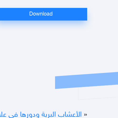
«
الأعشاب البرية ودورها في عل