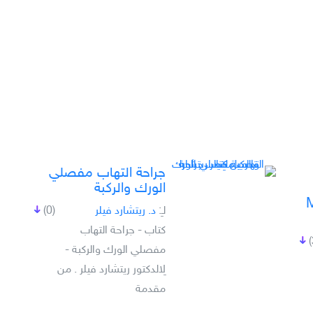
جراحة التهاب مفصلي
الورك والركبة
لـِ:
د. ريتشارد فيلر
(0)
كتاب - جراحة التهاب
مفصلي الورك والركبة -
لِالدكتور ريتشارد فيلر . من
مقدمة