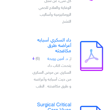
كل شىء عن سبل
الوقاية والعلاج للحمي
الروماتيزمية وأساليب
التشخ
داء السكري أسبابه
أعراضه طرق
مكافحته
لـِ:
د. أمين رويحة
(6)
يتحدث كتاب داء
السكري عن مرض السكري
من حيث أسبابه وأعراضه
و طرق مكافحته . الطب
Surgical Critical