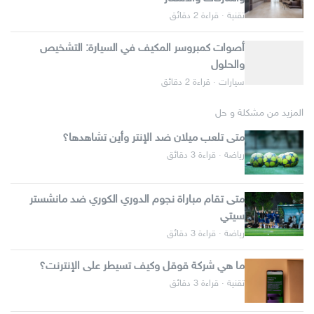
تقنية · قراءة 2 دقائق
أصوات كمبروسر المكيف في السيارة: التشخيص
والحلول
سيارات · قراءة 2 دقائق
المزيد من مشكلة و حل
متى تلعب ميلان ضد الإنتر وأين تشاهدها؟
رياضة · قراءة 3 دقائق
متى تقام مباراة نجوم الدوري الكوري ضد مانشستر
سيتي
رياضة · قراءة 3 دقائق
ما هي شركة قوقل وكيف تسيطر على الإنترنت؟
تقنية · قراءة 3 دقائق