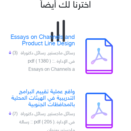
اخترنا لك أيضاً
Essays on Channels and
Product Line Design
رسائل ماجستير, رسائل دكتوراة
(3)
في الإدارة .pdf ( 1380 ) ::
Essays on Channels a
واقع عملية تقييم البرامج
التدريبية في الهيئات المحلية
بالمحافظات الجنوبية
رسائل ماجستير, رسائل دكتوراة
(7)
في الإدارة .pdf ( 205 ) :: رسالة
ماجستير بعنوان