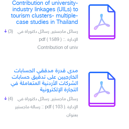
Contribution of university-
industry linkages (UILs) to
tourism clusters- multiple-
case studies in Thailand
رسائل ماجستير, رسائل دكتوراة في
(3)
الإدارة .pdf ( 1589 ) ::
Contribution of univ
مدى قدرة مدققي الحسابات
الخارجيين على تدقيق حسابات
الشركات الأردنية المتعاملة في
التجارة الإلكترونية
رسائل ماجستير, رسائل دكتوراة في
(4)
الإدارة .pdf ( 103 ) :: رسالة ماجستير
بعنوان