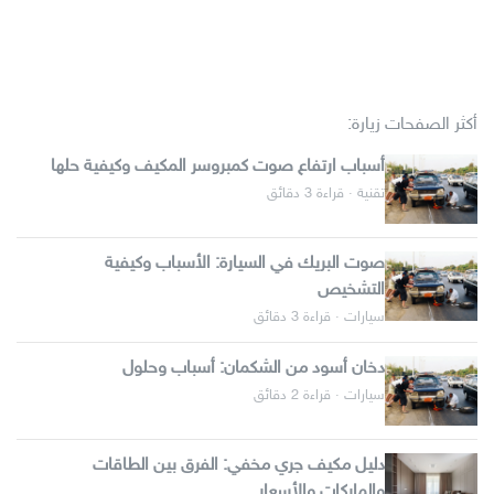
أكثر الصفحات زيارة:
أسباب ارتفاع صوت كمبروسر المكيف وكيفية حلها
تقنية · قراءة 3 دقائق
صوت البريك في السيارة: الأسباب وكيفية
التشخيص
سيارات · قراءة 3 دقائق
دخان أسود من الشكمان: أسباب وحلول
سيارات · قراءة 2 دقائق
دليل مكيف جري مخفي: الفرق بين الطاقات
والماركات والأسعار