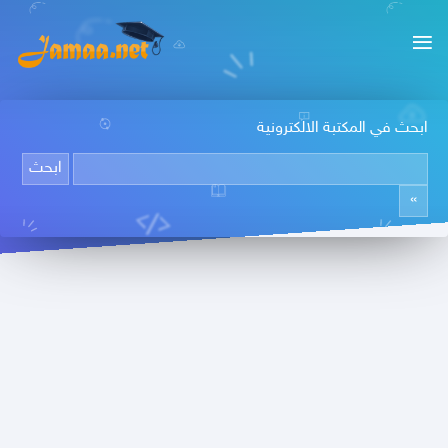
ابحث في المكتبة الالكترونية