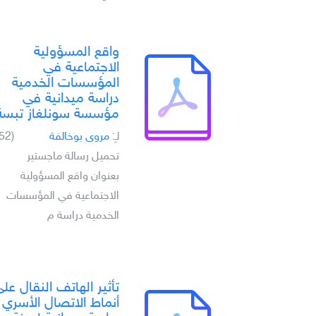
واقع المسؤولية
الاجتماعية في
المؤسسات الخدمية
دراسة ميدانية في
مؤسسة سونلغاز تبسة
لـِ:
مروى بوخالفة
(52)
تحميل رسالة ماجستير
بعنوان واقع المسؤولية
الاجتماعية في المؤسسات
الخدمية دراسة م
تأثير الهاتف النقال عل
أنماط الاتصال الأسري