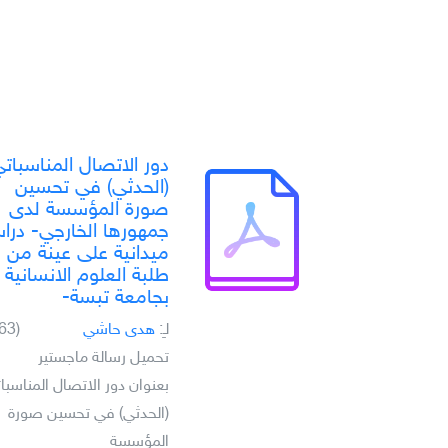
دور الاتصال المناسبات
(الحدثي) في تحسين
صورة المؤسسة لدى
جمهورها الخارجي- درا
ميدانية على عينة من
طلبة العلوم الانسانية
بجامعة تبسة-
لـِ:
هدى حاشي
(63)
تحميل رسالة ماجستير
بعنوان دور الاتصال المناسبا
(الحدثي) في تحسين صورة
المؤسسة