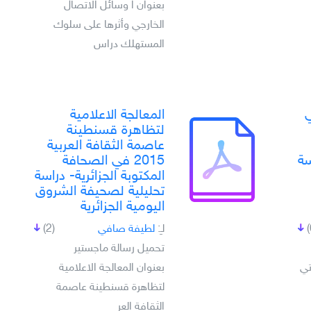
بعنوان ا وسائل الاتصال
الخارجي وأثرها على سلوك
المستهلك دراس
ي
المعالجة الاعلامية
لتظاهرة قسنطينة
عاصمة الثقافة العربية
سة
2015 في الصحافة
المكتوبة الجزائرية- دراسة
تحليلية لصحيفة الشروق
اليومية الجزائرية
لـِ:
لطيفة صافي
(2)
تحميل رسالة ماجستير
تي
بعنوان المعالجة الاعلامية
لتظاهرة قسنطينة عاصمة
الثقافة العر