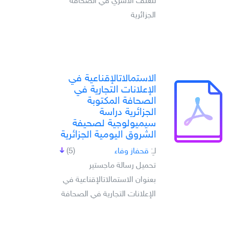
للعنف الأسري في الصحافة
الجزائرية
الاستمالاتالإقناعية في
الإعلانات التجارية في
الصحافة المكتوبة
الجزائرية دراسة
سيميولوجية لصحيفة
الشروق اليومية الجزائرية
لـِ:
قحفاز وفاء
(5)
تحميل رسالة ماجستير
بعنوان الاستمالاتالإقناعية في
الإعلانات التجارية في الصحافة