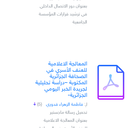
بعنوان دور الاتصال الداخلي
في ترشيد قرارات المؤسسة
الجامعية
المعالجة الاعلامية
للعنف الأسري في
الصحافة الجزائرية
المكتوبة –دراسة تحليلية
لجريدة الخبر اليومي
الجزائرية-
لـِ:
فاطمة الزهراء قدوري
(5)
تحميل رسالة ماجستير
بعنوان المعالجة الاعلامية