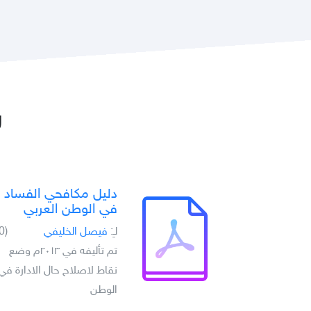
ر
دليل مكافحي الفساد
في الوطن العربي
لـِ:
فيصل الخليفي
(0)
تم تأليفه في ٢٠١٣م وضع
نقاط لاصلاح حال الادارة في
الوطن