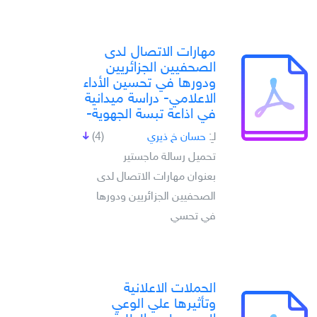
مهارات الاتصال لدى
الصحفيين الجزائريين
ودورها في تحسين الأداء
الاعلامي- دراسة ميدانية
في اذاعة تبسة الجهوية-
لـِ:
حسان خ ذيري
(4)
تحميل رسالة ماجستير
بعنوان مهارات الاتصال لدى
الصحفيين الجزائريين ودورها
في تحسي
الحملات الاعلانية
وتأثيرها علي الوعي