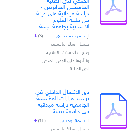
الصحي لدى الطلبة
الجامعيين الجزائريين -
دراسة ميدانية على عينة
من طلبة العلوم
الانسانية بجامعة تبسة
لـِ:
بشير مصطفاوي
(3)
تحميل رسالة ماجستير
بعنوان الحملات الاعلانية
وتأثيرها علي الوعي الصحي
لدى الطلبة
دور الاتصال الداخلي في
ترشيد قرارات المؤسسة
الجامعية دراسة ميدانية
في جامعة تبسة
لـِ:
بسمة بوقبرين
(16)
تحميل رسالة ماجستير