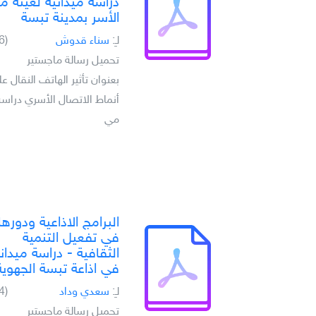
دراسة ميدانية لعينة م
الأسر بمدينة تبسة
لـِ:
سناء قدوش
(6)
تحميل رسالة ماجستير
بعنوان تأثير الهاتف النقال ع
أنماط الاتصال الأسري دراسة
مي
البرامج الاذاعية ودورها
في تفعيل التنمية
الثقافية - دراسة ميدان
في اذاعة تبسة الجهوية
لـِ:
سعدي وداد
(4)
تحميل رسالة ماجستير