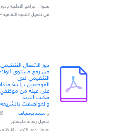
بعنوان البرامج الاذاعية ودوره
في تفعيل التنمية الثقافية - 
دور الاتصال التنظيمي
في رفع مستوى الولاء
التنظيمي لدى
الموظفين دراسة ميدان
على عينة من موظفي
مكتب البريد
والمواصلات بالشريعة
لـِ:
محمد بوضياف
(6)
تحميل رسالة ماجستير
بعنوان دور الاتصال التنظيم