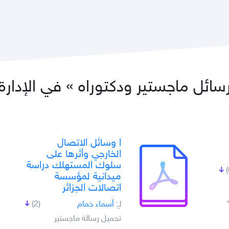
سائل ماجستير ودكتوراه » في الإدارة
ا وسائل الاتصال
الخارجي وأثرها على
سلوك المستهلك دراسة
ميدانية لمؤسسة
اتصالات الجزائر
لـِ:
أسماء خمام
(2)
تحميل رسالة ماجستير