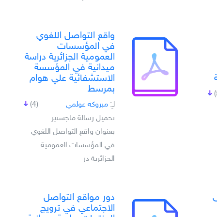
واقع التواصل اللغوي
في المؤسسات
العمومية الجزائرية دراسة
ميدانية في المؤسسة
الاستشفائية علي هوام
بمرسط
لـِ:
مبروكة عولمي
(4)
تحميل رسالة ماجستير
بعنوان واقع التواصل اللغوي
في المؤسسات العمومية
الجزائرية در
ى
دور مواقع التواصل
الاجتماعي في ترويج