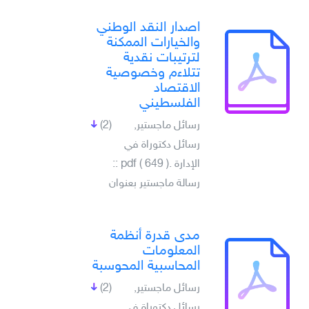
اصدار النقد الوطني
والخيارات الممكنة
لترتيبات نقدية
تتلاءم وخصوصية
الاقتصاد
الفلسطيني
رسائل ماجستير,
(2)
رسائل دكتوراة في
الإدارة .pdf ( 649 ) ::
رسالة ماجستير بعنوان
مدى قدرة أنظمة
المعلومات
المحاسبية المحوسبة
رسائل ماجستير,
(2)
رسائل دكتوراة في