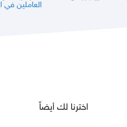
العاملين في ا
اخترنا لك أيضاً