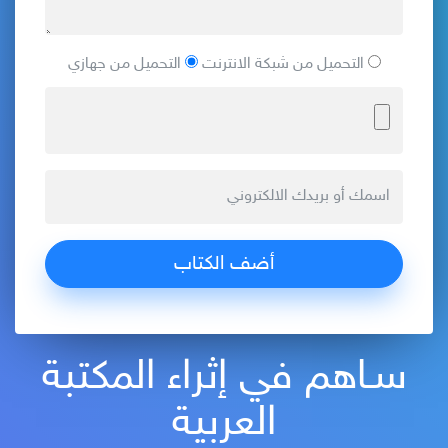
التحميل من شبكة الانترنت
التحميل من جهازي
سـاهم في إثراء المكتبة
العربية