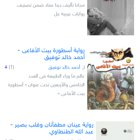
مجانا تأليف دينا عماد ضمن تصنيف
روايات عربية عل
رواية أسطورة بيت الأفاعى -
أحمد خالد توفيق
لـِ:
أحمد خالد توفيق
(1)
عالم ما وراء الطبيعة فى العدد
الخامس والأربعين تحت عنوان » أسطورة
بيت الأفاعى »
رواية عينان مطفأتان وقلب بصير -
عبد الله الطنطاوي