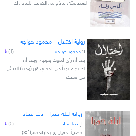
الهندوسيّة، تتزوّج من الكونت اللبنانيّ ك
رواية اختلال - محمود خواجه
لـِ:
محمود خواجه
(1)
بعد أن رأى الموت بعينيه، وبعد أن
أصبح منبوذاً من الجميع، قرر (وحيد) العيش
فى شقت
رواية ليلة حمرا - دينا عماد
لـِ:
دينا عماد
(0)
حصرياً تحميل رواية ليلة حمرا pdf