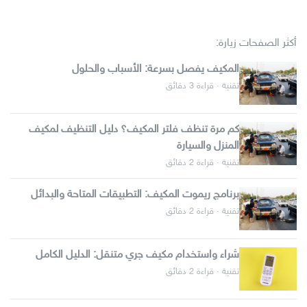
أكثر الصفحات زيارة:
المكيف يفصل بسرعة: الأسباب والحلول
تقنية · قراءة 3 دقائق
كم مرة تنظف فلتر المكيف؟ دليل التنظيف لمكيف
المنزل والسيارة
تقنية · قراءة 2 دقائق
برنامج ريموت المكيف: التطبيقات المتاحة والبدائل
تقنية · قراءة 2 دقائق
شراء واستخدام مكيف جري متنقل: الدليل الكامل
تقنية · قراءة 2 دقائق