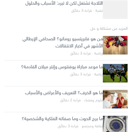
الثلاجة تشتغل لكن لا تبرد: الأسباب والحلول
تقنية · قراءة 3 دقائق
المزيد من مشكلة و حل
من هو فابريتسيو رومانو؟ الصحافي الإيطالي
الأشهر في أخبار الانتقالات
رياضة · قراءة 3 دقائق
ما موعد مباراة يوفنتوس وإنتر ميلان القادمة؟
رياضة · قراءة 3 دقائق
ما هو الخرف؟ التعريف والأعراض والأسباب
علوم وفضاء · قراءة 2 دقائق
ما برج الحوت وما صفاته الفلكية والشخصية؟
ثقافة ومجتمع · قراءة 3 دقائق