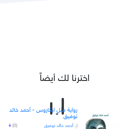
اخترنا لك أيضاً
رواية مثل ايكاروس - أحمد خالد
توفيق
لـِ:
أحمد خالد توفيق
(0)