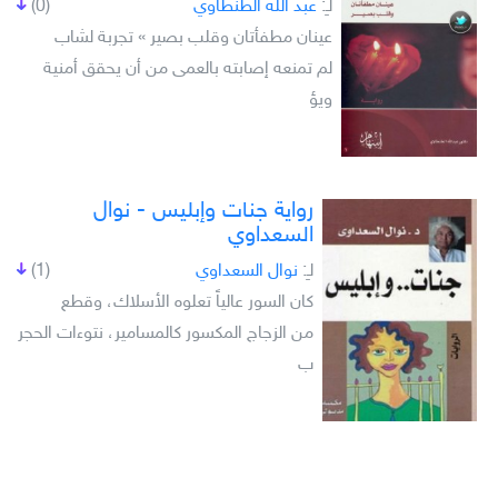
لـِ:
عبد الله الطنطاوي
(0)
عينان مطفأتان وقلب بصير » تجربة لشاب
لم تمنعه إصابته بالعمى من أن يحقق أمنية
ويؤ
رواية جنات وإبليس - نوال
السعداوي
لـِ:
نوال السعداوي
(1)
كان السور عالياً تعلوه الأسلاك، وقطع
من الزجاج المكسور كالمسامير، نتوءات الحجر
ب