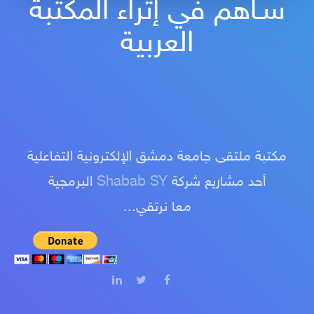
سـاهم في إثراء المكتبة
العربية
مكتبة ملتقى جامعة دمشق الإلكترونية التفاعلية
أحد مشاريع شركة
Shabab SY
البرمجية
معا نرتقي...