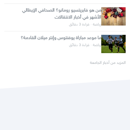
من هو فابريتسيو رومانو؟ الصحافي الإيطالي
الأشهر في أخبار الانتقالات
رياضة · قراءة 3 دقائق
ما موعد مباراة يوفنتوس وإنتر ميلان القادمة؟
رياضة · قراءة 3 دقائق
المزيد من أخبار الجامعة