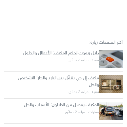
أكثر الصفحات زيارة:
دليل ريموت تحكم المكيف: الأعطال والحلول
تقنية · قراءة 3 دقائق
مكيف إل جي يتنقّل بين البارد والحار: التشخيص
والحل
تقنية · قراءة 2 دقائق
المكيف يفصل من الطبلون: الأسباب والحل
سيارات · قراءة 2 دقائق