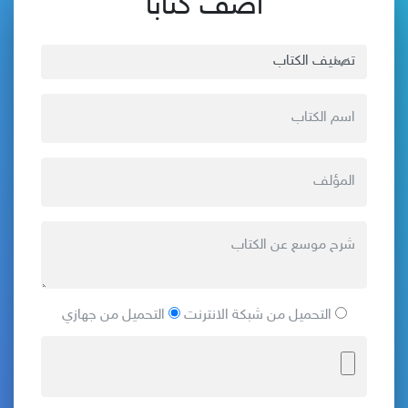
أضف كتاباً
التحميل من شبكة الانترنت
التحميل من جهازي