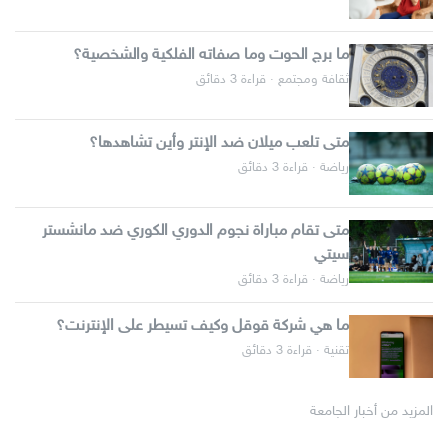
ما برج الحوت وما صفاته الفلكية والشخصية؟
ثقافة ومجتمع · قراءة 3 دقائق
متى تلعب ميلان ضد الإنتر وأين تشاهدها؟
رياضة · قراءة 3 دقائق
متى تقام مباراة نجوم الدوري الكوري ضد مانشستر
سيتي
رياضة · قراءة 3 دقائق
ما هي شركة قوقل وكيف تسيطر على الإنترنت؟
تقنية · قراءة 3 دقائق
المزيد من أخبار الجامعة