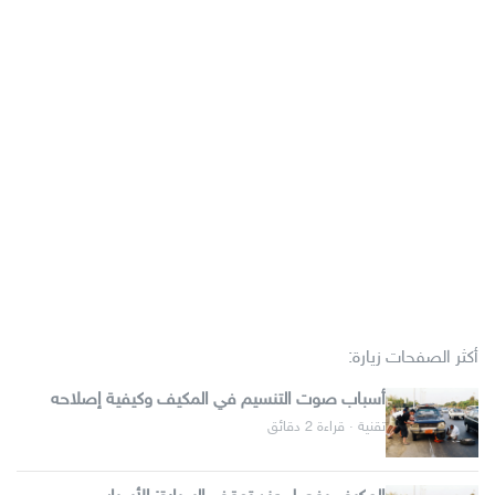
أكثر الصفحات زيارة:
أسباب صوت التنسيم في المكيف وكيفية إصلاحه
تقنية · قراءة 2 دقائق