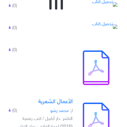
(0)
(0)
(0)
الأعمال الشعرية
لـِ:
محمد رشو
(0)
الناشر: دار أبابيل / كتب رقمية
(2016) لوحة الغلاف: نهاد الترك