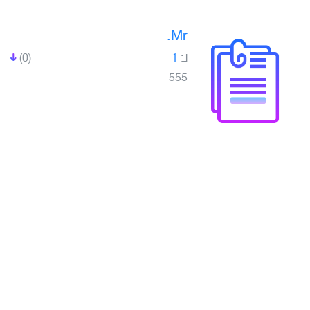
Mr.
لـِ:
1
(0)
555