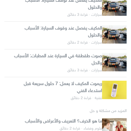
المكيف يفصل عند توقف السيارة: الأسباب
والحلول
سيارات · قراءة 3 دقائق
المكيف يفصل عند وقوف السيارة: الأسباب
والحلول
سيارات · قراءة 2 دقائق
صوت طقطقة في السيارة عند المطبات: الأسباب
والحل
سيارات · قراءة 3 دقائق
ريموت المكيف لا يعمل: 7 حلول سريعة قبل
استدعاء الفني
تقنية · قراءة 2 دقائق
المزيد من مشكلة و حل
ما هو الخرف؟ التعريف والأعراض والأسباب
علوم وفضاء · قراءة 2 دقائق