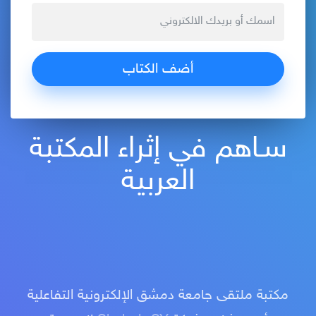
سـاهم في إثراء المكتبة
العربية
مكتبة ملتقى جامعة دمشق الإلكترونية التفاعلية