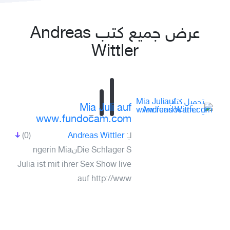
عرض جميع كتب Andreas
Wittler
Mia Juli auf
www.fundocam.com
لـِ:
Andreas Wittler
(0)
Die Schlager Sنngerin Mia
Julia ist mit ihrer Sex Show live
auf http://www