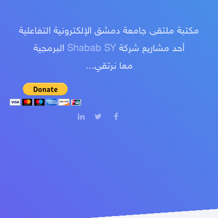
مكتبة ملتقى جامعة دمشق الإلكترونية التفاعلية
أحد مشاريع شركة
Shabab SY
البرمجية
معا نرتقي...