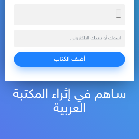
سـاهم في إثراء المكتبة
العربية