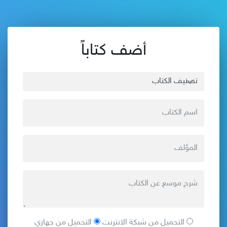
أضف كتاباً
التحميل من شبكة الانترنت
التحميل من جهازي