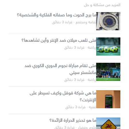
المزيد من مشكلة و حل
ما برج الحوت وما صفاته الفلكية والشخصية؟
ثقافة ومجتمع · قراءة 3 دقائق
متى تلعب ميلان ضد الإنتر وأين تشاهدها؟
رياضة · قراءة 3 دقائق
متى تقام مباراة نجوم الدوري الكوري ضد
مانشستر سيتي
رياضة · قراءة 3 دقائق
ما هي شركة قوقل وكيف تسيطر على
الإنترنت؟
تقنية · قراءة 3 دقائق
ما هو تحذير الحرارة الزائدة؟
علوم وفضاء · قراءة 3 دقائق