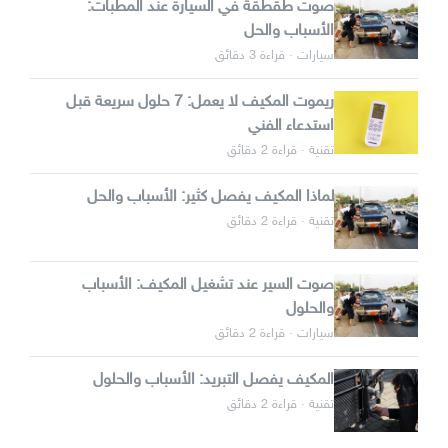
صوت طقطقة في السيارة عند المطبات:
الأسباب والحل
سيارات · قراءة 3 دقائق
ريموت المكيف لا يعمل: 7 حلول سريعة قبل
استدعاء الفني
تقنية · قراءة 2 دقائق
لماذا المكيف يفصل كثير: الأسباب والحل
تقنية · قراءة 2 دقائق
صوت السير عند تشغيل المكيف: الأسباب
والحلول
سيارات · قراءة 2 دقائق
المكيف يفصل التبريد: الأسباب والحلول
تقنية · قراءة 2 دقائق