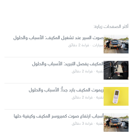
أكثر الصفحات زيارة:
صوت السير عند تشغيل المكيف: الأسباب والحلول
سيارات · قراءة 2 دقائق
المكيف يفصل التبريد: الأسباب والحلول
تقنية · قراءة 2 دقائق
ريموت المكيف بارد جداً: الأسباب والحلول
تقنية · قراءة 2 دقائق
أسباب ارتفاع صوت كمبروسر المكيف وكيفية حلها
تقنية · قراءة 3 دقائق