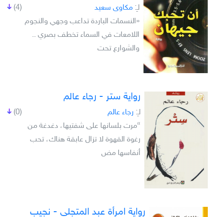
لـِ:
مكاوى سعيد
(4)
«النسمات الباردة تداعب وجهي والنجوم
اللامعات في السماء تخطف بصري ..
والشوارع تحت
رواية ستر - رجاء عالم
لـِ:
رجاء عالم
(0)
“مرت بلسانها على شفتيها، دغدغة من
رغوة القهوة لا تزال عابقة هناك، تحب
أنفاسها مض
رواية امرأة عبد المتجلي - نجيب