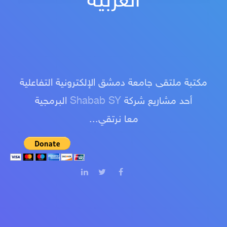
العربية
مكتبة ملتقى جامعة دمشق الإلكترونية التفاعلية
أحد مشاريع شركة
Shabab SY
البرمجية
معا نرتقي...