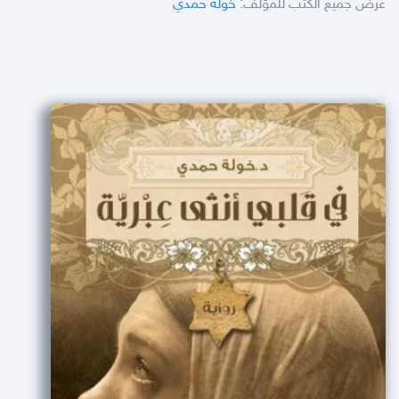
عرض جميع الكتب للمؤلف:
خولة حمدي