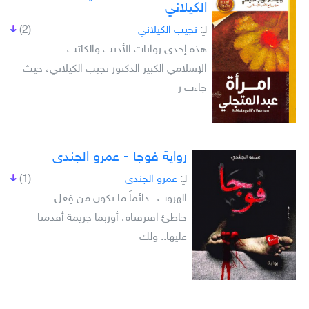
الكيلاني
لـِ:
نجيب الكيلاني
(2)
هذه إحدى روايات الأديب والكاتب
الإسلامي الكبير الدكتور نجيب الكيلاني، حيث
جاءت ر
رواية فوجا - عمرو الجندى
لـِ:
عمرو الجندى
(1)
الهروب.. دائماً ما يكون من فِعل
خاطئ اقترفناه، أوربما جريمة أقدمنا
عليها.. ولك