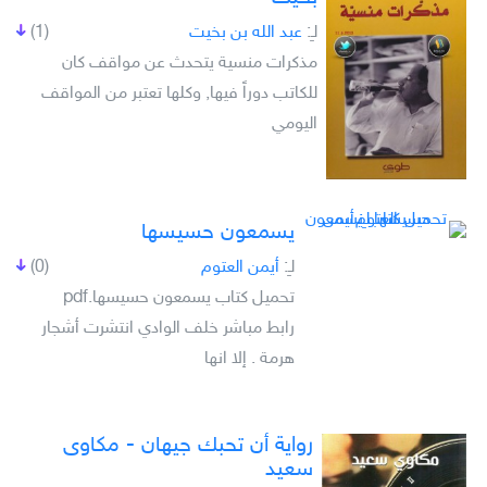
لـِ:
عبد الله بن بخيت
(1)
مذكرات منسية يتحدث عن مواقف كان
للكاتب دوراً فيها, وكلها تعتبر من المواقف
اليومي
يسمعون حسيسها
لـِ:
أيمن العتوم
(0)
تحميل كتاب يسمعون حسيسها.pdf
رابط مباشر خلف الوادي انتشرت أشجار
هرمة . إلا انها
رواية أن تحبك جيهان - مكاوى
سعيد