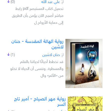
لـِ:
علي عبد الله
(0)
تحميل كتاب المستبصر.pdf رابط
مباشر أصبح الآن يؤمن بأن الطريق
إلى حماية الأرواح ل
رواية الهالة المقدسة - حنان
لاشين
لـِ:
حنان لاشين
(1)
قد نخطط أحيانًا لحياتنا بالقلم
والمسطرة، وننسى أن الحياة لا تخلو
من «الألم» وال
رواية مهر الصياح - أمير تاج
السر