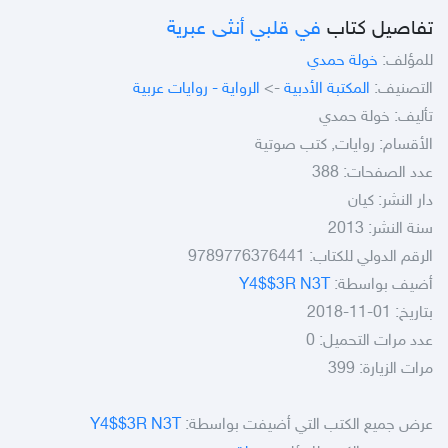
تفاصيل كتاب
في قلبي أنثى عبرية
للمؤلف:
خولة حمدي
التصنيف:
المكتبة الأدبية
->
الرواية - روايات عربية
تأليف: خولة حمدي
الأقسام: روايات, كتب صوتية
عدد الصفحات: 388
دار النشر: كيان
سنة النشر: 2013
الرقم الدولي للكتاب: 9789776376441
أضيف بواسطة:
Y4$$3R N3T
بتاريخ: 01-11-2018
عدد مرات التحميل: 0
مرات الزيارة: 399
عرض جميع الكتب التي أضيفت بواسطة:
Y4$$3R N3T