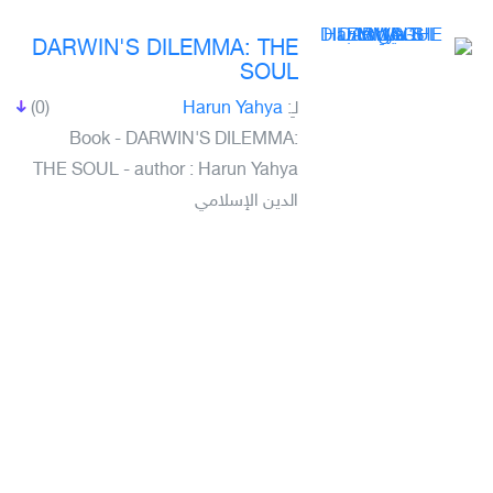
DARWIN'S DILEMMA: THE
SOUL
لـِ:
Harun Yahya
(0)
Book - DARWIN'S DILEMMA:
THE SOUL - author : Harun Yahya
الدين الإسلامي