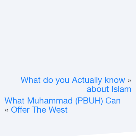
What do you Actually know
«
about Islam
What Muhammad (PBUH) Can
»
Offer The West