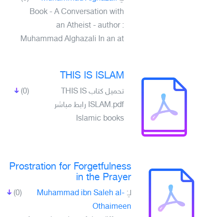
Book - A Conversation with
an Atheist - author :
Muhammad Alghazali In an at
THIS IS ISLAM
تحميل كتاب THIS IS
(0)
ISLAM.pdf رابط مباشر
Islamic books
Prostration for Forgetfulness
in the Prayer
لـِ:
Muhammad ibn Saleh al-
(0)
Othaimeen