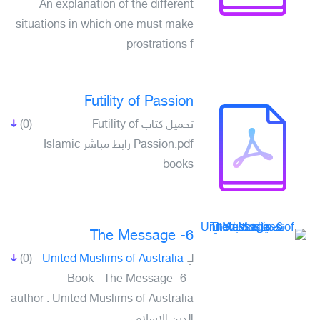
An explanation of the different
situations in which one must make
prostrations f
Futility of Passion
تحميل كتاب Futility of
(0)
Passion.pdf رابط مباشر Islamic
books
The Message -6
لـِ:
United Muslims of Australia
(0)
Book - The Message -6 -
author : United Muslims of Australia
الدين الإسلامي -