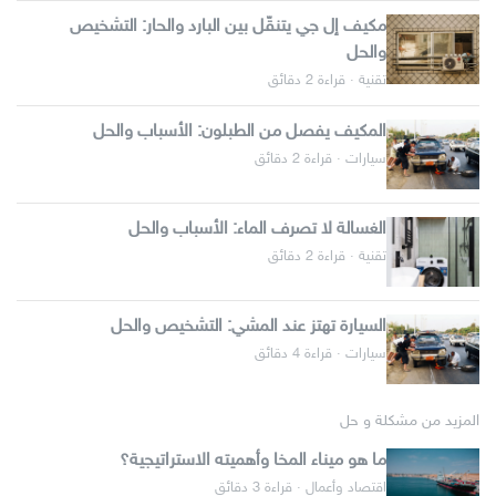
مكيف إل جي يتنقّل بين البارد والحار: التشخيص
والحل
تقنية · قراءة 2 دقائق
المكيف يفصل من الطبلون: الأسباب والحل
سيارات · قراءة 2 دقائق
الغسالة لا تصرف الماء: الأسباب والحل
تقنية · قراءة 2 دقائق
السيارة تهتز عند المشي: التشخيص والحل
سيارات · قراءة 4 دقائق
المزيد من مشكلة و حل
ما هو ميناء المخا وأهميته الاستراتيجية؟
اقتصاد وأعمال · قراءة 3 دقائق