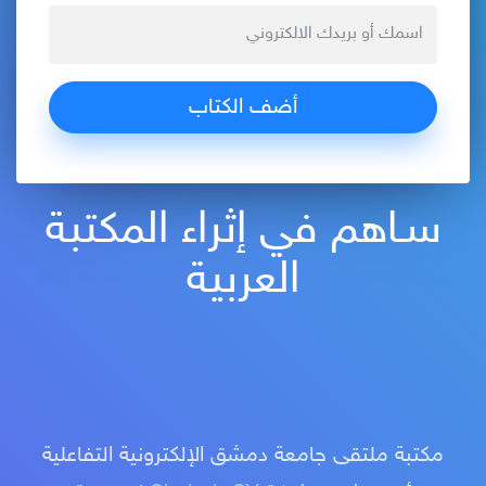
سـاهم في إثراء المكتبة
العربية
مكتبة ملتقى جامعة دمشق الإلكترونية التفاعلية