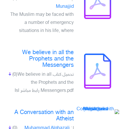
Munajjid
The Muslim may be faced with
a number of emergency
situations in his life, where
We believe in all the
Prophets and the
Messengers
تحميل كتاب We believe in all
(0)
the Prophets and the
Messengers.pdf رابط مباشر Isl
A Conversation with an
Atheist
لـِ:
Muhammad Alghazali
(0)