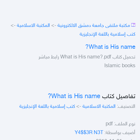
مكتبة ملتقى جامعة دمشق الالكترونية
->
المكتبة الاسلامية
->
كتب إسلامية باللغة الإنجليزية
What is His name?
تحميل كتاب What is His name?.pdf رابط مباشر
Islamic books
تفاصيل كتاب
What is His name?
التصنيف:
المكتبة الاسلامية
->
كتب إسلامية باللغة الإنجليزية
نوع الملف:
pdf
أضيف بواسطة:
Y4$$3R N3T