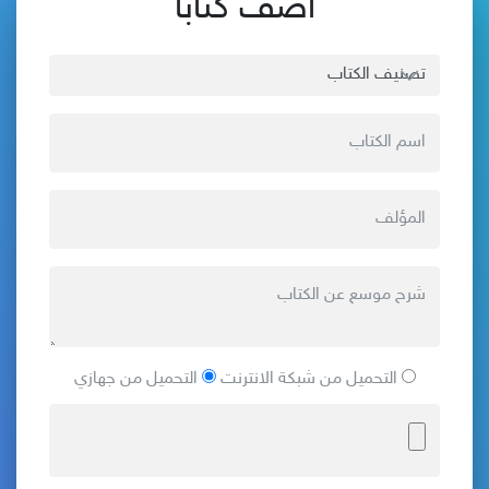
أضف كتاباً
التحميل من شبكة الانترنت
التحميل من جهازي