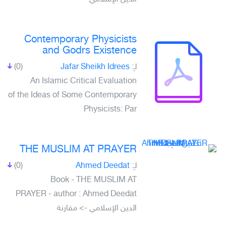
Contemporary Physicists
and Godrs Existence
لـِ:
Jafar Sheikh Idrees
(0)
An Islamic Critical Evaluation
of the Ideas of Some Contemporary
Physicists: Par
THE MUSLIM AT PRAYER
لـِ:
Ahmed Deedat
(0)
Book - THE MUSLIM AT
PRAYER - author : Ahmed Deedat
الدين الإسلامي -> مقارنة