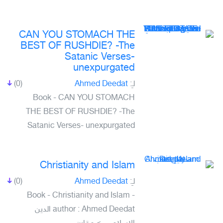
CAN YOU STOMACH THE
BEST OF RUSHDIE? -The
Satanic Verses-
unexpurgated
(0)
Ahmed Deedat
لـِ:
Book - CAN YOU STOMACH
THE BEST OF RUSHDIE? -The
Satanic Verses- unexpurgated
Christianity and Islam
(0)
Ahmed Deedat
لـِ:
Book - Christianity and Islam -
author : Ahmed Deedat الدين