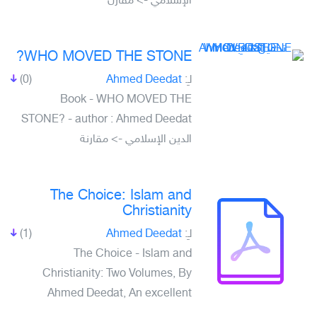
الإسلامي -> مقارن
WHO MOVED THE STONE?
(0)
Ahmed Deedat
لـِ:
Book - WHO MOVED THE
STONE? - author : Ahmed Deedat
الدين الإسلامي -> مقارنة
The Choice: Islam and
Christianity
(1)
Ahmed Deedat
لـِ:
The Choice - Islam and
Christianity: Two Volumes, By
Ahmed Deedat, An excellent