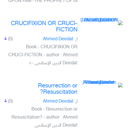
UPON HIM- THE PROPHET OF IS
CRUCIFIXION OR CRUCI-
FICTION
(0)
Ahmed Deedat
لـِ:
Book - CRUCIFIXION OR
CRUCI-FICTION - author : Ahmed
Deedat الدين الإسلامي ->
Resurrection or
Resuscitation?
(0)
Ahmed Deedat
لـِ:
Book - Resurrection or
Resuscitation? - author : Ahmed
Deedat الدين الإسلامي