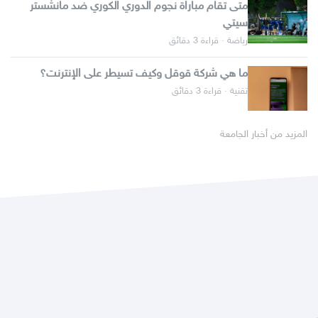
متى تقام مباراة نجوم الدوري الكوري ضد مانشستر
سيتي
رياضة · قراءة 3 دقائق
ما هي شركة قوقل وكيف تسيطر على الإنترنت؟
تقنية · قراءة 3 دقائق
المزيد من أخبار الجامعة