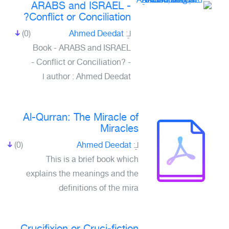
ARABS and ISRAEL -
Conflict or Conciliation?
(0)
Ahmed Deedat
لـِ:
Book - ARABS and ISRAEL
- Conflict or Conciliation? -
author : Ahmed Deedat ا
Al-Qurran: The Miracle of
Miracles
(0)
Ahmed Deedat
لـِ:
This is a brief book which
explains the meanings and the
definitions of the mira