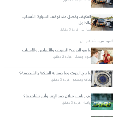
تقنية · قراءة 2 دقائق
المكيف يفصل عند توقف السيارة: الأسباب
والحلول
سيارات · قراءة 3 دقائق
المزيد من مشكلة و حل
ما هو الخرف؟ التعريف والأعراض والأسباب
علوم وفضاء · قراءة 2 دقائق
ما برج الحوت وما صفاته الفلكية والشخصية؟
ثقافة ومجتمع · قراءة 3 دقائق
متى تلعب ميلان ضد الإنتر وأين تشاهدها؟
رياضة · قراءة 3 دقائق