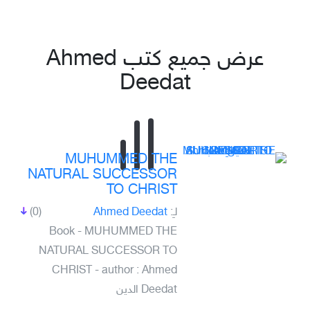
عرض جميع كتب Ahmed
Deedat
MUHUMMED THE
NATURAL SUCCESSOR
TO CHRIST
(0)
Ahmed Deedat
لـِ:
Book - MUHUMMED THE
NATURAL SUCCESSOR TO
CHRIST - author : Ahmed
Deedat الدين