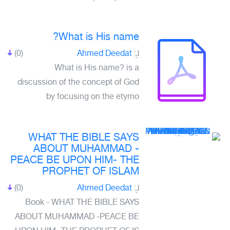
What is His name?
(0)
Ahmed Deedat
لـِ:
What is His name? is a
discussion of the concept of God
by focusing on the etymo
WHAT THE BIBLE SAYS
ABOUT MUHAMMAD -
PEACE BE UPON HIM- THE
PROPHET OF ISLAM
(0)
Ahmed Deedat
لـِ:
Book - WHAT THE BIBLE SAYS
ABOUT MUHAMMAD -PEACE BE