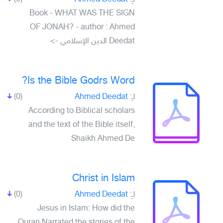
Book - WHAT WAS THE SIGN
OF JONAH? - author : Ahmed
Deedat الدين الإسلامي ->
Is the Bible Godrs Word?
(0)
Ahmed Deedat
لـِ:
According to Biblical scholars
and the text of the Bible itself,
Shaikh Ahmed De
Christ in Islam
(0)
Ahmed Deedat
لـِ:
Jesus in Islam: How did the
Quran Narrated the stories of the