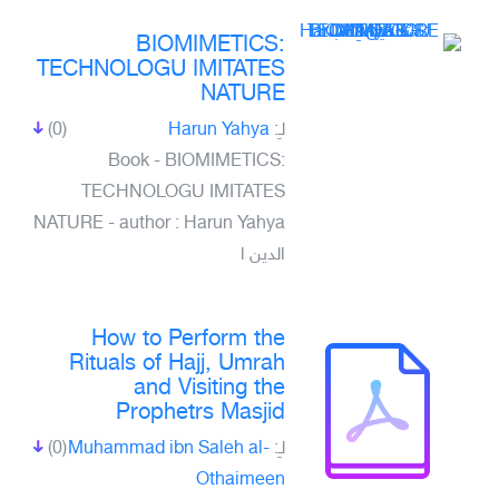
BIOMIMETICS:
TECHNOLOGU IMITATES
NATURE
(0)
Harun Yahya
لـِ:
Book - BIOMIMETICS:
TECHNOLOGU IMITATES
NATURE - author : Harun Yahya
الدين ا
How to Perform the
Rituals of Hajj, Umrah
and Visiting the
Prophetrs Masjid
(0)
Muhammad ibn Saleh al-
لـِ:
Othaimeen