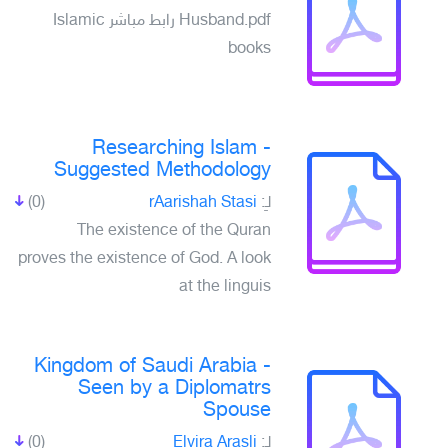
Husband.pdf رابط مباشر Islamic
books
Researching Islam -
Suggested Methodology
(0)
rAarishah Stasi
لـِ:
The existence of the Quran
proves the existence of God. A look
at the linguis
Kingdom of Saudi Arabia -
Seen by a Diplomatrs
Spouse
(0)
Elvira Arasli
لـِ: