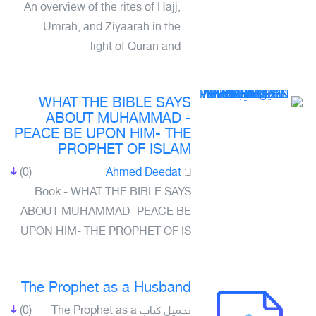
An overview of the rites of Hajj,
Umrah, and Ziyaarah in the
light of Quran and
WHAT THE BIBLE SAYS
ABOUT MUHAMMAD -
PEACE BE UPON HIM- THE
PROPHET OF ISLAM
(0)
Ahmed Deedat
لـِ:
Book - WHAT THE BIBLE SAYS
ABOUT MUHAMMAD -PEACE BE
UPON HIM- THE PROPHET OF IS
The Prophet as a Husband
(0)
تحميل كتاب The Prophet as a