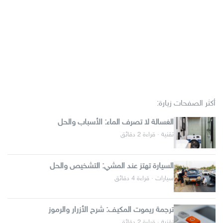
أكثر الصفحات زيارة:
الغسالة لا تصرف الماء: الأسباب والحل
تقنية · قراءة 2 دقائق
السيارة تهتز عند المشي: التشخيص والحل
سيارات · قراءة 4 دقائق
ترجمة ريموت المكيف: شرح الأزرار والرموز
تقنية · قراءة 2 دقائق