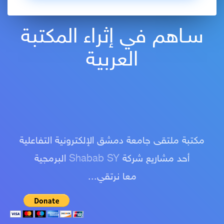
سـاهم في إثراء المكتبة
العربية
مكتبة ملتقى جامعة دمشق الإلكترونية التفاعلية
البرمجية
Shabab SY
أحد مشاريع شركة
معا نرتقي...