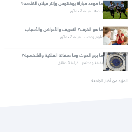
ما موعد مباراة يوفنتوس وإنتر ميلان القادمة؟
رياضة · قراءة 3 دقائق
ما هو الخرف؟ التعريف والأعراض والأسباب
علوم وفضاء · قراءة 2 دقائق
ما برج الحوت وما صفاته الفلكية والشخصية؟
ثقافة ومجتمع · قراءة 3 دقائق
المزيد من أخبار الجامعة