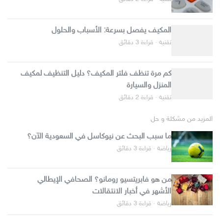
المكيف يفصل بسرعة: الأسباب والحلول
تقنية · قراءة 3 دقائق
كم مرة تنظف فلتر المكيف؟ دليل التنظيف لمكيف
المنزل والسيارة
تقنية · قراءة 2 دقائق
المزيد من مشكلة و حل
ما سبب البحث عن نيوكاسل في السعودية الآن؟
رياضة · قراءة 3 دقائق
من هو فابريتسيو رومانو؟ الصحافي الإيطالي
الأشهر في أخبار الانتقالات
رياضة · قراءة 3 دقائق