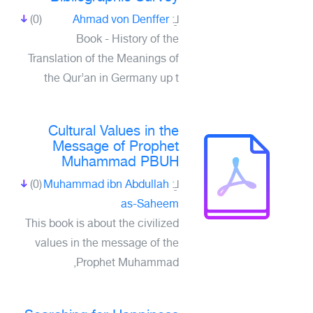
(0)
Ahmad von Denffer
لـِ:
Book - History of the
Translation of the Meanings of
the Qur’an in Germany up t
Cultural Values in the
Message of Prophet
Muhammad PBUH
(0)
Muhammad ibn Abdullah
لـِ:
as-Saheem
This book is about the civilized
values in the message of the
Prophet Muhammad,