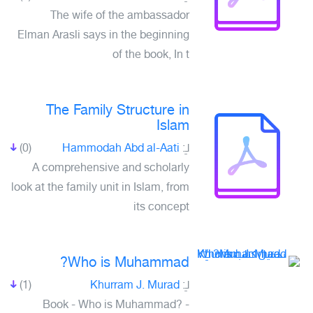
The wife of the ambassador
Elman Arasli says in the beginning
of the book, In t
The Family Structure in
Islam
(0)
Hammodah Abd al-Aati
لـِ:
A comprehensive and scholarly
look at the family unit in Islam, from
its concept
Who is Muhammad?
(1)
Khurram J. Murad
لـِ:
Book - Who is Muhammad? -