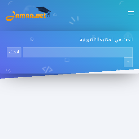
ابحث في المكتبة الالكترونية