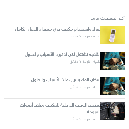
أكثر الصفحات زيارة:
شراء واستخدام مكيف جري متنقل: الدليل الكامل
تقنية · قراءة 2 دقائق
الثلاجة تشتغل لكن لا تبرد: الأسباب والحلول
تقنية · قراءة 3 دقائق
سخان الماء يسرب ماء: الأسباب والحلول
تقنية · قراءة 2 دقائق
تنظيف الوحدة الداخلية للمكيف وعلاج أصوات
المروحة
تقنية · قراءة 2 دقائق