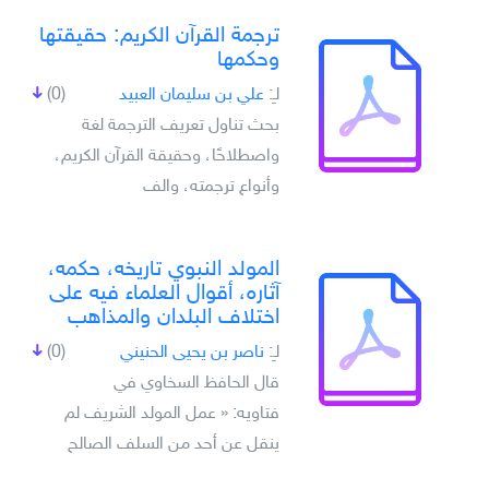
ترجمة القرآن الكريم: حقيقتها
وحكمها
لـِ:
علي بن سليمان العبيد
(0)
بحث تناول تعريف الترجمة لغة
واصطلاحًا، وحقيقة القرآن الكريم،
وأنواع ترجمته، والف
المولد النبوي تاريخه، حكمه،
آثاره، أقوال العلماء فيه على
اختلاف البلدان والمذاهب
لـِ:
ناصر بن يحيى الحنيني
(0)
قال الحافظ السخاوي في
فتاويه: « عمل المولد الشريف لم
ينقل عن أحد من السلف الصالح