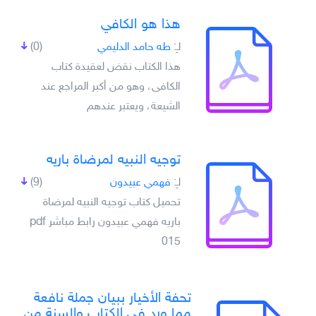
هذا هو الكافي
لـِ:
طه حامد الدليمي
(0)
هذا الكتاب نقض لعقيدة كتاب
الكافى، وهو من أكبر المراجع عند
الشيعة، ويعتبر عندهم
توجيه النبيه لمرضاة باريه
لـِ:
فهمي عبيدون
(9)
تحميل كتاب توجيه النبيه لمرضاة
باريه فهمي عبيدون رابط مباشر pdf
015
تحفة الأخيار ببيان جملة نافعة
مما ورد في الكتاب والسنة من