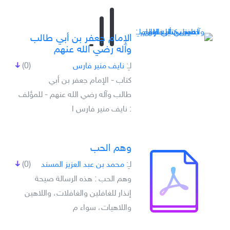
الإمام جعفر بن أبي طالب
وآله رضي الله عنهم
لـِ:
نايف منير فارس
(0)
كتاب - الإمام جعفر بن أبي
طالب وآله رضي الله عنهم - للمؤلف
: نايف منير فارس ا
وهم الحب
لـِ:
محمد بن عبد العزيز المسند
(0)
وهم الحب : هذه الرسالة صيحة
إنذار للغافلين والغافلات، واللاهين
واللاهيات، سواء م