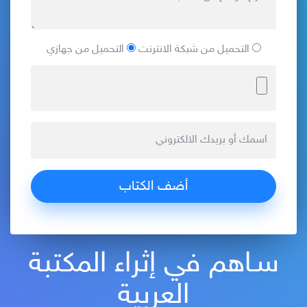
التحميل من شبكة الانترنت
التحميل من جهازي
سـاهم في إثراء المكتبة
العربية