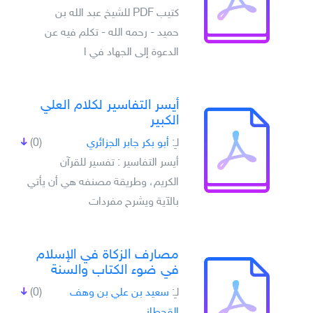
كتيب PDF للشيخ عبد الله بن
حميد - رحمه الله - تكلم فيه عن
الدعوة إلى الجهاد في ا
أيسر التفاسير لكلام العلي
الكبير
لـِ:
أبو بكر جابر الجزائري
(0)
أيسر التفاسير : تفسير للقرآن
الكريم، وطريقة مصنفه هي أن يأتي
بالآية ويشرح مفردات
مصارف الزكاة في الإسلام
في ضوء الكتاب والسنة
لـِ:
سعيد بن علي بن وهف
(0)
القحطاني