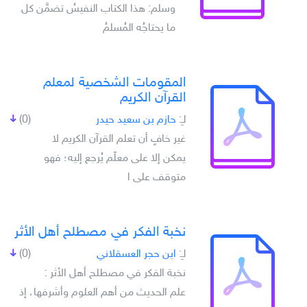
وسلم: هذا الكتاب النفيسُ تضمَّن كل
ما يحتاجُه المُسلمُ
المقومات الشخصية لمعلم
القرآن الكريم
لـِ:
حازم بن سعيد حيدر
(0)
غير خافٍ أن تعلم القرآن الكريم لا
يمكن إلا على معلّم يُرجع إليه؛ فهو
متوقف على ا
نخبة الفكر في مصطلح أهل الأثر
لـِ:
ابن حجر العسقلاني
(0)
نخبة الفكر في مصطلح أهل الأثر :
علم الحديث من أهم العلوم وأشرفها، إذ