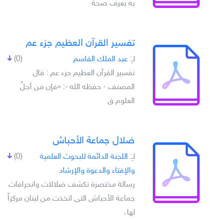
به يعرف صحة
تفسير القرآن العظيم جزء عم
لـِ:
عبد الملك القاسم
(0)
تفسير القرآن العظيم جزء عم : قال
المصنف - حفظه الله -: «فإن من أجلِّ
العلوم ق
ضلال جماعة الأحباش
لـِ:
اللجنة الدائمة للبحوث العلمية
(0)
والإفتاء والدعوة والإرشاد
رسالة مختصرة تكشف ضلالات وانحرافات
جماعة الأحباش التى اتخذت من لبنان مركزاً
لها،