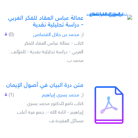
عمالة عباس العقاد للفكر الغربي
- دراسة تحليلية نقدية
لـِ:
محمد بن جلال القصاص
(0)
كتاب - عمالة عباس العقاد للفكر
الغربي - دراسة تحليلية نقدية - للمؤلف :
محمد ب
متن درة البيان في أصول الإيمان
لـِ:
محمد يسري إبراهيم
(1)
كتاب نافع للدكتور محمد يسري
إبراهيم - اثابه الله -، جمع فيه أغلب
مسائل العقيدة ف