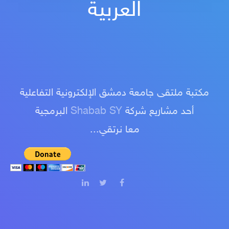
العربية
مكتبة ملتقى جامعة دمشق الإلكترونية التفاعلية
أحد مشاريع شركة
Shabab SY
البرمجية
معا نرتقي...