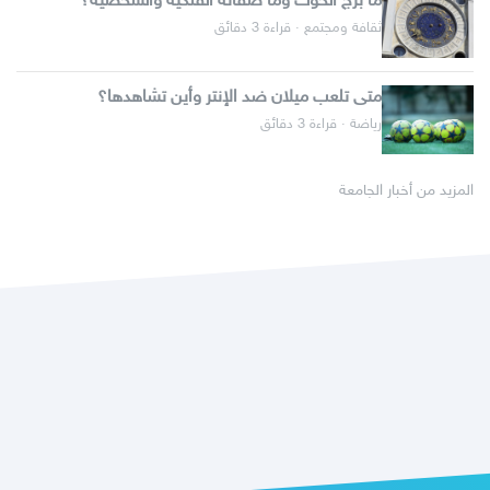
ما برج الحوت وما صفاته الفلكية والشخصية؟
ثقافة ومجتمع · قراءة 3 دقائق
متى تلعب ميلان ضد الإنتر وأين تشاهدها؟
رياضة · قراءة 3 دقائق
المزيد من أخبار الجامعة