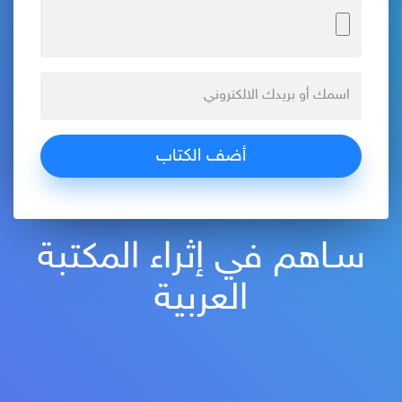
سـاهم في إثراء المكتبة
العربية