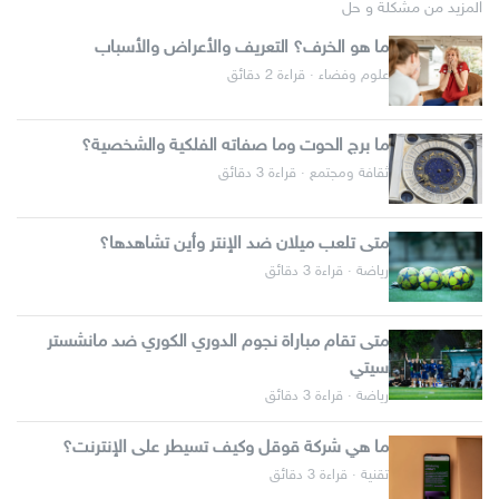
المزيد من مشكلة و حل
ما هو الخرف؟ التعريف والأعراض والأسباب
علوم وفضاء · قراءة 2 دقائق
ما برج الحوت وما صفاته الفلكية والشخصية؟
ثقافة ومجتمع · قراءة 3 دقائق
متى تلعب ميلان ضد الإنتر وأين تشاهدها؟
رياضة · قراءة 3 دقائق
متى تقام مباراة نجوم الدوري الكوري ضد مانشستر
سيتي
رياضة · قراءة 3 دقائق
ما هي شركة قوقل وكيف تسيطر على الإنترنت؟
تقنية · قراءة 3 دقائق