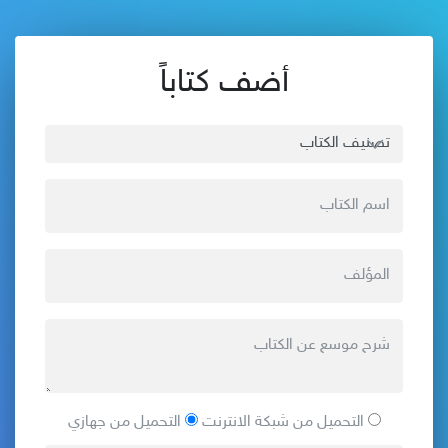
أضف كتاباً
التحميل من شبكة الانترنت
التحميل من جهازي