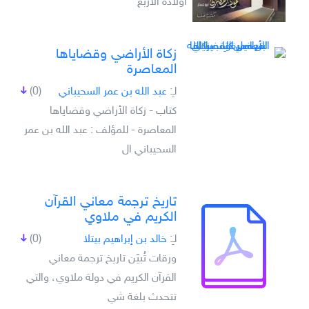
أولادة الأربع
زكاة الأراضي وقضاياها
المعاصرة
لـِ:
عبد الله بن عمر السحيباني
(0)
كتاب - زكاة الأراضي وقضاياها
المعاصرة - للمؤلف : عبد الله بن عمر
السحيباني ال
تاريخ ترجمة معاني القرآن
الكريم في ملاوي
لـِ:
خالد بن إبراهيم بيتلا
(0)
ورقات تُبيّن تاريخ ترجمة معاني
القرآن الكريم في دولة ملاوي، والتي
تتحدث بلغة شي