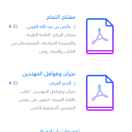
مفتاح النجاح
لـِ:
عائض بن عبد الله القرني
(0)
مفتاح النجاح: الكلمة الطيبة،
والنصيحة الصادقة، المستمدتان من
الكتاب والسنة، ومن
نجران وقوافل المهتدين
لـِ:
النذير العريان
(0)
نجران وقوافل المهتدين : كتاب
باللغة العربية، احتوى على بعض
القصص الحقيقية لأناس
توجيهات إسلامية