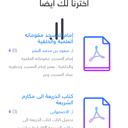
اخترنا لك أيضاً
إمام المسجد مقوماته
العلمية والخلقية
لـِ:
سعود بن محمد البشر
(0)
إمام المسجد مقوماته العلمية
والخلقية : يعتبر إمام المسجد وخطيبه
عماد المسجد ونبر
كتاب الذريعة الى مكارم
الشريعة
لـِ:
الاصفهاني
(3)
تحميل كتاب كتاب الذريعة الى