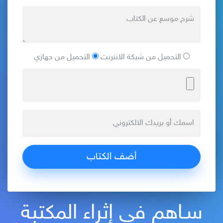
التحميل من شبكة الانترنت
التحميل من جهازي
سـاهم في إثراء المكتبة