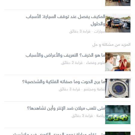
المكيف يفصل عند توقف السيارة: الأسباب
والحلول
سيارات · قراءة 3 دقائق
المزيد من مشكلة و حل
ما هو الخرف؟ التعريف والأعراض والأسباب
علوم وفضاء · قراءة 2 دقائق
ما برج الحوت وما صفاته الفلكية والشخصية؟
ثقافة ومجتمع · قراءة 3 دقائق
متى تلعب ميلان ضد الإنتر وأين تشاهدها؟
رياضة · قراءة 3 دقائق