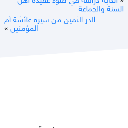
«
الدابة دراسة في ضوء عقيدة أهل
السنة والجماعة
الدر الثمين من سيرة عائشة أم
المؤمنين
»