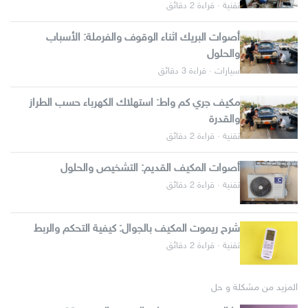
تقنية · قراءة 2 دقائق
أصوات البريك اثناء الوقوف والفرملة: الأسباب
والحلول
سيارات · قراءة 3 دقائق
مكيف جري كم واط: استهلاك الكهرباء حسب الطراز
والقدرة
تقنية · قراءة 2 دقائق
أصوات المكيف القديم: التشخيص والحلول
تقنية · قراءة 2 دقائق
شرح ريموت المكيف بالجوال: كيفية التحكم والربط
تقنية · قراءة 2 دقائق
المزيد من مشكلة و حل