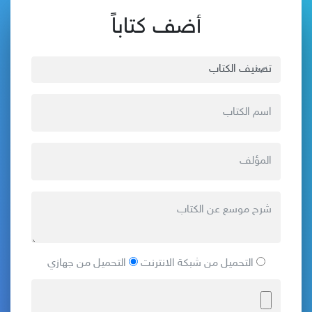
أضف كتاباً
التحميل من شبكة الانترنت
التحميل من جهازي