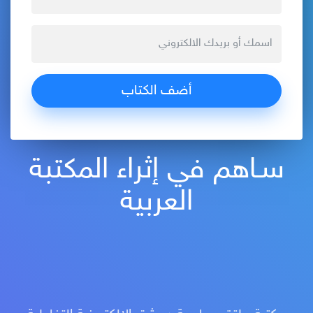
سـاهم في إثراء المكتبة
العربية