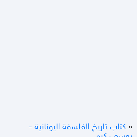
«
كتاب تاريخ الفلسفة اليونانية -
يوسف كرم