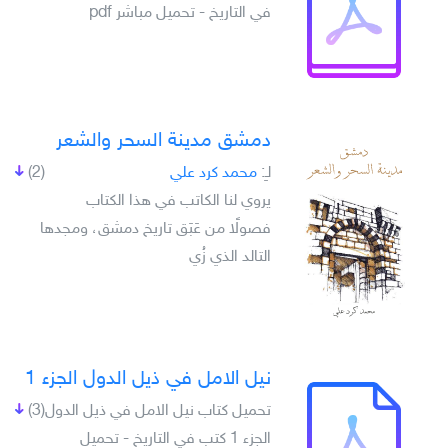
في التاريخ - تحميل مباشر pdf
دمشق مدينة السحر والشعر
لـِ:
محمد كرد علي
(2)
يروي لنا الكاتب في هذا الكتاب
فصولًا من عَبَق تاريخ دمشق، ومجدها
التالد الذي زُي
نيل الامل في ذيل الدول الجزء 1
تحميل كتاب نيل الامل في ذيل الدول
(3)
الجزء 1 كتب في التاريخ - تحميل