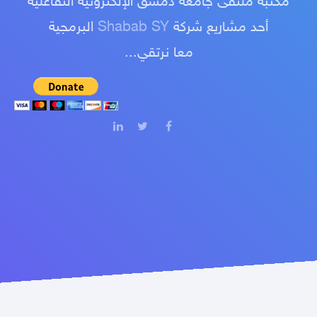
مكتبة ملتقى جامعة دمشق الإلكترونية التفاعلية
أحد مشاريع شركة
Shabab SY
البرمجية
معا نرتقي...