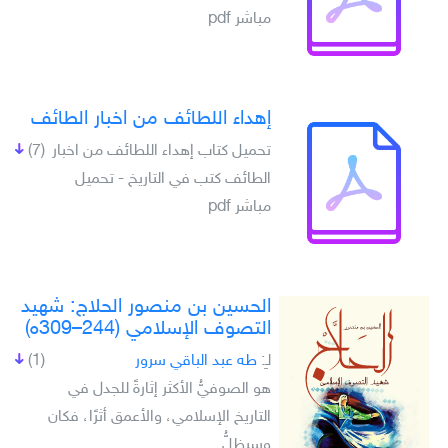
مباشر pdf
إهداء اللطائف من اخبار الطائف
تحميل كتاب إهداء اللطائف من اخبار
(7)
الطائف كتب في التاريخ - تحميل
مباشر pdf
الحسين بن منصور الحلاج: شهيد
التصوف الإسلامي (244–309ه)
لـِ:
طه عبد الباقي سرور
(1)
هو الصوفيُّ الأكثر إثارةً للجدل في
التاريخ الإسلامي، والأعمق أثرًا، فكان
وسيظلُّ