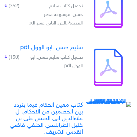
تحميل كتاب سليم
(352)
حسن..موسوعة مصر
القديمة..الجزء الثانى عشر.pdf
سليم حسن..ابو الهول.pdf
تحميل كتاب سليم حسن..ابو
(150)
الهول.pdf
كتاب معين الحكام فيما يتردد
بين الخصمين من الاحكام، ل
علاءالدين ابي الحسن علي بن
خليل الطرابلسي الحنفي قاضي
القدس الشريف.