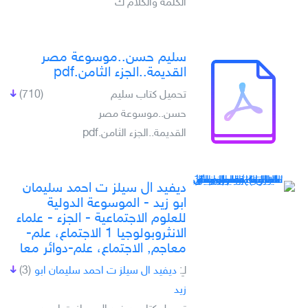
الكلمة والكلام ك
سليم حسن..موسوعة مصر
القديمة..الجزء الثامن.pdf
تحميل كتاب سليم
(710)
حسن..موسوعة مصر
القديمة..الجزء الثامن.pdf
ديفيد ال سيلز ت احمد سليمان
ابو زيد - الموسوعة الدولية
للعلوم الاجتماعية - الجزء - علماء
الانثروبولوجيا 1 الاجتماع، علم-
معاجم, الاجتماع، علم-دوائر معا
لـِ:
ديفيد ال سيلز ت احمد سليمان ابو
(3)
زيد