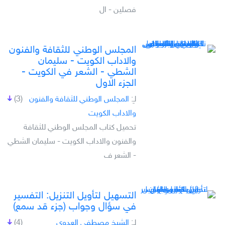
فصلين - ال
المجلس الوطني للثقافة والفنون
والاداب الكويت - سليمان
الشطي - الشعر في الكويت -
الجزء الاول
لـِ:
المجلس الوطني للثقافة والفنون
(3)
والاداب الكويت
تحميل كتاب المجلس الوطني للثقافة
والفنون والاداب الكويت - سليمان الشطي
- الشعر ف
التسهيل لتأويل التنزيل: التفسير
في سؤال وجواب (جزء قد سمع)
لـِ:
الشيخ مصطفى العدوي
(4)