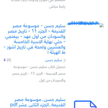
التفسير في سؤال وجواب (جزء تبارك) -
رابط مباش
سليم حسن - موسوعة مصر
القديمة - الجزء 11 - تاريخ مصر
والسودان من اول عهد - بيعنجي
- حتي نهاية الاسرة الخامسة
والعشرين ولمحة في تاريخ اشور -
ط الهيئة ا
لـِ:
سليم حسن
(4)
تحميل كتاب سليم حسن - موسوعة
مصر القديمة - الجزء 11 - تاريخ مصر
والسودان من اول
سليم حسن..موسوعة مصر
القديمة..الجزء الثانى عشر.pdf