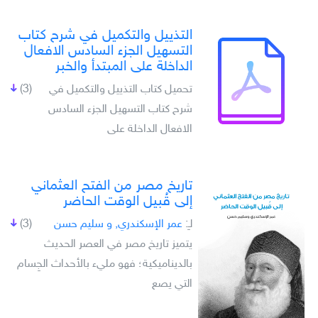
التذييل والتكميل في شرح كتاب
التسهيل الجزء السادس الافعال
الداخلة على المبتدأ والخبر
تحميل كتاب التذييل والتكميل في
(3)
شرح كتاب التسهيل الجزء السادس
الافعال الداخلة على
تاريخ مصر من الفتح العثماني
إلى قُبيل الوقت الحاضر
لـِ:
عمر الإسكندري, و سليم حسن
(3)
يتميز تاريخ مصر في العصر الحديث
بالديناميكية؛ فهو مليء بالأحداث الجِسام
التي يصع