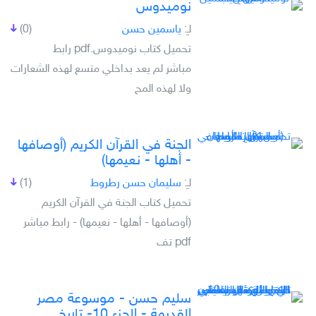
نوميدوس
لـِ:
ياسمين حسن
(0)
تحميل كتاب نوميدوس.pdf رابط
مباشر لم يعد بداخلي متسع لهذه الشعارات
ولا لهذه المح
الجنة في القرآن الكريم (أوصافها
- أهلها - نعيمها)
لـِ:
سليمان حسن رطروط
(1)
تحميل كتاب الجنة في القرآن الكريم
(أوصافها - أهلها - نعيمها) - رابط مباشر
pdf تف
سليم حسن - موسوعة مصر
القديمة - الجزء 10- تاريخ