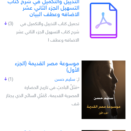
التذييل والتكميل في شرح كتاب
التسهيل الجزء الثاني عشر
الاضافه وعطف البيان
تحميل كتاب التذييل والتكميل في
(3)
شرح كتاب التسهيل الجزء الثاني عشر
الاضافه وعطف ا
موسوعة مصر القديمة (الجزء
الأول)
لـِ:
سليم حسن
(1)
«مَثَلُ الباحثِ في تاريخ الحضارة
المصرية القديمة، كَمَثَلِ السائح الذي يجتاز
مَف