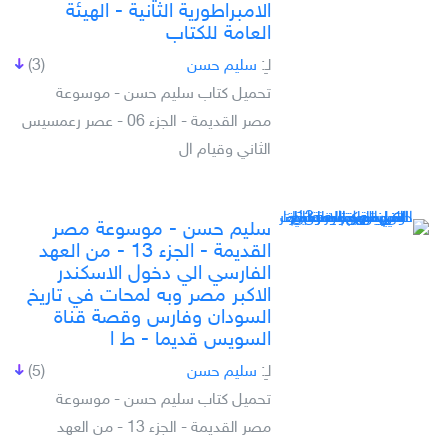
الامبراطورية الثانية - الهيئة
العامة للكتاب
لـِ:
سليم حسن
(3)
تحميل كتاب سليم حسن - موسوعة
مصر القديمة - الجزء 06 - عصر رعمسيس
الثاني وقيام ال
سليم حسن - موسوعة مصر
القديمة - الجزء 13 - من العهد
الفارسي الي دخول الاسكندر
الاكبر مصر وبه لمحات في تاريخ
السودان وفارس وقصة قناة
السويس قديما - ط ا
لـِ:
سليم حسن
(5)
تحميل كتاب سليم حسن - موسوعة
مصر القديمة - الجزء 13 - من العهد