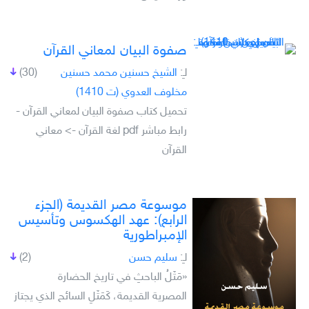
صفوة البيان لمعاني القرآن
لـِ:
الشيخ حسنين محمد حسنين
(30)
مخلوف العدوي (ت 1410)
تحميل كتاب صفوة البيان لمعاني القرآن -
رابط مباشر pdf لغة القرآن -> معاني
القرآن
موسوعة مصر القديمة (الجزء
الرابع): عهد الهكسوس وتأسيس
الإمبراطورية
لـِ:
سليم حسن
(2)
«مَثَلُ الباحثِ في تاريخ الحضارة
المصرية القديمة، كَمَثَلِ السائح الذي يجتاز