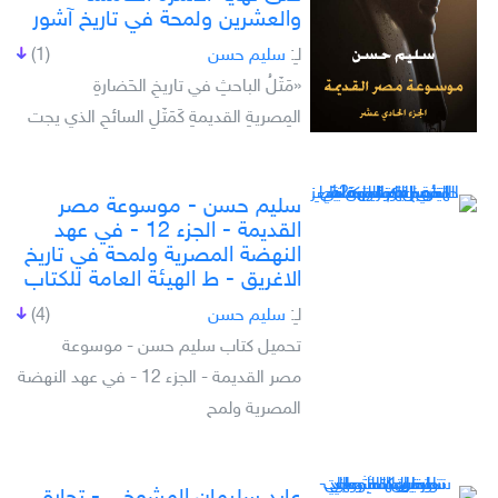
والعشرين ولمحة في تاريخ آشور
لـِ:
سليم حسن
(1)
«مَثَلُ الباحثِ في تاريخِ الحَضارةِ
المِصريةِ القديمةِ كَمَثَلِ السائحِ الذي يجت
سليم حسن - موسوعة مصر
القديمة - الجزء 12 - في عهد
النهضة المصرية ولمحة في تاريخ
الاغريق - ط الهيئة العامة للكتاب
لـِ:
سليم حسن
(4)
تحميل كتاب سليم حسن - موسوعة
مصر القديمة - الجزء 12 - في عهد النهضة
المصرية ولمح