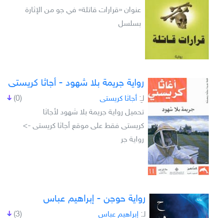
عنوان «قرارات قاتلة» في جو من الإثارة
بسلسل
رواية جريمة بلا شهود - أجاثا كريستى
لـِ:
أجاثا كريستى
(0)
تحميل رواية جريمة بلا شهود لأجاثا
كريستى فقط على موقع أجاثا كريستى ->
رواية جر
رواية حوجن - إبراهيم عباس
لـِ:
إبراهيم عباس
(3)