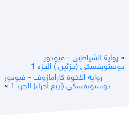
«
رواية الشياطين - فيودور
دوستويفسكي (جزئين ) الجزء 1
رواية الأخوة كارامازوف - فيودور
دوستويفسكي (أربع أجزاء) الجزء 1
»