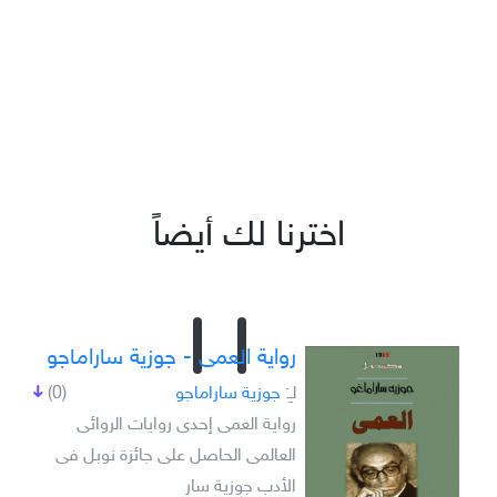
اخترنا لك أيضاً
رواية العمى - جوزية ساراماجو
لـِ:
جوزية ساراماجو
(0)
رواية العمى إحدى روايات الروائى
العالمى الحاصل على جائزة نوبل فى
الأدب جوزية سار