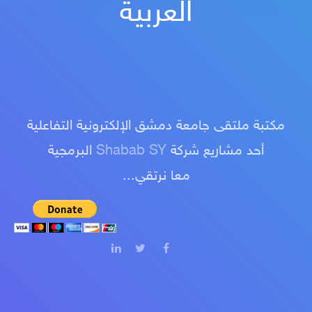
العربية
مكتبة ملتقى جامعة دمشق الإلكترونية التفاعلية
أحد مشاريع شركة
Shabab SY
البرمجية
معا نرتقي...