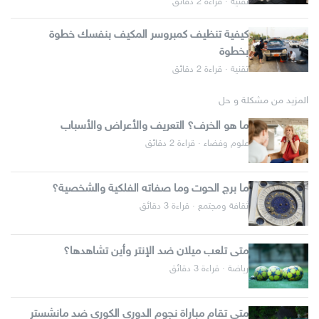
تقنية · قراءة 2 دقائق
كيفية تنظيف كمبروسر المكيف بنفسك خطوة
بخطوة
تقنية · قراءة 2 دقائق
المزيد من مشكلة و حل
ما هو الخرف؟ التعريف والأعراض والأسباب
علوم وفضاء · قراءة 2 دقائق
ما برج الحوت وما صفاته الفلكية والشخصية؟
ثقافة ومجتمع · قراءة 3 دقائق
متى تلعب ميلان ضد الإنتر وأين تشاهدها؟
رياضة · قراءة 3 دقائق
متى تقام مباراة نجوم الدوري الكوري ضد مانشستر