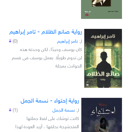
رواية صانع الظلام - تامر إبراهيم
لـِ:
تامر إبراهيم
(0)
كان يوسف وحيدًا، لكن وحدته هذه
لن تدوم طويلًا. يعمل يوسف في قسم
الحوادث بمجلة
رواية إحتواء - نسمة الجمل
لـِ:
نسمة الجمل
(1)
كانت توشك على لفظ جملتها
المتحشرجة بحلقها ، أريد العودة لهذا