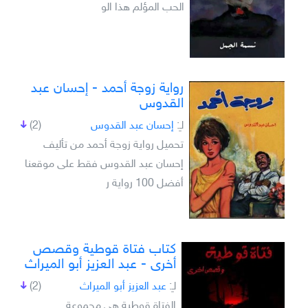
الحب المؤلم هذا الو
رواية زوجة أحمد - إحسان عبد
القدوس
لـِ:
إحسان عبد القدوس
(2)
تحميل رواية زوجة أحمد من تأليف
إحسان عبد القدوس فقط على موقعنا
أفضل 100 رواية ر
كتاب فتاة قوطية وقصص
أخرى - عبد العزيز أبو الميراث
لـِ:
عبد العزيز أبو الميراث
(2)
الفتاة قوطية هي مجموعة