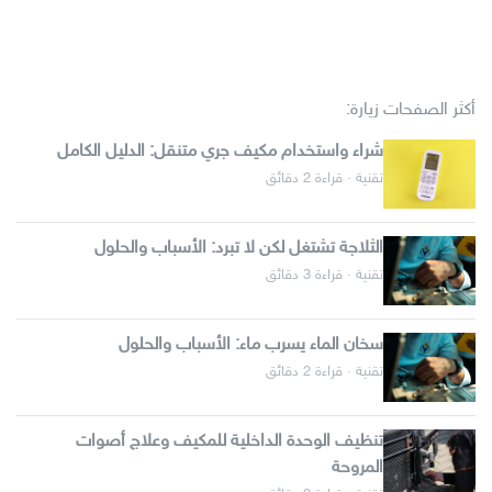
أكثر الصفحات زيارة:
شراء واستخدام مكيف جري متنقل: الدليل الكامل
تقنية · قراءة 2 دقائق
الثلاجة تشتغل لكن لا تبرد: الأسباب والحلول
تقنية · قراءة 3 دقائق
سخان الماء يسرب ماء: الأسباب والحلول
تقنية · قراءة 2 دقائق
تنظيف الوحدة الداخلية للمكيف وعلاج أصوات
المروحة