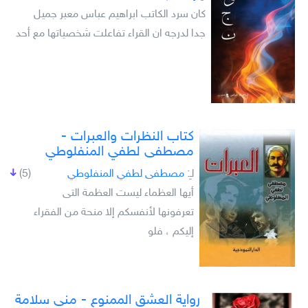
كان سرد الكاتب ابراهيم عباس معبر جميل
جدا لدرجه ان القراء تفاعلت شخصياتها مع أحد
كتاب النظرات والعبرات -
مصطفى لطفي المنفلوطي
لـِ:
مصطفى لطفي المنفلوطي
(5)
أيها العظماء ليست العظمة التى
تعرفونها لأنفسكم إلا منحة من الفقراء
إليكم ، فلو
رواية العشق الممنوع - منى سلامة