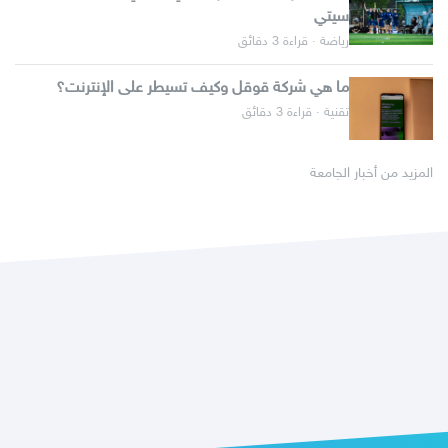
سيتي
رياضة · قراءة 3 دقائق
ما هي شركة قوقل وكيف تسيطر على الإنترنت؟
تقنية · قراءة 3 دقائق
المزيد من أخبار الجامعة