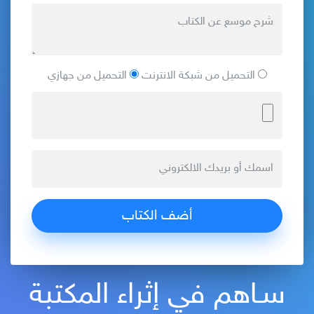
التحميل من شبكة الانترنت
التحميل من جهازي
سـاهم في إثراء المكتبة