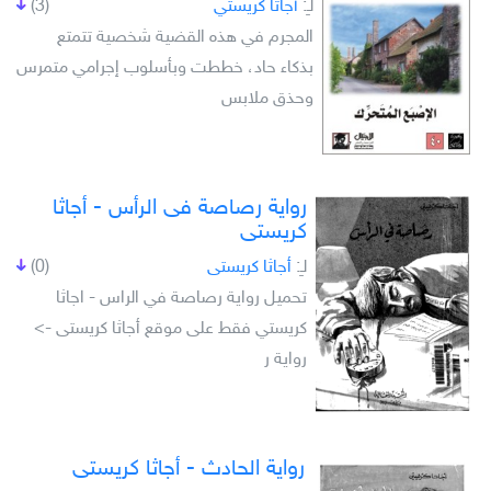
لـِ:
أجاثا كريستي
(3)
المجرم في هذه القضية شخصية تتمتع
بذكاء حاد، خططت وبأسلوب إجرامي متمرس
وحذق ملابس
رواية رصاصة فى الرأس - أجاثا
كريستى
لـِ:
أجاثا كريستى
(0)
تحميل رواية رصاصة في الراس - اجاثا
كريستي فقط على موقع أجاثا كريستى ->
رواية ر
رواية الحادث - أجاثا كريستى