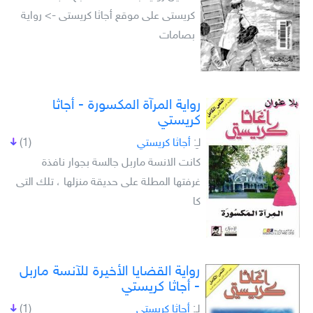
كريستى على موقع أجاثا كريستى -> رواية
بصامات
رواية المرآة المكسورة - أجاثا
كريستي
لـِ:
أجاثا كريستي
(1)
كانت الانسة ماربل جالسة بجوار نافذة
غرفتها المطلة على حديقة منزلها ، تلك التى
كا
رواية القضايا الأخيرة للآنسة ماربل
- أجاثا كريستي
لـِ:
أجاثا كريستي
(1)