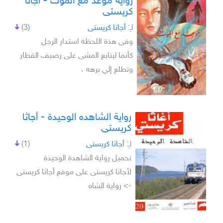
رواية موعد مع الموت - أجاثا
كريستى
لـِ:
أجاثا كريستى
(3)
وفى هذة اللحظة استدار الرجل
كأنما ليتابع المشى على رصيف القطار
وتطلع إلي برهه ،
رواية الشاهده الوحيدة - أجاثا
كريستى
لـِ:
أجاثا كريستى
(1)
تحميل رواية الشاهدة الوحيدة
لأجاثا كريستى على موقع أجاثا كريستى
-> رواية الشاه