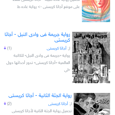
على موقع أجاثا كريستى -> رواية غاده ط
رواية جريمة فى وادى النيل - أجاثا
كريستى
لـِ:
أجاثا كريستى
(1)
رواية «جريمة فى وادى النيل» للكاتبة
العالمية «أجاثا كريستى» تدور أحداثها حول
«لي
رواية الجثة الثانية - أجاثا كريستى
لـِ:
أجاثا كريستى
(2)
تحميل رواية الجثة الثانية لأجاثا كريستى