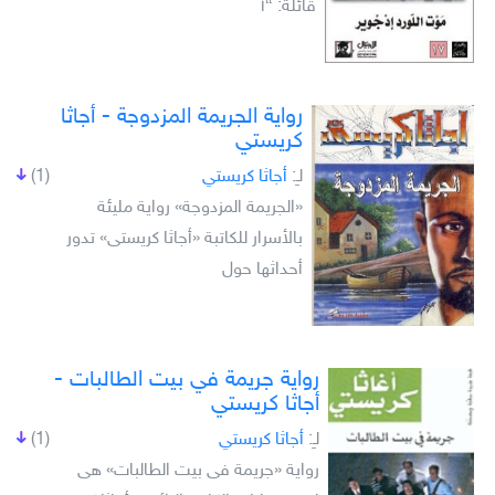
قائلة: “أ
رواية الجريمة المزدوجة - أجاثا
كريستي
لـِ:
أجاثا كريستي
(1)
«الجريمة المزدوجة» رواية مليئة
بالأسرار للكاتبة «أجاثا كريستى» تدور
أحداثها حول
رواية جريمة في بيت الطالبات -
أجاثا كريستي
لـِ:
أجاثا كريستي
(1)
رواية «جريمة فى بيت الطالبات» هى