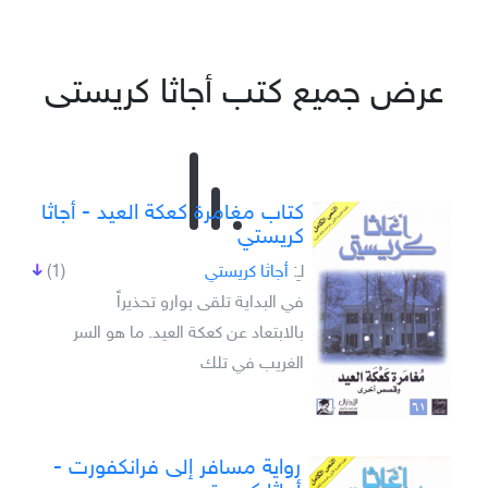
عرض جميع كتب أجاثا كريستى
كتاب مغامرة كعكة العيد - أجاثا
كريستي
لـِ:
أجاثا كريستي
(1)
في البداية تلقى بوارو تحذيراً
بالابتعاد عن كعكة العيد. ما هو السر
الغريب في تلك
رواية مسافر إلى فرانكفورت -