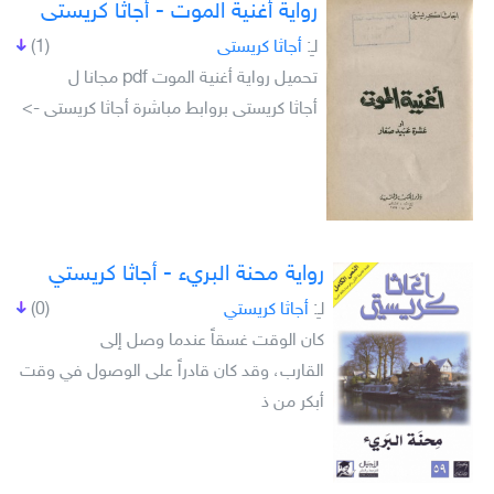
رواية أغنية الموت - أجاثا كريستى
لـِ:
أجاثا كريستى
(1)
تحميل رواية أغنية الموت pdf مجانا ل
أجاثا كريستى بروابط مباشرة أجاثا كريستى ->
رواية محنة البريء - أجاثا كريستي
لـِ:
أجاثا كريستي
(0)
كان الوقت غسقاً عندما وصل إلى
القارب، وقد كان قادراً على الوصول في وقت
أبكر من ذ