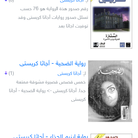
لـِ:
أجاثا كريستى
(0)
رقم صدور هذة الرواية هو 76 حسب
تسلل صدور روايات أجاثا كريستى وقد
توفيت اجاثا بعد
رواية الضحية - أجاثا كريستى
لـِ:
أجاثا كريستى
(1)
خمس قصص قصيرة مشوقة ممتعة
جدا. أجاثا كريستى -> رواية الضحية - أجاثا
كريستى
رواية إبزيم الحذاء - أجاثا كريستي