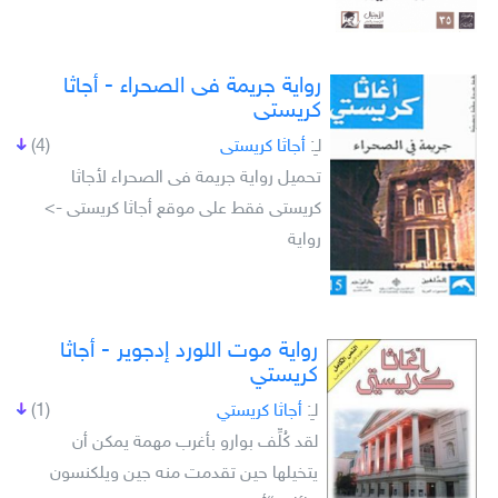
رواية جريمة فى الصحراء - أجاثا
كريستى
لـِ:
أجاثا كريستى
(4)
تحميل رواية جريمة فى الصحراء لأجاثا
كريستى فقط على موقع أجاثا كريستى ->
رواية
رواية موت اللورد إدجوير - أجاثا
كريستي
لـِ:
أجاثا كريستي
(1)
لقد كُلِّف بوارو بأغرب مهمة يمكن أن
يتخيلها حين تقدمت منه جين ويلكنسون