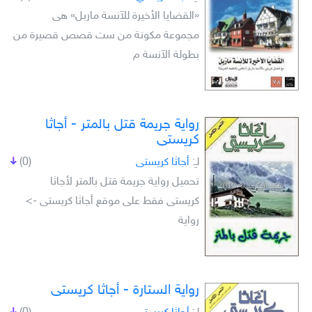
«القضايا الأخيرة للآنسة ماربل» هى
مجموعة مكونة من ست قصص قصيرة من
بطولة الآنسة م
رواية جريمة قتل بالمتر - أجاثا
كريستى
لـِ:
أجاثا كريستى
(0)
تحميل رواية جريمة قتل بالمتر لأجاثا
كريستى فقط على موقع أجاثا كريستى ->
رواية
رواية الستارة - أجاثا كريستى