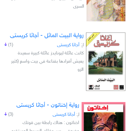
السرى
رواية البيت المائل - أجاثا كريستى
لـِ:
أجاثا كريستى
(1)
كانت عائلة ليونايدز عائلة كبيرة سعيدة
يعيش أفرادها بقناعة في بيت واسع (كثير
الزو
رواية إخناتون - أجاثا كريستى
لـِ:
أجاثا كريستى
(3)
اخناتون : هناك رابطة بين قوتك