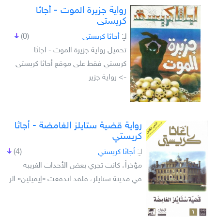
رواية جزيرة الموت - أجاثا
كريستى
لـِ:
أجاثا كريستى
(0)
تحميل رواية جزيرة الموت - اجاثا
كريستي فقط على موقع أجاثا كريستى
-> رواية جزير
رواية قضية ستايلز الغامضة - أجاثا
كريستي
لـِ:
أجاثا كريستي
(4)
مؤخراً، كانت تجري بعض الأحداث الغريبة
في مدينة ستايلز، فلقد اندفعت «إيفيلين» الر