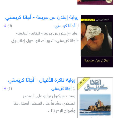
رواية إعلان عن جريمة - أجاثا كريستي
لـِ:
أجاثا كريستي
(0)
رواية «إعلان عن جريمة» للكاتبة العالمية
«أجاثا كريستى» تدور أحداثها حول إعلان يق
رواية ذاكرة الأفيال - أجاثا كريستي
لـِ:
أجاثا كريستي
(1)
وقف هيركيول بوارو على المنحدر
الصخري مشرفاً على الصخور أسفل منه
وأمواج البحر تتك