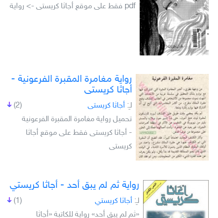
pdf فقط على موقع أجاثا كريستى -> رواية
رواية مغامرة المقبرة الفرعونية -
أجاثا كريستى
لـِ:
أجاثا كريستى
(2)
تحميل رواية مغامرة المقبرة الفرعونية
- أجاثا كريستى فقط على موقع أجاثا
كريستى
رواية ثم لم يبق أحد - أجاثا كريستي
لـِ:
أجاثا كريستي
(1)
«ثم لم يبق أحد» رواية للكاتبة «أجاثا