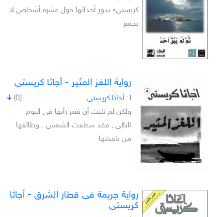
كريستى» تدور أحداثها حول عشرة أشخاص لا
يجمع
رواية اللغز المثير - أجاثا كريستى
لـِ:
أجاثا كريستى
(0)
ولكن لم تلبث أن تغير رأيها فى اليوم
التالى , فقد سطعت الشمس ، وطالعها
من نافذتها
رواية جريمة فى قطار الشرق - أجاثا
كريستى