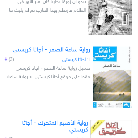
يبدو ان زورقاً بخارياً كان يعبر النهر فى
الظلام فارتطم بهذا القارب ثم لم يلبث قا
رواية ساعة الصفر - أجاثا كريستى
لـِ:
أجاثا كريستى
(3)
تحميل رواية ساعة الصفر - اجاثا كريستي
فقط على موقع أجاثا كريستى -> رواية ساعة
رواية الأصبع المتحرك - أجاثا
كريستي