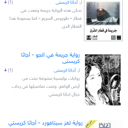
لـِ:
أجاثا كريستى
(1)
تحكى هذه الرواية جريمة وقعت في
قطار » طوروس السريع » كما يسمونة هذا
القطار الذى
رواية جريمة في الجو - أجاثا
كريستى
لـِ:
أجاثا كريستى
(1)
روايات بوليسية مشوقة نبتت من
أرض الواقع، وتمت تفاصيلها في رحاب
خيال اجاثا كريستي
رواية لغز سيتافورد - أجاثا كريستي