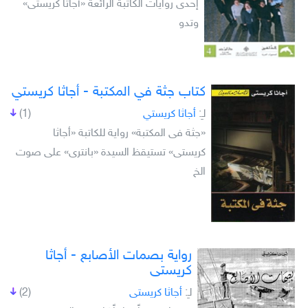
إحدى روايات الكاتبة الرائعة «أجاثا كريستى»
وتدو
كتاب جثة في المكتبة - أجاثا كريستي
لـِ:
أجاثا كريستي
(1)
«جثة فى المكتبة» رواية للكاتبة «أجاثا
كريستى» تستيقظ السيدة «بانترى» على صوت
الخ
رواية بصمات الأصابع - أجاثا
كريستى
لـِ:
أجاثا كريستى
(2)