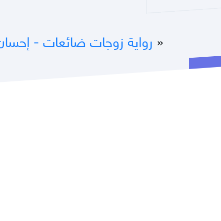
«
رواية زوجات ضائعات - إحسان