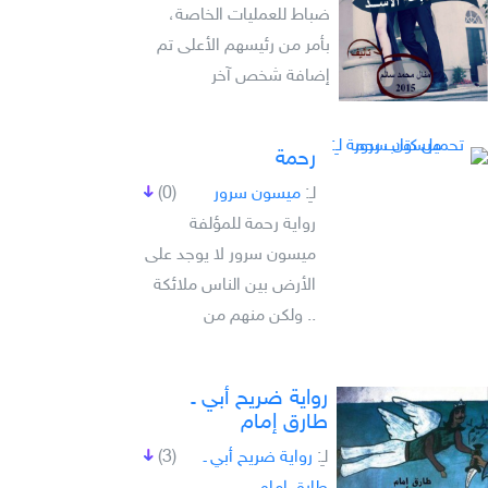
ضباط للعمليات الخاصة،
بأمر من رئيسهم الأعلى تم
إضافة شخص آخر
رحمة
لـِ:
ميسون سرور
(0)
رواية رحمة للمؤلفة
ميسون سرور لا يوجد على
الأرض بين الناس ملائكة
.. ولكن منهم من
رواية ضريح أبي ـ
طارق إمام
لـِ:
رواية ضريح أبي ـ
(3)