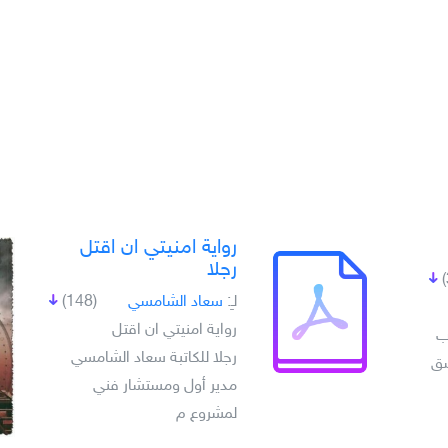
رواية امنيتي ان اقتل
رجلا
لـِ:
سعاد الشامسي
(148)
رواية امنيتي ان اقتل
وب
رجلا للكاتبة سعاد الشامسي
شق
مدير أول ومستشار فني
لمشروع م