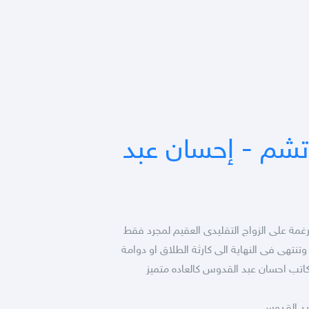
 تشم - إحسان عبد
 على الزواج التقليدى العقيم لمجرد فقط
تنتهى فى النهاية الى كارثة الطلاق او دوامة
تب احسان عبد القدوس كالعاده متميز
عبد القدوس