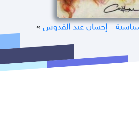
ياسية - إحسان عبد القدوس
»