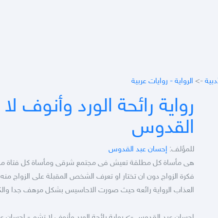
دبية
->
الرواية - روايات عربية
رواية رائحة الورد وأنوف لا
القدوس
للمؤلف:
إحسان عبد القدوس
هى مأساة كل مطلقة تعيش فى مجتمع شرقى ومأساة كل فتاة مرغمة
فكرة الزواج دون ان تختار او تعرف الشخص المقبلة على الزواج منه و
العذاب الرواية رائعه حيث صورت الاحاسيس بشكل مرهف جدا والكا
إحسان عبد القدوس -> رواية رائحة الورد وأنوف لا تشم - إحسان 