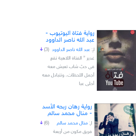
رواية فتاة اليوتيوب -
عبد الله ناصر الداوود
لـِ:
عبد الله ناصر الداوود
(3)
غدير ” الفتاة اللاهية تقع
في حبّ شاب تعيش معه
أجمل اللحظات، وتتبادل معه
أحلى عبا
رواية رهان ربحه الأسد
- منال محمد سالم
لـِ:
منال محمد سالم
(6)
فريق مكون من أربعة