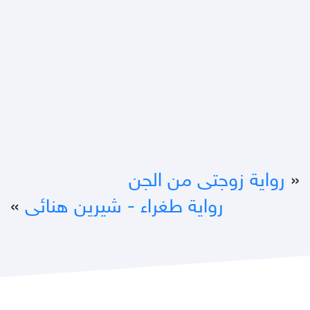
«
رواية زوجتى من الجن
رواية طغراء - شيرين هنائى
»