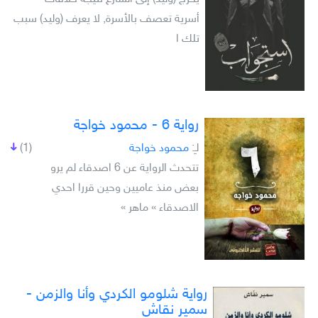
أسرية تعصف بالأسرة, لا يعرف (وليد) سبب
تلك ا
رواية 6 - محمود خواجة
لـِ:
محمود خواجة
(1)
تتحدث الرواية عن 6 اصدقاء لم يرو
بعض منذ عاميين وحين قررا احدي
الاصدقاء » ماهر »
رواية شلومو الكردي وأنا والزمن -
سمير نقاش