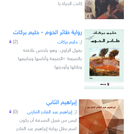
كانت الحياة با
رواية طائر الحوم - حليم بركات
لـِ:
حليم بركات
(2)
يقول الراوي، وهو يلخص علاقته
بالضيعة: «الضيعة وأناسها وينابيعها
وتلالها وأوديتها
إبراهيم الثاني
لـِ:
إبراهيم عبد القادر المازني
(0)
ليس من قبيل الصدفة أن يكون
اسم بطل رواية إبراهيم عبد القادر