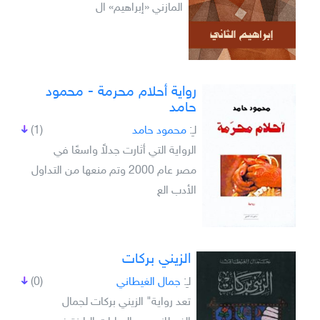
المازني «إبراهيم» ال
رواية أحلام محرمة - محمود
حامد
لـِ:
محمود حامد
(1)
الرواية التي أثارت جدلاً واسعًا في
مصر عام 2000 وتم منعها من التداول
الأدب الع
الزيني بركات
لـِ:
جمال الغيطاني
(0)
تعد رواية" الزيني بركات لجمال