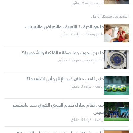
تقنية · قراءة 2 دقائق
المزيد من مشكلة و حل
ما هو الخرف؟ التعريف والأعراض والأسباب
علوم وفضاء · قراءة 2 دقائق
ما برج الحوت وما صفاته الفلكية والشخصية؟
ثقافة ومجتمع · قراءة 3 دقائق
متى تلعب ميلان ضد الإنتر وأين تشاهدها؟
رياضة · قراءة 3 دقائق
متى تقام مباراة نجوم الدوري الكوري ضد مانشستر
سيتي
رياضة · قراءة 3 دقائق