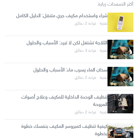
أكثر الصفحات زيارة:
شراء واستخدام مكيف جري متنقل: الدليل الكامل
تقنية · قراءة 2 دقائق
الثلاجة تشتغل لكن لا تبرد: الأسباب والحلول
تقنية · قراءة 3 دقائق
سخان الماء يسرب ماء: الأسباب والحلول
تقنية · قراءة 2 دقائق
تنظيف الوحدة الداخلية للمكيف وعلاج أصوات
المروحة
تقنية · قراءة 2 دقائق
كيفية تنظيف كمبروسر المكيف بنفسك خطوة
بخطوة