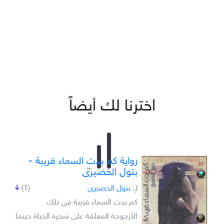
اخترنا لك أيضاً
رواية كم بدت السماء قريبة -
بتول الخضيرى
لـِ:
بتول الخضيرى
(1)
كم بدت السماء قريبة في تلك
الأرجوحة المعلقة على شجرة الحياة حينما