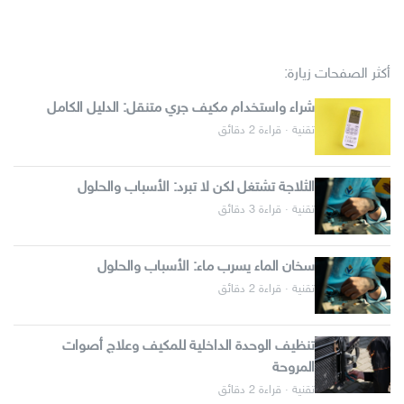
أكثر الصفحات زيارة:
شراء واستخدام مكيف جري متنقل: الدليل الكامل
تقنية · قراءة 2 دقائق
الثلاجة تشتغل لكن لا تبرد: الأسباب والحلول
تقنية · قراءة 3 دقائق
سخان الماء يسرب ماء: الأسباب والحلول
تقنية · قراءة 2 دقائق
تنظيف الوحدة الداخلية للمكيف وعلاج أصوات
المروحة
تقنية · قراءة 2 دقائق