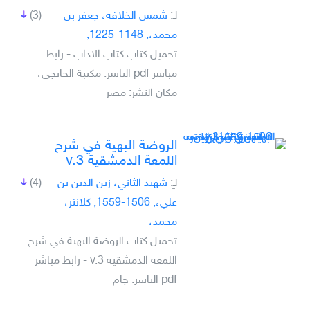
لـِ:
شمس الخلافة، جعفر بن
(3)
محمد،, 1148-1225,
تحميل كتاب كتاب الاداب - رابط
مباشر pdf الناشر: مكتبة الخانجي،
مكان النشر: مصر
الروضة البهية في شرح
اللمعة الدمشقية v.3
لـِ:
شهيد الثاني، زين الدين بن
(4)
علي،, 1506-1559, كلانتر،
محمد،
تحميل كتاب الروضة البهية في شرح
اللمعة الدمشقية v.3 - رابط مباشر
pdf الناشر: جام