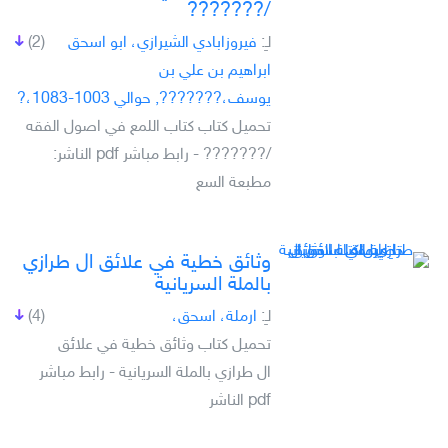
/???????
لـِ:
فيروزابادي الشيرازي، ابو اسحق
(2)
ابراهيم بن علي بن
يوسف،???????, حوالي 1003-1083،?
تحميل كتاب كتاب اللمع في اصول الفقه
/??????? - رابط مباشر pdf الناشر:
مطبعة السع
وثائق خطية في علائق ال طرازي
بالملة السريانية
لـِ:
ارملة، اسحق،
(4)
تحميل كتاب وثائق خطية في علائق
ال طرازي بالملة السريانية - رابط مباشر
pdf الناشر