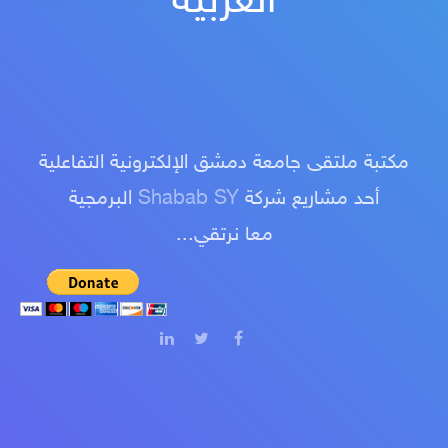
العربية
مكتبة ملتقى جامعة دمشق الإلكترونية التفاعلية
أحد مشاريع شركة
Shabab SY
البرمجية
معا نرتقي...