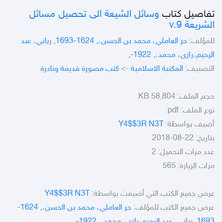
تفاصيل كتاب
وسائل الشيعة الى تحصيل مسائل
الشريعة v.9
للمؤلف:
حر العاملي، محمد بن الحسن،, 1624-1693, رباني، عبد
الرحيم،رازى، محمد،, 1922-,
التصنيف:
المكتبة الاسلامية
->
كتب مصورة قديمة ونادرة
حجم الملف:
58,804 KB
نوع الملف:
pdf
أضيف بواسطة:
Y4$$3R N3T
بتاريخ: 22-08-2018
عدد مرات التحميل: 2
مرات الزيارة: 565
عرض جميع الكتب التي أضيفت بواسطة:
Y4$$3R N3T
عرض جميع الكتب للمؤلف:
حر العاملي، محمد بن الحسن،, 1624-
1693, رباني، عبد الرحيم،رازى، محمد،, 1922-,