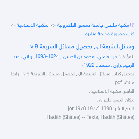
مكتبة ملتقى جامعة دمشق الالكترونية
->
المكتبة الاسلامية
->
كتب مصورة قديمة ونادرة
وسائل الشيعة الى تحصيل مسائل الشريعة v.9
للمؤلف:
حر العاملي، محمد بن الحسن،, 1624-1693, رباني، عبد
الرحيم،رازى، محمد،, 1922-,
تحميل كتاب وسائل الشيعة الى تحصيل مسائل الشريعة v.9 - رابط
مباشر pdf
الناشر: مكتبة الاسلامية،
مكان النشر: طهران :
تاريخ النشر: 1398 [1977 or 1978]
Hadith (Shiites) -- Texts, Hadith (Shiites),