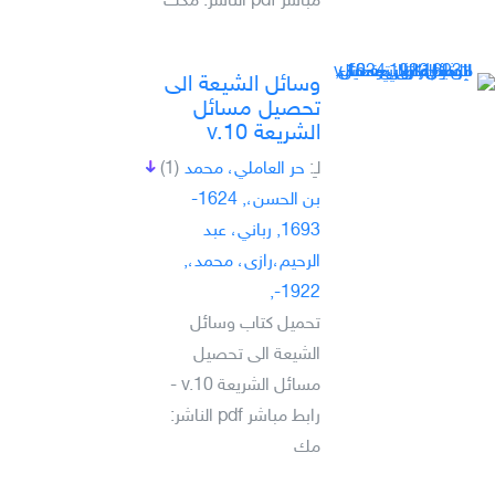
مباشر pdf الناشر: مكت
وسائل الشيعة الى
تحصيل مسائل
الشريعة v.10
لـِ:
حر العاملي، محمد
(1)
بن الحسن،, 1624-
1693, رباني، عبد
الرحيم،رازى، محمد،,
1922-,
تحميل كتاب وسائل
الشيعة الى تحصيل
مسائل الشريعة v.10 -
رابط مباشر pdf الناشر:
مك