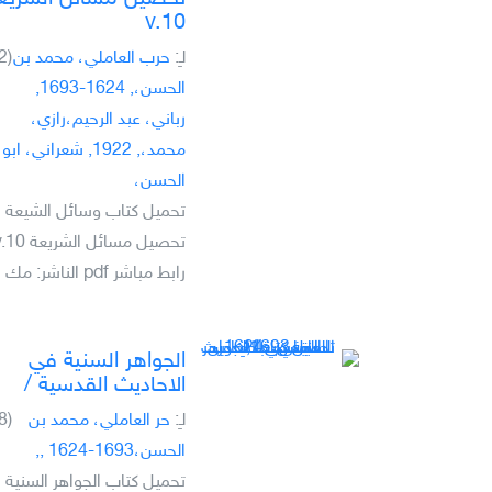
v.10
لـِ:
حرب العاملي، محمد بن
(2)
الحسن،, 1624-1693,
رباني، عبد الرحيم،رازي،
محمد،, 1922, شعراني، ابو
الحسن،
تحميل كتاب وسائل الشيعة ا
رابط مباشر pdf الناشر: مك
الجواهر السنية في
الاحاديث القدسية /‎‎‎
لـِ:
حر العاملي، محمد بن
(8)
الحسن،‎‎‎, 1624-1693,
تحميل كتاب الجواهر السنية