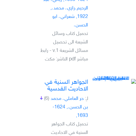
الرحيم،رازي، محمد،,
1922, شعراني، ابو
الحسن،
تحميل كتاب وسائل
الشيعة الى تحصيل
مسائل الشريعة v.1 - رابط
مباشر pdf الناشر: مكت
الجواهر السنية في
الاحاديث القدسية
لـِ:
حر العاملي، محمد
(6)
بن الحسن،, 1624-
1693,
تحميل كتاب الجواهر
السنية في الاحاديث