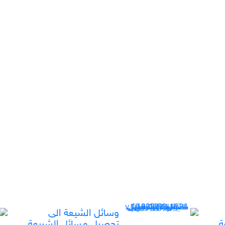
وسائل الشيعة الى
ة
تحصيل مسائل الشريعة