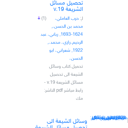
تحصيل مسائل
الشريعة v.19
لـِ:
حرب العاملي،
(1)
محمد بن الحسن،,
1624-1693, رباني، عبد
الرحيم،رازي، محمد،,
1922, شعراني، ابو
الحسن،
تحميل كتاب وسائل
الشيعة الى تحصيل
مسائل الشريعة v.19 -
رابط مباشر pdf الناشر:
مك
وسائل الشيعة الى
تحصيل مسائل الشريعة