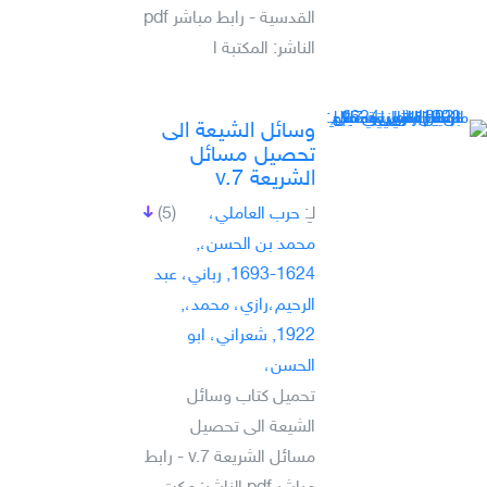
القدسية - رابط مباشر pdf
الناشر: المكتبة ا
وسائل الشيعة الى
تحصيل مسائل
الشريعة v.7
لـِ:
حرب العاملي،
(5)
محمد بن الحسن،,
1624-1693, رباني، عبد
الرحيم،رازي، محمد،,
1922, شعراني، ابو
الحسن،
تحميل كتاب وسائل
الشيعة الى تحصيل
مسائل الشريعة v.7 - رابط