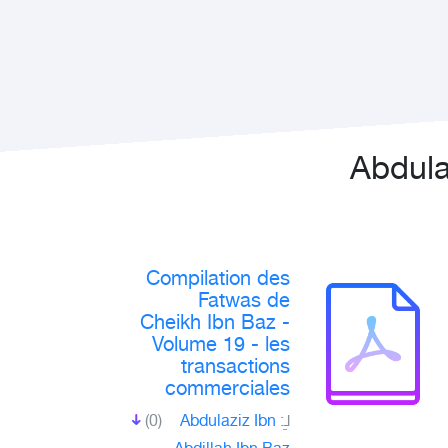
Compilation des
Fatwas de
Cheikh Ibn Baz -
Volume 19 - les
transactions
commerciales
لـِ:
Abdulaziz Ibn
(0)