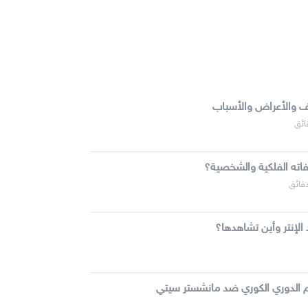
يف والأعراض والأسباب
اته الفلكية والشخصية؟
لإنتر وأين تشاهدها؟
م الدوري الكوري ضد مانشستر سيتي