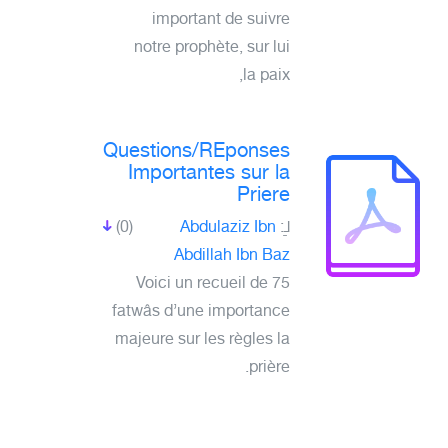
important de suivre
notre prophète, sur lui
la paix,
Questions/REponses
Importantes sur la
Priere
لـِ:
Abdulaziz Ibn
(0)
Abdillah Ibn Baz
Voici un recueil de 75
fatwâs d’une importance
majeure sur les règles la
prière.