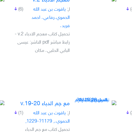
معجم الادباء v.2
لـِ:
ياقوت بن عبد الله
(6)
الحموي،رفاعي، احمد
فريد،
تحميل كتاب معجم الادباء v.2 -
رابط مباشر pdf الناشر: عيسى
البابي الحلبي، مكان
مع جم الدباء v.19-20
لـِ:
ياقوت بن عبد الله
(1)
الحموي،, 1179?-1229,
تحميل كتاب مع جم الدباء