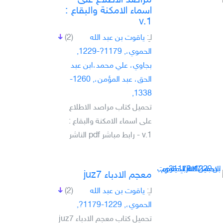
مراصد الاطلاع على
اسماء الامكنة والبقاع :
v.1
لـِ:
ياقوت بن عبد الله
(2)
الحموي،, 1179?-1229,
بجاوي، علي محمد،ابن عبد
الحق، عبد المؤمن،, 1260-
1338,
تحميل كتاب مراصد الاطلاع
على اسماء الامكنة والبقاع :
v.1 - رابط مباشر pdf الناشر
معجم الادباء juz7
لـِ:
ياقوت بن عبد الله
(2)
الحموي،, 1229-1179?,
تحميل كتاب معجم الادباء juz7