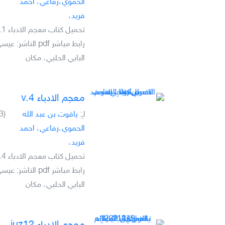
الحموي،رفاعي، احمد
فريد،
رابط مباشر pdf الناشر: عي
البابي الحلبي، مكان
معجم الادباء v.4
لـِ:
ياقوت بن عبد الله
(3)
الحموي،رفاعي، احمد
فريد،
رابط مباشر pdf الناشر: عي
البابي الحلبي، مكان