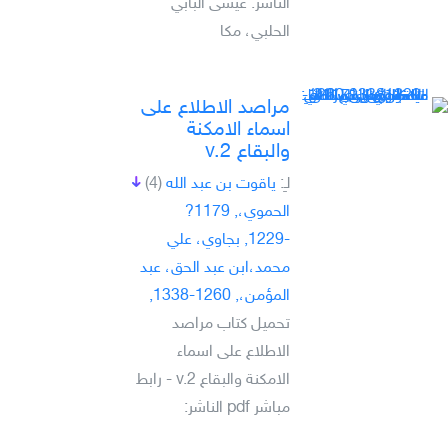
الناشر: عيسى البابي
الحلبي، مكا
مراصد الاطلاع على
اسماء الامكنة
والبقاع v.2
لـِ:
ياقوت بن عبد الله
(4)
الحموي،, 1179?
-1229, بجاوي، علي
محمد،ابن عبد الحق، عبد
المؤمن،, 1260-1338,
تحميل كتاب مراصد
الاطلاع على اسماء
الامكنة والبقاع v.2 - رابط
مباشر pdf الناشر: