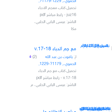
الحموي،, 1229-1179?,
تحميل كتاب معجم الادباء
juz16 - رابط مباشر pdf
الناشر: عيسى البابي الحلبي،
مكا
مع جم الدباء v.17-18
لـِ:
ياقوت بن عبد الله
(2)
الحموي،, 1179?-1229,
تحميل كتاب مع جم الدباء
v.17-18 - رابط مباشر pdf
الناشر: عيسى البابي الحلبي، م