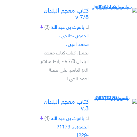
كتاب معجم البلدان
v.7/8
لـِ:
ياقوت بن عبد الله
(3)
الحموي،خانجي،
محمد امين،
تحميل كتاب كتاب معجم
البلدان v.7/8 - رابط مباشر
pdf الناشر: على نفقة
احمد ناجي ا
كتاب معجم البلدان
v.3
لـِ:
ياقوت بن عبد الله
(4)
الحموي،, 1179?
-1229,