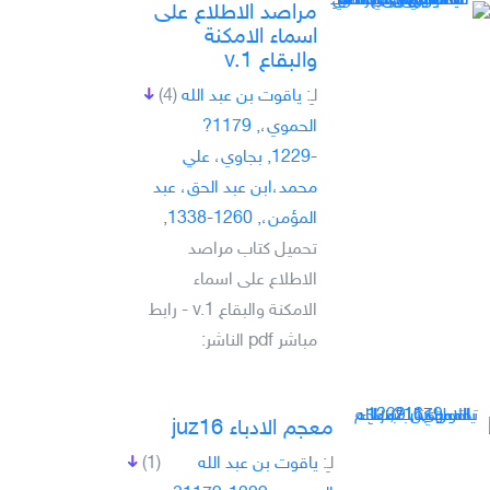
مراصد الاطلاع على
اسماء الامكنة
والبقاع v.1
لـِ:
ياقوت بن عبد الله
(4)
الحموي،, 1179?
-1229, بجاوي، علي
محمد،ابن عبد الحق، عبد
المؤمن،, 1260-1338,
تحميل كتاب مراصد
الاطلاع على اسماء
الامكنة والبقاع v.1 - رابط
مباشر pdf الناشر:
معجم الادباء juz16
لـِ:
ياقوت بن عبد الله
(1)