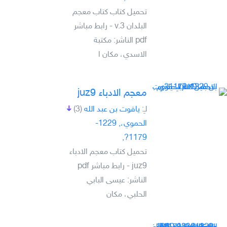
تحميل كتاب كتاب معجم
البلدان v.3 - رابط مباشر
pdf الناشر: مكتبة
الاسدي، مكان ا
معجم الادباء juz9
لـِ:
ياقوت بن عبد الله
(3)
الحموي،, 1229-
1179?,
تحميل كتاب معجم الادباء
juz9 - رابط مباشر pdf
الناشر: عيسى البابي
الحلبي، مكان