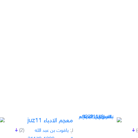
معجم الادباء juz11
لـِ:
ياقوت بن عبد الله
(2)