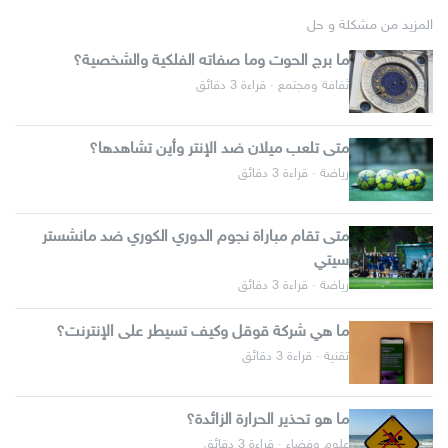
المزيد من مشكلة و حل
ما برج الحوت وما صفاته الفلكية والشخصية؟
ثقافة ومجتمع · قراءة 3 دقائق
متى تلعب ميلان ضد الإنتر وأين تشاهدها؟
رياضة · قراءة 3 دقائق
متى تقام مباراة نجوم الدوري الكوري ضد مانشستر
سيتي
رياضة · قراءة 3 دقائق
ما هي شركة قوقل وكيف تسيطر على الإنترنت؟
تقنية · قراءة 3 دقائق
ما هو تحذير الحرارة الزائدة؟
علوم وفضاء · قراءة 3 دقائق