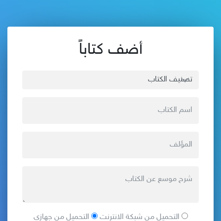
أضف كتاباً
التحميل من شبكة الانترنت
التحميل من جهازي