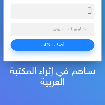
سـاهم في إثراء المكتبة
العربية