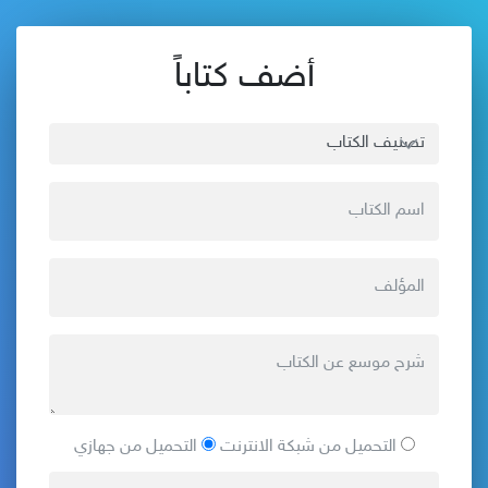
أضف كتاباً
التحميل من شبكة الانترنت
التحميل من جهازي