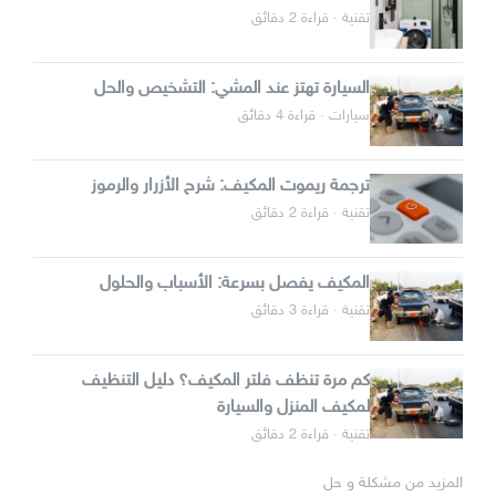
تقنية · قراءة 2 دقائق
السيارة تهتز عند المشي: التشخيص والحل
سيارات · قراءة 4 دقائق
ترجمة ريموت المكيف: شرح الأزرار والرموز
تقنية · قراءة 2 دقائق
المكيف يفصل بسرعة: الأسباب والحلول
تقنية · قراءة 3 دقائق
كم مرة تنظف فلتر المكيف؟ دليل التنظيف
لمكيف المنزل والسيارة
تقنية · قراءة 2 دقائق
المزيد من مشكلة و حل