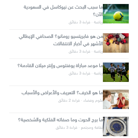
ما سبب البحث عن نيوكاسل في السعودية
الآن؟
رياضة · قراءة 3 دقائق
من هو فابريتسيو رومانو؟ الصحافي الإيطالي
الأشهر في أخبار الانتقالات
رياضة · قراءة 3 دقائق
ما موعد مباراة يوفنتوس وإنتر ميلان القادمة؟
رياضة · قراءة 3 دقائق
ما هو الخرف؟ التعريف والأعراض والأسباب
علوم وفضاء · قراءة 2 دقائق
ما برج الحوت وما صفاته الفلكية والشخصية؟
ثقافة ومجتمع · قراءة 3 دقائق