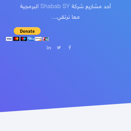
أحد مشاريع شركة
Shabab SY
البرمجية
معا نرتقي...