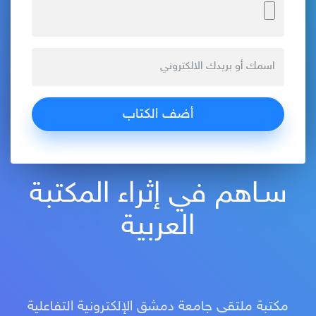
سـاهم في إثراء المكتبة
العربية
مكتبة ملتقى جامعة دمشق الإلكترونية التفاعلية