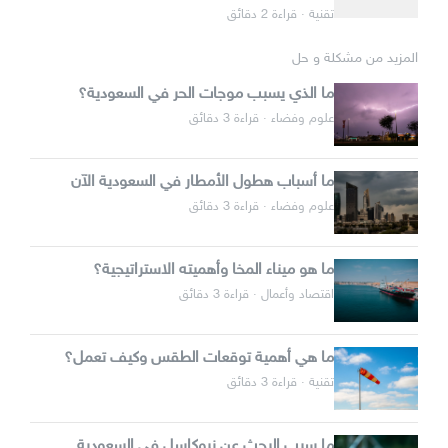
تقنية · قراءة 2 دقائق
المزيد من مشكلة و حل
ما الذي يسبب موجات الحر في السعودية؟
علوم وفضاء · قراءة 3 دقائق
ما أسباب هطول الأمطار في السعودية الآن
علوم وفضاء · قراءة 3 دقائق
ما هو ميناء المخا وأهميته الاستراتيجية؟
اقتصاد وأعمال · قراءة 3 دقائق
ما هي أهمية توقعات الطقس وكيف تعمل؟
تقنية · قراءة 3 دقائق
ما سبب البحث عن نيوكاسل في السعودية