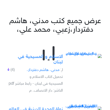
عرض جميع كتب مدني، هاشم
دفتردار،زعبي، محمد علي،
الاسلام و المسيحية في
لبنان
لـِ:
مدني، هاشم دفتردار،
(4)
تحميل كتاب الاسلام و
المسيحية في لبنان - رابط مباشر pdf
الناشر: دار الانصاف، م
نواة الوحدة الدينية في العالم