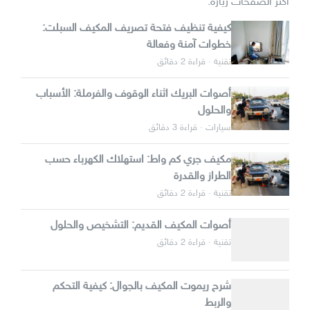
أكثر الصفحات زيارة:
كيفية تنظيف فتحة تصريف المكيف السبلت:
خطوات آمنة وفعالة
تقنية · قراءة 2 دقائق
أصوات البريك اثناء الوقوف والفرملة: الأسباب
والحلول
سيارات · قراءة 3 دقائق
مكيف جري كم واط: استهلاك الكهرباء حسب
الطراز والقدرة
تقنية · قراءة 2 دقائق
أصوات المكيف القديم: التشخيص والحلول
تقنية · قراءة 2 دقائق
شرح ريموت المكيف بالجوال: كيفية التحكم
والربط