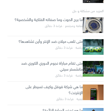
المزيد من مشكلة و حل
ما برج الحوت وما صفاته الفلكية والشخصية؟
ثقافة ومجتمع · قراءة 3 دقائق
متى تلعب ميلان ضد الإنتر وأين تشاهدها؟
رياضة · قراءة 3 دقائق
متى تقام مباراة نجوم الدوري الكوري ضد
مانشستر سيتي
رياضة · قراءة 3 دقائق
ما هي شركة قوقل وكيف تسيطر على
الإنترنت؟
تقنية · قراءة 3 دقائق
ما هو تحذير الحرارة الزائدة؟