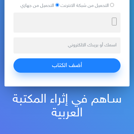
التحميل من شبكة الانترنت
التحميل من جهازي
سـاهم في إثراء المكتبة
العربية