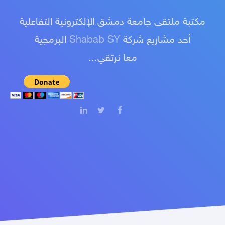
مكتبة ملتقى جامعة دمشق الإلكترونية التفاعلية
أحد مشاريع شركة
Shabab SY
البرمجية
معا نرتقي...