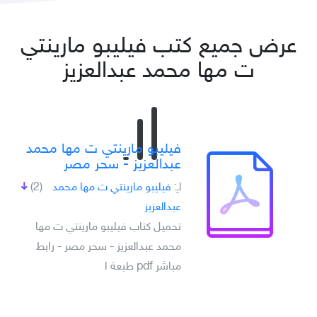
عرض جميع كتب فيليبو مارينتي
ت مھا محمد عبدالعزيز
فيليبو مارينتي ت مھا محمد
عبدالعزيز - سحر مصر
لـِ:
فيليبو مارينتي ت مھا محمد
(2)
عبدالعزيز
تحميل كتاب فيليبو مارينتي ت مھا
محمد عبدالعزيز - سحر مصر - رابط
مباشر pdf طبعة ا