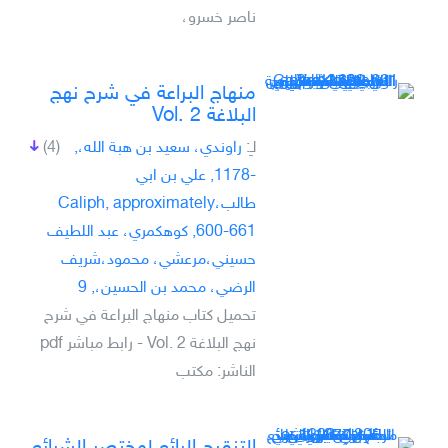
ناصر خسرو،
منهاج البراعة في شرح نهج
البلاغة Vol. 2
لـِ:
راوندي، سعيد بن هبة الله،,
(4)
-1178, علي بن ابي
طالب،Caliph, approximately
600-661, كوهكمري، عبد اللطيف
حسيني،مرعشي، محمود،شريف
الرضي، محمد بن الحسين،, 9
تحميل كتاب منهاج البراعة في شرح
نهج البلاغة Vol. 2 - رابط مباشر pdf
الناشر: مكتب