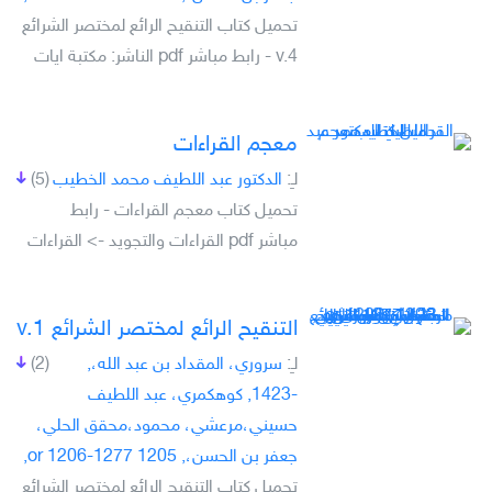
تحميل كتاب التنقيح الرائع لمختصر الشرائع
v.4 - رابط مباشر pdf الناشر: مكتبة ايات
معجم القراءات
لـِ:
الدكتور عبد اللطيف محمد الخطيب
(5)
تحميل كتاب معجم القراءات - رابط
مباشر pdf القراءات والتجويد -> القراءات
التنقيح الرائع لمختصر الشرائع v.1
لـِ:
سروري، المقداد بن عبد الله،,
(2)
-1423, كوهكمري، عبد اللطيف
حسيني،مرعشي، محمود،محقق الحلي،
جعفر بن الحسن،, 1205 or 1206-1277,
تحميل كتاب التنقيح الرائع لمختصر الشرائع