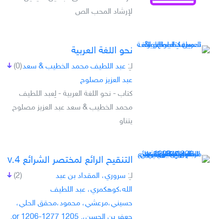
لإرشاد المحب الص
نحو اللغة العربية
لـِ:
عبد اللطيف محمد الخطيب & سعد
(0)
عبد العزيز مصلوح
كتاب - نحو اللغة العربية - لِعبد اللطيف
محمد الخطيب & سعد عبد العزيز مصلوح
يتناو
التنقيح الرائع لمختصر الشرائع v.4
لـِ:
سروري، المقداد بن عبد
(2)
الله،كوهكمري، عبد اللطيف
حسيني،مرعشي، محمود،محقق الحلي،
جعفر بن الحسن،, 1205 or 1206-1277,