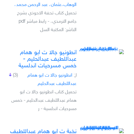
الوهاب،عثمان، عبد الرحمن محمد،
تحميل كتاب تحفة الاحوذي بشرح
جامع الترمذي، - رابط مباشر pdf
الناشر: المكتبة السل
انطونيو جالا ت ابو ھمام
عبداللطيف عبدالحليم -
خمس مسرحيات اندلسية
لـِ:
انطونيو جالا ت ابو ھمام
(3)
عبداللطيف عبدالحليم
تحميل كتاب انطونيو جالا ت ابو
ھمام عبداللطيف عبدالحليم - خمس
مسرحيات اندلسية - ر
نخبة ت ابو همام عبداللطيف