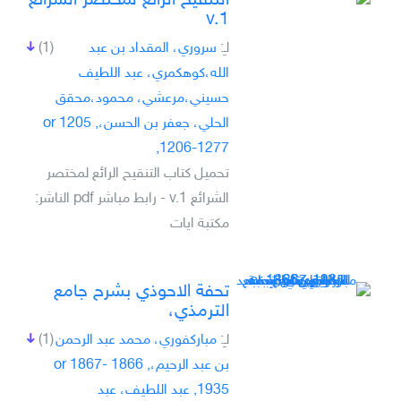
التنقيح الرائع لمختصر الشرائع
v.1
لـِ:
سروري، المقداد بن عبد
(1)
الله،كوهكمري، عبد اللطيف
حسيني،مرعشي، محمود،محقق
الحلي، جعفر بن الحسن،, 1205 or
1206-1277,
تحميل كتاب التنقيح الرائع لمختصر
الشرائع v.1 - رابط مباشر pdf الناشر:
مكتبة ايات
تحفة الاحوذي بشرح جامع
الترمذي،
لـِ:
مباركفوري، محمد عبد الرحمن
(1)
بن عبد الرحيم،, 1866 or 1867-
1935, عبد اللطيف، عبد