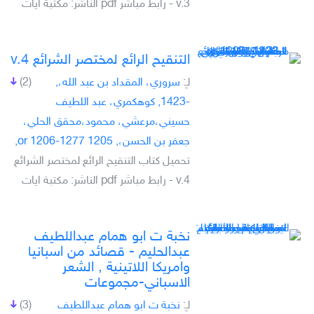
v.3 - رابط مباشر pdf الناشر: مكتبة ايات
التنقيح الرائع لمختصر الشرائع v.4
لـِ:
سروري، المقداد بن عبد الله،,
(2)
-1423, كوهكمري، عبد اللطيف
حسيني،مرعشي، محمود،محقق الحلي،
جعفر بن الحسن،, 1205 or 1206-1277,
تحميل كتاب التنقيح الرائع لمختصر الشرائع
v.4 - رابط مباشر pdf الناشر: مكتبة ايات
نخبة ت ابو ھمام عبداللطيف
عبدالحليم - قصائد من اسبانيا
وامريكا اللاتينية , الشعر
الاسباني-مجموعات
لـِ:
نخبة ت ابو ھمام عبداللطيف
(3)