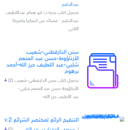
عبدالحليم
تحميل كتاب نخبة ت ابو ھمام عبداللطيف
عبدالحليم - قصائد من اسبانيا وامريكا
اللاتي
سنن الدارقطني-شعيب
الأرناؤوط-حسن عبد المنعم
شلبي-عبد اللطيف حرز الله-أحمد
برهوم
تحميل كتاب سنن الدارقطني-شعيب
(2)
الأرناؤوط-حسن عبد المنعم شلبي-
عبد اللطيف حرز الله-
التنقيح الرائع لمختصر الشرائع v.2
لـِ:
سروري، المقداد بن عبد الله،,
(5)