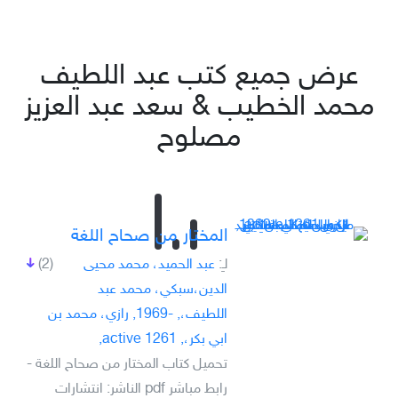
عرض جميع كتب عبد اللطيف
محمد الخطيب & سعد عبد العزيز
مصلوح
المختار من صحاح اللغة
لـِ:
عبد الحميد، محمد محيى
(2)
الدين،سبكي، محمد عبد
اللطيف،, -1969, رازي، محمد بن
ابي بكر،, active 1261,
تحميل كتاب المختار من صحاح اللغة -
رابط مباشر pdf الناشر: انتشارات