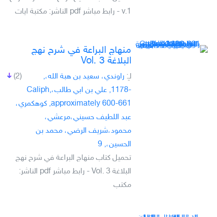
v.1 - رابط مباشر pdf الناشر: مكتبة ايات
منهاج البراعة في شرح نهج
البلاغة Vol. 3
لـِ:
راوندي، سعيد بن هبة الله،,
(2)
-1178, علي بن ابي طالب،Caliph,
approximately 600-661, كوهكمري،
عبد اللطيف حسيني،مرعشي،
محمود،شريف الرضي، محمد بن
الحسين،, 9
تحميل كتاب منهاج البراعة في شرح نهج
البلاغة Vol. 3 - رابط مباشر pdf الناشر:
مكتب