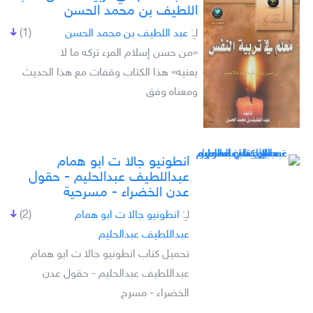
اللطيف بن محمد الحسن
لـِ:
عبد اللطيف بن محمد الحسن
(1)
«من حسن إسلام المرء تركه ما لا
يعنيه» هذا الكتاب وقفات مع هذا الحديث
ومعناه وفق
انطونيو جالا ت ابو ھمام
عبداللطيف عبدالحليم - حقول
عدن الخضراء - مسرحية
لـِ:
انطونيو جالا ت ابو ھمام
(2)
عبداللطيف عبدالحليم
تحميل كتاب انطونيو جالا ت ابو ھمام
عبداللطيف عبدالحليم - حقول عدن
الخضراء - مسرح