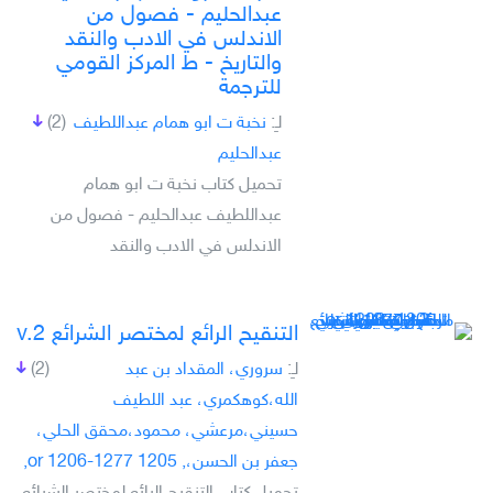
عبدالحليم - فصول من
الاندلس في الادب والنقد
والتاريخ - ط المركز القومي
للترجمة
لـِ:
نخبة ت ابو همام عبداللطيف
(2)
عبدالحليم
تحميل كتاب نخبة ت ابو همام
عبداللطيف عبدالحليم - فصول من
الاندلس في الادب والنقد
التنقيح الرائع لمختصر الشرائع v.2
لـِ:
سروري، المقداد بن عبد
(2)
الله،كوهكمري، عبد اللطيف
حسيني،مرعشي، محمود،محقق الحلي،
جعفر بن الحسن،, 1205 or 1206-1277,