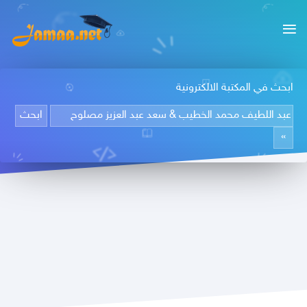
ابحث في المكتبة الالكترونية