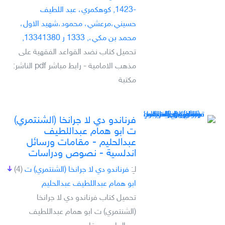
-1423, كوهكمري، عبد اللطيف
حسيني،مرعشي، محمود،شهيد الاول،
محمد بن مكي،, 1333 ر 13341380,
تحميل كتاب نضد القواعد الفقهية على
مذهب الامامية - رابط مباشر pdf الناشر:
مكتبة
فرناندو دي لا جرانخا (الشنتمري)
ت ابو ھمام عبداللطيف
عبدالحليم - مقامات ورسائل
اندلسية - نصوص ودراسات
لـِ:
فرناندو دي لا جرانخا (الشنتمري) ت
(4)
ابو ھمام عبداللطيف عبدالحليم
تحميل كتاب فرناندو دي لا جرانخا
(الشنتمري) ت ابو ھمام عبداللطيف