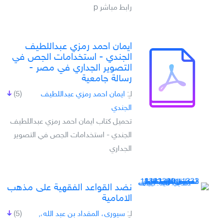
رابط مباشر p
ايمان احمد رمزي عبداللطيف
الجندي - استخدامات الجص في
التصوير الجداري في مصر -
رسالة جامعية
لـِ:
ايمان احمد رمزي عبداللطيف
(5)
الجندي
تحميل كتاب ايمان احمد رمزي عبداللطيف
الجندي - استخدامات الجص في التصوير
الجداري
نضد القواعد الفقهية على مذهب
الامامية
لـِ:
سيوري، المقداد بن عبد الله،,
(5)