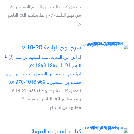
تحميل كتاب الامثال والحكم المستخرجة
من نهج البلاغة /‎ - رابط مباشر pdf الناشر:
م
شرح نهج البلاغة v.19-20
لـِ:
ابن ابي الحديد، عبد الحميد بن هبة
(3)
الله،, 1191-1257 or 1258,
ابراهيم، محمد ابو الفضل،شريف الرضي،
محمد بن الحسين،, 969 or 970-1016,
تحميل كتاب شرح نهج البلاغة v.19-20 -
رابط مباشر pdf الناشر: مؤسس?
مطبوعاتى اسماع
كتاب المجازات النبويةا