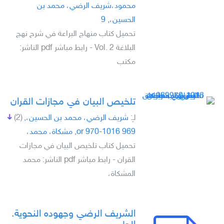
محمود،شريف الرضي، محمد بن
الحسين،, 9
تحميل كتاب منهاج البراعة في شرح نهج
البلاغة Vol. 2 - رابط مباشر pdf الناشر:
مكتب
تلخيص البيان في مجازات القران
لـِ:
شريف الرضي، محمد بن الحسين،,
(2)
969 or 970-1016, مشكاة، محمد،
تحميل كتاب تلخيص البيان في مجازات
القران - رابط مباشر pdf الناشر: محمد
المشكاة،
الشريف الرضي وجهوده النحوية.