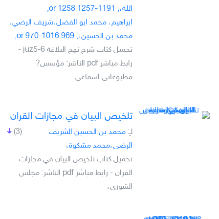
الله،, 1191-1257 or 1258,
ابراهيم، محمد ابو الفضل،شريف الرضي،
محمد بن الحسين،, 969 or 970-1016,
تحميل كتاب شرح نهج البلاغة juz5-6 -
رابط مباشر pdf الناشر: مؤسس?
مطبوعاتى اسماعى
تلخيص البيان في مجازات القران
لـِ:
محمد بن الحسين الشريف
(3)
الرضى،محمد مشكوة،
تحميل كتاب تلخيص البيان في مجازات
القران - رابط مباشر pdf الناشر: مجلس
الشورى،