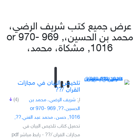
عرض جميع كتب شريف الرضي،
محمد بن الحسين،, 969 or 970-
1016, مشكاة، محمد،
تلخيص البيان في مجازات
القران /??
لـِ:
شريف الرضي، محمد بن
(4)
الحسين،??, 969 or 970-
1016, حسن، محمد عبد الغني.??,
تحميل كتاب تلخيص البيان في
مجازات القران /?? - رابط مباشر pdf