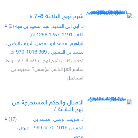
شرح نهج البلاغة v.7-8
لـِ:
ابن ابي الحديد، عبد الحميد بن هبة
(2)
الله،, 1191-1257 or 1258,
ابراهيم، محمد ابو الفضل،شريف الرضي،
محمد بن الحسين،, 969 or 970-1016,
تحميل كتاب شرح نهج البلاغة v.7-8 - رابط
مباشر pdf الناشر: مؤسس? مطبوعاتى
اسماعىل
الامثال والحكم المستخرجة من
نهج البلاغة /‎
لـِ:
شريف الرضي، محمد بن
(17)
الحسين،‎, 969 or 70-1016, غروي،
محمد.