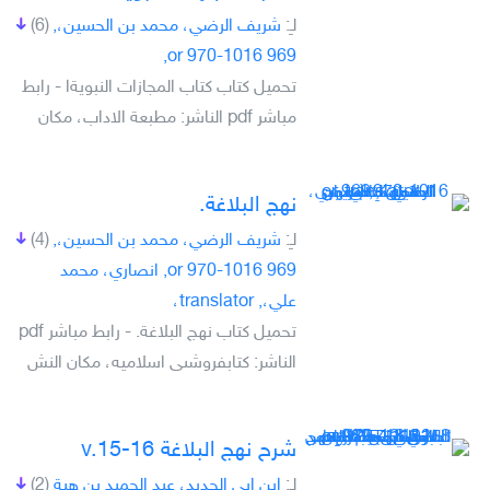
لـِ:
شريف الرضي، محمد بن الحسين،,
(6)
969 or 970-1016,
تحميل كتاب كتاب المجازات النبويةا - رابط
مباشر pdf الناشر: مطبعة الاداب، مكان
نهج البلاغة.
لـِ:
شريف الرضي، محمد بن الحسين،,
(4)
969 or 970-1016, انصاري، محمد
علي،, translator،
تحميل كتاب نهج البلاغة. - رابط مباشر pdf
الناشر: کتابفروشىى اسلاميه، مكان النش
شرح نهج البلاغة v.15-16
لـِ:
ابن ابي الحديد، عبد الحميد بن هبة
(2)