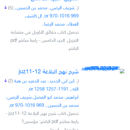
لـِ:
شريف الرضي، محمد بن الحسين،,
(5)
969 or 970-1016, ال كاشف
الغطاء، محمد الرضا،
تحميل كتاب حقائق التاويل في متشابه
التنزيل. الجزء الخامس - رابط مباشر pdf
الناشر
شرح نهج البلاغة juz11-12
لـِ:
ابن ابي الحديد، عبد الحميد بن هبة
(2)
الله،, 1191-1257 or 1258,
ابراهيم، محمد ابو الفضل،شريف الرضي،
محمد بن الحسين،, 969 or 970-1016,
تحميل كتاب شرح نهج البلاغة juz11-12 -
رابط مباشر pdf الناشر: مؤسس?