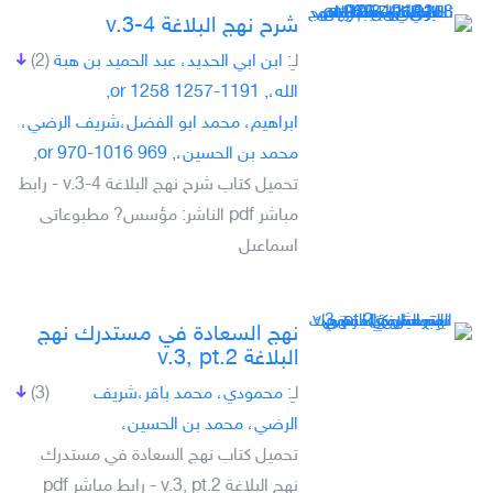
شرح نهج البلاغة v.3-4
لـِ:
ابن ابي الحديد، عبد الحميد بن هبة
(2)
الله،, 1191-1257 or 1258,
ابراهيم، محمد ابو الفضل،شريف الرضي،
محمد بن الحسين،, 969 or 970-1016,
تحميل كتاب شرح نهج البلاغة v.3-4 - رابط
مباشر pdf الناشر: مؤسس? مطبوعاتى
اسماعىل
نهج السعادة في مستدرك نهج
البلاغة v.3, pt.2
لـِ:
محمودي، محمد باقر،شريف
(3)
الرضي، محمد بن الحسين،
تحميل كتاب نهج السعادة في مستدرك
نهج البلاغة v.3, pt.2 - رابط مباشر pdf