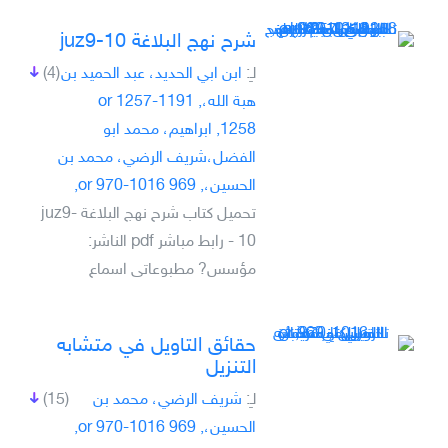
شرح نهج البلاغة juz9-10
لـِ:
ابن ابي الحديد، عبد الحميد بن
(4)
هبة الله،, 1191-1257 or
1258, ابراهيم، محمد ابو
الفضل،شريف الرضي، محمد بن
الحسين،, 969 or 970-1016,
تحميل كتاب شرح نهج البلاغة juz9-
10 - رابط مباشر pdf الناشر:
مؤسس? مطبوعاتى اسماع
حقائق التاويل في متشابه
التنزيل
لـِ:
شريف الرضي، محمد بن
(15)
الحسين،, 969 or 970-1016,