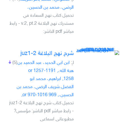
الرضي، محمد بن الحسين،
تحميل كتاب نهج السعادة في
مستدرك نهج البلاغة v.2, pt.2 - رابط
مباشر pdf الناشر:
شرح نهج البلاغة juz1-2
لـِ:
ابن ابي الحديد، عبد الحميد بن
(5)
هبة الله،, 1191-1257 or
1258, ابراهيم، محمد ابو
الفضل،شريف الرضي، محمد بن
الحسين،, 969 or 970-1016,
تحميل كتاب شرح نهج البلاغة juz1-2
- رابط مباشر pdf الناشر: مؤسس?
مطبوعاتى اسماعى