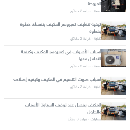
المروحة
تقنية · قراءة 2 دقائق
كيفية تنظيف كمبروسر المكيف بنفسك خطوة
بخطوة
تقنية · قراءة 2 دقائق
أسباب الأصوات في كمبروسر المكيف وكيفية
التعامل معها
تقنية · قراءة 2 دقائق
أسباب صوت التنسيم في المكيف وكيفية إصلاحه
تقنية · قراءة 2 دقائق
المكيف يفصل عند توقف السيارة: الأسباب
والحلول
سيارات · قراءة 3 دقائق