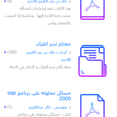
لـِ:
خالد بن عبد الكريم اللاحم
(0)
هذا الكتاب فيه إيضاحات لمسألة
تشتد حاجة الأمة إليها ، وخاصة إذا أصيبت
بالضعف واس
مفتاح تدبر القرأن
لـِ:
أعداد د.خالد بن عبد الكريم
(782)
اللاحم
مفاتdح تدبر القرآن و النجاح في الحياة
مسائل محلوله على برنامج sap
2000
لـِ:
مهندس . خالد عبدالكريم
(1)
كتاب - مسائل محلوله على برنامج