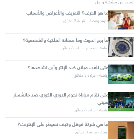
المزيد من مشكلة و حل
ما هو الخرف؟ التعريف والأعراض والأسباب
علوم وفضاء · قراءة 2 دقائق
ما برج الحوت وما صفاته الفلكية والشخصية؟
ثقافة ومجتمع · قراءة 3 دقائق
متى تلعب ميلان ضد الإنتر وأين تشاهدها؟
رياضة · قراءة 3 دقائق
متى تقام مباراة نجوم الدوري الكوري ضد مانشستر
سيتي
رياضة · قراءة 3 دقائق
ما هي شركة قوقل وكيف تسيطر على الإنترنت؟
تقنية · قراءة 3 دقائق