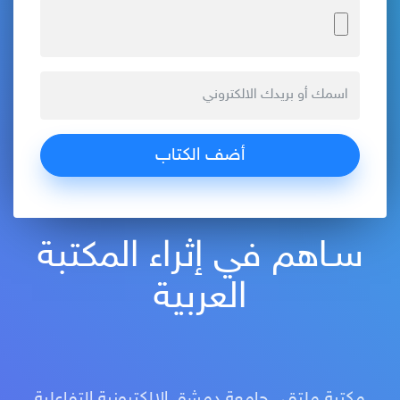
سـاهم في إثراء المكتبة
العربية
مكتبة ملتقى جامعة دمشق الإلكترونية التفاعلية