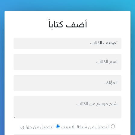
أضف كتاباً
التحميل من شبكة الانترنت
التحميل من جهازي