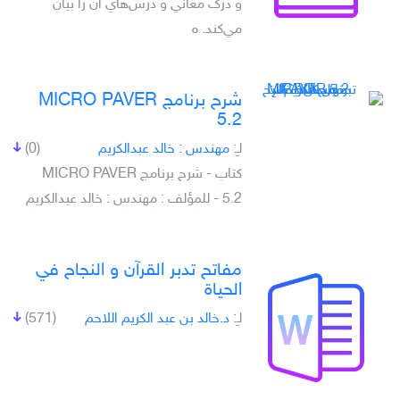
و درک معاني و درس‌هاي آن را بيان
مي‌کند. ه
شرح برنامج MICRO PAVER
5.2
لـِ:
مهندس : خالد عبدالكريم
(0)
كتاب - شرح برنامج MICRO PAVER
5.2 - للمؤلف : مهندس : خالد عبدالكريم
مفاتح تدبر القرآن و النجاح في
الحياة
لـِ:
د.خالد بن عبد الكريم اللاحم
(571)