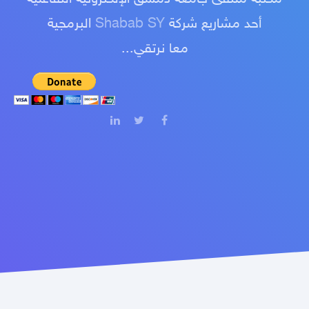
أحد مشاريع شركة
Shabab SY
البرمجية
معا نرتقي...