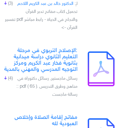
لـِ:
الدكتور خالد بن عبد الكريم اللاحم
(3)
تحميل كتاب مفاتح تدبر القرآن
والنجاح في الحياة - رابط مباشر pdf تفسير
القرآن ->
:الإصلاح التربوي في مرحلة
التعليم الثانوي دراسة ميدانية
بثانوية فخار عبد الكريم ومركز
التوجيه المدرسي والمهني بالمدية
رسائل ماجستير, رسائل دكتوراة في
(4)
مناهج وطرق التدريس .pdf ( 65 ) ::
رسالة ماجست
مفاتح إقامة الصلاة وإخلاص
العبودية لله