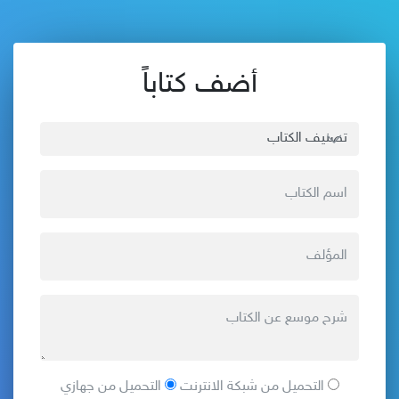
أضف كتاباً
التحميل من شبكة الانترنت
التحميل من جهازي