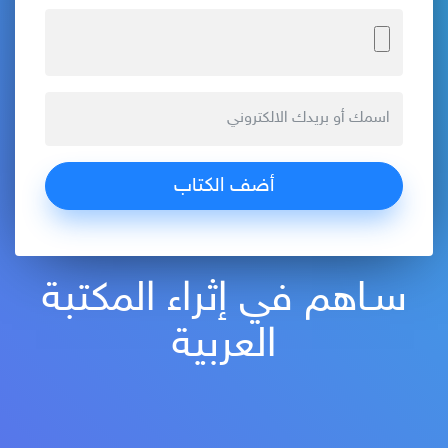
سـاهم في إثراء المكتبة
العربية