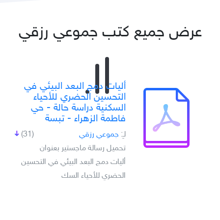
عرض جميع كتب جموعي رزقي
أليات دمج البعد البيئي في
التحسين الحضري للأحياء
السكنية دراسة حالة - حي
فاطمة الزهراء - تبسة
لـِ:
جموعي رزقي
(31)
تحميل رسالة ماجستير بعنوان
أليات دمج البعد البيئي في التحسين
الحضري للأحياء السك