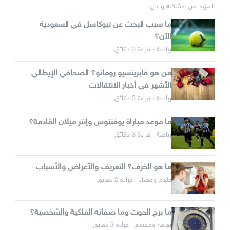
المزيد من مشكلة و حل
ما سبب البحث عن نيوكاسل في السعودية
الآن؟
رياضة · قراءة 3 دقائق
من هو فابريتسيو رومانو؟ الصحافي الإيطالي
الأشهر في أخبار الانتقالات
رياضة · قراءة 3 دقائق
ما موعد مباراة يوفنتوس وإنتر ميلان القادمة؟
رياضة · قراءة 3 دقائق
ما هو الخرف؟ التعريف والأعراض والأسباب
علوم وفضاء · قراءة 2 دقائق
ما برج الحوت وما صفاته الفلكية والشخصية؟
ثقافة ومجتمع · قراءة 3 دقائق