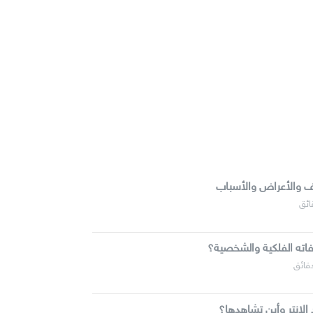
يف والأعراض والأسباب
اته الفلكية والشخصية؟
لإنتر وأين تشاهدها؟