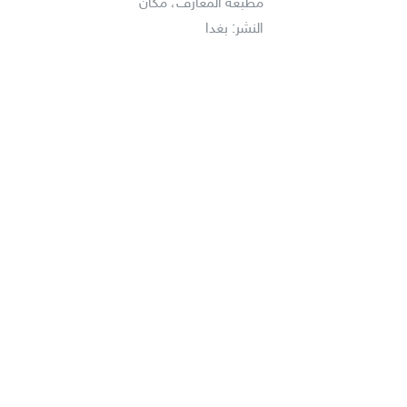
مطبعة المعارف، مكان
النشر: بغدا