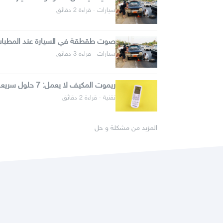
سيارات · قراءة 2 دقائق
صوت طقطقة في السيارة عند المطبات
سيارات · قراءة 3 دقائق
ريموت المكيف لا يعمل: 7 حلول سريعة قبل استدعاء الفني
تقنية · قراءة 2 دقائق
المزيد من مشكلة و حل