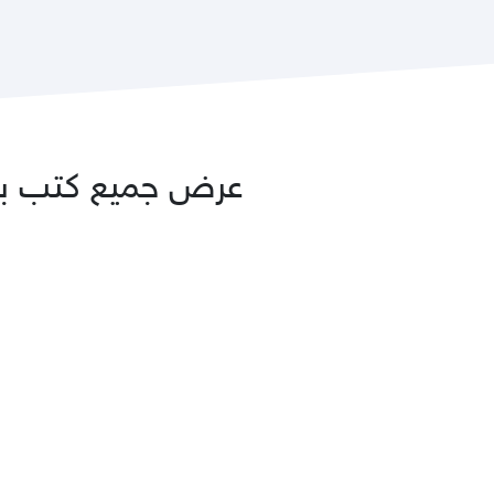
عرض جميع كتب بحشل، اسلم ب