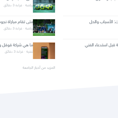
رياضة · قراءة 3 دقائق
: الأسباب والحل
متى تقام مباراة نجو
رياضة · قراءة 3 دقائق
ما هي شركة قوقل وك
تقنية · قراءة 3 دقائق
المزيد من أخبار الجامعة