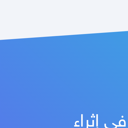
ي إثراء