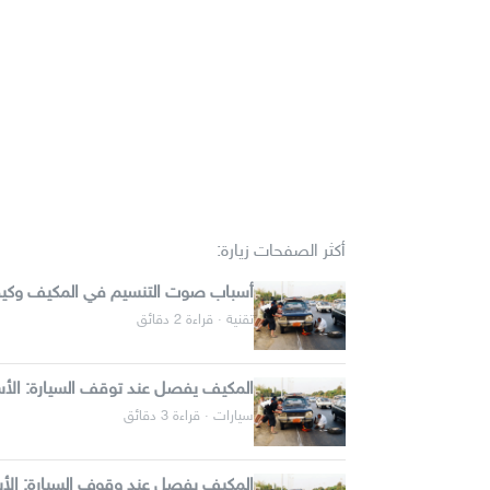
أكثر الصفحات زيارة:
أسباب صوت التنسيم في المكيف وكيف
تقنية · قراءة 2 دقائق
المكيف يفصل عند توقف السيارة: الأس
سيارات · قراءة 3 دقائق
المكيف يفصل عند وقوف السيارة: الأ