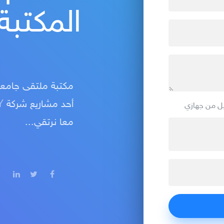
المكتبة 
مكتبة ملتقى جامعة 
أحد مشاريع شركة
Y
ل من جهازي
معا نرتقي...